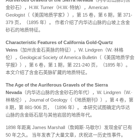
金砂石），H.W. Turner（H.W.·特纳），American
Geologist（《美国地质学家》），第 15 卷，第 6 期，第 371-
379 页，（1895 年）。 作者介绍了内华达山脉的山坡上含金
砂石的地质特征。
Characteristic Features of California Gold-Quartz
Veins
（加州含金石英脉的特征），W. Lindgren（W.·林格
伦），Geological Society of America Bulletin（《美国地质学会
学报》），第 6 卷，第 1 期，第 221-240 页，（1895 年）。
本文介绍了含金石英脉矿藏的地质特征。
The Age of the Auriferous Gravels of the Sierra
Nevada
（内华达山脉的含金砂石的年代），W. Lindgren（W.·
林格伦），Journal of Geology（《地质期刊》），第 4 卷，第
8 期，第 881-906 页，（1896 年）。 本研究试图确定内华达
山脉的含金砾石层与其他岩层的地质年代。
1898 年距离 James Marshall（詹姆斯·马歇尔）发现金矿已有
50 年之久。 当年发表了大量文章，庆祝这一历史性事件。