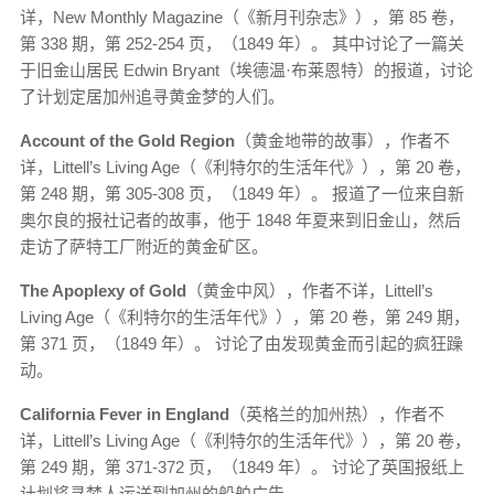
详，New Monthly Magazine（《新月刊杂志》），第 85 卷，
第 338 期，第 252-254 页，（1849 年）。 其中讨论了一篇关
于旧金山居民 Edwin Bryant（埃德温·布莱恩特）的报道，讨论
了计划定居加州追寻黄金梦的人们。
Account of the Gold Region
（黄金地带的故事），作者不
详，Littell’s Living Age（《利特尔的生活年代》），第 20 卷，
第 248 期，第 305-308 页，（1849 年）。 报道了一位来自新
奥尔良的报社记者的故事，他于 1848 年夏来到旧金山，然后
走访了萨特工厂附近的黄金矿区。
The Apoplexy of Gold
（黄金中风），作者不详，Littell’s
Living Age（《利特尔的生活年代》），第 20 卷，第 249 期，
第 371 页，（1849 年）。 讨论了由发现黄金而引起的疯狂躁
动。
California Fever in England
（英格兰的加州热），作者不
详，Littell’s Living Age（《利特尔的生活年代》），第 20 卷，
第 249 期，第 371-372 页，（1849 年）。 讨论了英国报纸上
计划将寻梦人运送到加州的船舶广告 。