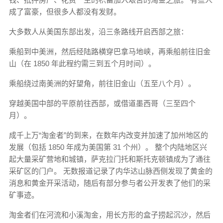
成了富豪，但很多人都没有发财。
大多数人从美国东部出发，沿三条路线开启西部之旅：
乘船到中美洲，然后经陆路横穿巴拿马地峡，再乘船前往旧金
山（在 1850 年此程约需三到五个月时间）。
乘船绕过南美洲的好望角，前往旧金山（五至八个月）。
穿越美国中部的平原前往西部，或借道墨西哥（三至四个
月）。
成千上万“淘金者”的到来，在数年内改变并加速了加州地区的
发展（包括 1850 年成为美国第 31 个州）。 整个内陆地区兴
起大量采矿营地和城镇，萨克拉门托和斯托克顿镇成为了通往
采矿区的门户。 无数报道记录了内华达山脉西侧发现了黄金的
消息和黄金开采活动，随后有部分参与者公开发表了他们的采
矿事迹。
淘金者们在河流和小溪淘金，用长方形的盒子捞起沉沙，然后