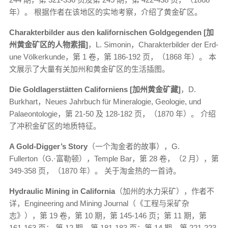
年）。 根据作者在该地区的实地考察，介绍了黄金矿区。
Charakterbilder aus den kalifornischen Goldgegenden [加
州黄金矿区的人物素描]
，L. Simonin，Charakterbilder der Erd-
une Völkerkunde，第 1 卷，第 186-192 页，（1868 年）。 本
文展示了大量有关加州和黄金矿区的生活插图。
Die Goldlagerstätten Californiens [加州黄金矿藏]
，D.
Burkhart，Neues Jahrbuch für Mineralogie, Geologie, und
Palaeontologie，第 21-50 及 128-182 页，（1870 年）。 介绍
了冲积金矿区的地质特征。
A Gold-Digger’s Story
（一个淘金者的故事），G.
Fullerton（G.·富勒顿），Temple Bar，第 28 卷，（2 月），第
349-358 页，（1870 年）。 关于淘金热的一首诗。
Hydraulic Mining in California
（加州的水力采矿），作者不
详，Engineering and Mining Journal（《工程与采矿杂
志》），第 19 卷，第 10 期，第 145-146 页；第 11 期，第
161-163 页； 第 12 期，第 181-183 页；第 14 期，第 221-223