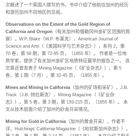
文概述了一个英国人撰写的书，书中介绍了他前往加州的经历
和游历加州不同地区的见闻。
Observations on the Extent of the Gold Region of
California and Oregon
（有关加州和俄勒冈州金矿区范围的观
察），W.P. Blake（W.P.·布莱克），American Journal of
Science and Arts（《美国科学与艺术杂志》），系列 2，第
70 卷，第 58 期，第 72-85 页，（1855 年）。 作者是一位地
质学家，提供了有关加州金矿区地质特征最早的报告之一。 该
文章还曾发表于 Mining Magazine（《矿业杂志》），第 5
卷，第 1 期（7 月），第 32-45 页，（1855 年）。
Mines and Mining in California
（加州的矿场和采矿），J.B.
Trask（J.B.·特拉斯克），Mining Magazine（《矿业杂
志》），第 5 卷，第 3 期，第 193-215 页，（1855 年）。 本
文从技术层面介绍了加州的砂金开采情况。
Mining for Gold in California
（加州的黄金开采），作者不
详，Hutchings’ California Magazine（《哈钦斯加州杂志》），
第 2 卷，第 1 期，第 2-14 页，（1857 年）。 本文介绍了用于