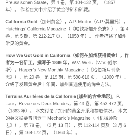
Preussischen Staate，第 4 卷，第 104-132 页，（1857
年）。 作者在文中介绍了黄金砂矿​​和矿藏。
California Gold
（加州黄金），A.P. Molitor（A.P.·莫里托），
Hutchings’ California Magazine（《哈钦斯加州杂志》），第 4
卷，第 5 期，第 212-217 页，（1859 年）。 作者描述了加州
常见的黄金。
How We Got Gold in California（如何在加州获得黄金），作
者为一名矿工，撰写于 1849 年，
W.V. Wells（W.V.·威尔
斯），Harper’s New Monthly Magazine（《哈伯新月刊杂
志》），第 20 卷，第 119 期，第 598-616 页，（1860 年）。
介绍了发现黄金后十年间，加州普遍使用的淘金方法。
Terrains Aurifères de la Californie [加州的含金地形]
，P.
Laur，Revue des Deux Mondes，第 43 卷，第 453-472 页，
（1863 年）。 本文讨论了加州的黄金开采和提取情况。 本文
的英文摘要曾刊登于 Mechanic’s Magazine（《机械师杂
志》），第 78 卷，（2 月 13 日），第 112-114 页及（3 月 6
日），第 169-172 页，（1863 年）。