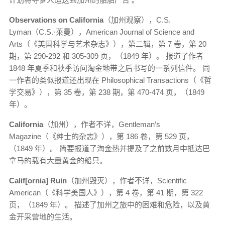
Observations on California
（加州观察），C.S.
Lyman（C.S.·莱曼），American Journal of Science and
Arts（《美国科学与艺术杂志》），第二辑，第 7 卷，第 20
期，第 290-292 和 305-309 页，（1849 年）。 报道了作者
1848 年夏季和秋季访问淘金地带之后书写的一系列信件。 同
一作者的类似报道还出现在 Philosophical Transactions（《哲
学交易》），第 35 卷，第 238 期，第 470-474 页，（1849
年）。
California
（加州），作者不详，Gentleman’s
Magazine（《绅士的杂志》），第 186 卷，第 529 页，
（1849 年）。 简要报道了淘金热并提及了之前数月中抵达巴
拿马的载有大量黄金的船只。
Calif[ornia] Ruin
（加州毁灭），作者不详，Scientific
American（《科学美国人》），第 4 卷，第 41 期，第 322
页，（1849 年）。 描述了加州之旅中的困难和危险，以及黄
金开采营地的生活。