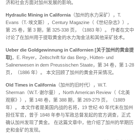
济和社会方面对加州发展的影响。
Hydraulic Mining in California
（加州的水力采矿），T.
Evans（T.·埃文斯），Century Magazine（《世纪杂志》），
第 25 卷，第 3 期，第 325-338 页，（1883 年）。 作者在文中
讨论了在加州用于提取黄金的水力淘金法和其他采矿技术。
Ueber die Goldgewinnung in Californien [关于加州的黄金提
取]
，E. Reyer，Zeitschrift für das Berg-, Hütten- und
Salinenwesen in dem Preussischen Staate，第 34 卷，第 1-28
页，（1886 年）。 本文回顾了加州的黄金开采情况。
Old Times in California
（加州的旧时代），W.T.
Sherman（W.T.·谢尔曼），North American Review（《北美
观察》），第 148 卷，第 388 期，第 269-279 页，（1889
年）。 本文作者是美国内战的名将，19 世纪 40 年代末在加州
担任军官，曾于 1848 年参与军政总督发起的官方调查，正式
确认加州发现了黄金。 在这篇文章中，他介绍了加州的早期历
史和金矿的发现。