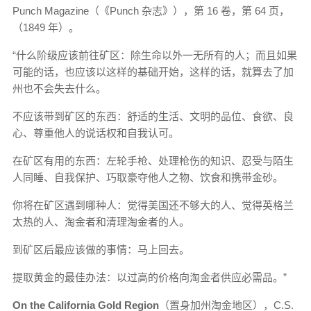
Punch Magazine（《Punch 杂志》），第 16 卷，第 64 页，
（1849 年）。
“什么阶级应该前往矿区：除生命以外一无所有的人；而且如果
可能的话，也应该以这样的基础开始，这样的话，就算去了加
州也不会失去什么。
不应该带到矿区的东西：舒适的生活、文明的品位、食欲、良
心、尊重他人的说话权和自我认可。
在矿区有用的东西：左轮手枪、处理枪伤的知识、忍受与陌生
人同睡、自我保护、巧取豪夺他人之物、饮食和携带金砂。
你将在矿区遇到哪种人：觉得美国还不够大的人、觉得英格兰
太热的人、淘金者和清理淘金者的人。
到矿区后最应该做的事情：马上回去。
提取黄金的最佳办法：以过高的价格向淘金者供应必需品。”
On the California Gold Region
（置身加州淘金地区），C.S.