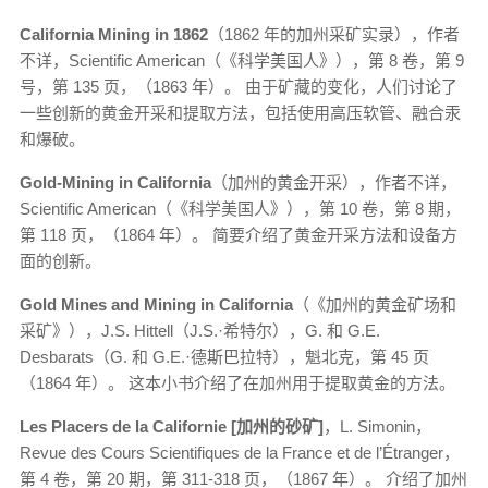
California Mining in 1862
（1862 年的加州采矿实录），作者
不详，Scientific American（《科学美国人》），第 8 卷，第 9
号，第 135 页，（1863 年）。 由于矿藏的变化，人们讨论了
一些创新的黄金开采和提取方法，包括使用高压软管、融合汞
和爆破。
Gold-Mining in California
（加州的黄金开采），作者不详，
Scientific American（《科学美国人》），第 10 卷，第 8 期，
第 118 页，（1864 年）。 简要介绍了黄金开采方法和设备方
面的创新。
Gold Mines and Mining in California
（《加州的黄金矿场和
采矿》），J.S. Hittell（J.S.·希特尔），G. 和 G.E.
Desbarats（G. 和 G.E.·德斯巴拉特），魁北克，第 45 页
（1864 年）。 这本小书介绍了在加州用于提取黄金的方法。
Les Placers de la Californie [加州的砂矿]
，L. Simonin，
Revue des Cours Scientifiques de la France et de l’Étranger，
第 4 卷，第 20 期，第 311-318 页，（1867 年）。 介绍了加州