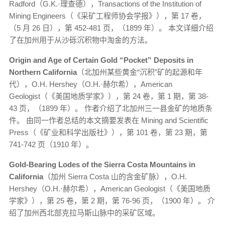
Radford（G.K.·理查德），Transactions of the Institution of
Mining Engineers（《采矿工程师协会学报》），第 17 卷，
（5 月 26 日），第 452-481 页，（1899 年）。 本文详细介绍
了在加州用于从沙砾沉积物中淘金的方法。
Origin and Age of Certain Gold “Pocket” Deposits in
Northern California
（北加州某些黄金“沉积”矿的起源和年
代），O.H. Hershey（O.H.·赫尔希），American
Geologist（《美国地质学家》），第 24 卷，第 1 期，第 38-
43 页，（1899 年）。 作者介绍了北加州三一县金矿的地质条
件。 由同一作者总结的本文摘要发表在 Mining and Scientific
Press（《矿业和科学出版社》），第 101 卷，第 23 期，第
741-742 页（1910 年）。
Gold-Bearing Lodes of the Sierra Costa Mountains in
California
（加州 Sierra Costa 山的含金矿脉），O.H.
Hershey（O.H.·赫尔希），American Geologist（《美国地质
学家》），第 25 卷，第 2 期，第 76-96 页，（1900 年）。 介
绍了加州西北部克拉马斯山脉中的采矿区域。