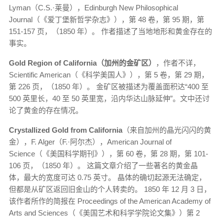
Lyman（C.S.·莱曼），Edinburgh New Philosophical
Journal（《爱丁堡新哲学杂志》），第 48 卷，第 95 期，第
151-157 页，（1850 年）。 作者描述了当地地形和黄金存在的
事实。
Gold Region of California（加州的金矿区）
，作者不详，
Scientific American（《科学美国人》），第 5 卷，第 29 期，
第 226 页，（1850 年）。 金矿区被描述为覆盖面积达“400 至
500 英里长，40 至 50 英里宽，沿内华达山脉延伸”。文中还讨
论了黄金的存在情况。
Crystallized Gold from California
（来自加州的晶光闪闪的黄
金），F. Alger（F.·阿尔杰），American Journal of
Science（《美国科学期刊》），第 60 卷，第 28 期，第 101-
106 页，（1850 年）。 这篇文章介绍了一些著名的黄金晶
体，最大的宽度可达 0.75 英寸。 晶体的确切起源无法确定，
但都是从矿区返回旧金山的个人转卖的。 1850 年 12 月 3 日，
该作者所作的简报在 Proceedings of the American Academy of
Arts and Sciences（《美国艺术和科学学院论文集》）第 2