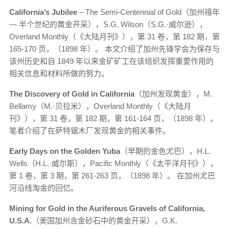
California’s Jubilee
– The Semi-Centennial of Gold（加州禧年
— 半个世纪的黄金开采），S.G. Wilson（S.G.·威尔逊），
Overland Monthly（《大陆月刊》），第 31 卷，第 182 期，第
165-170 页，（1898 年）。 本文介绍了加州先锋学会为保存与
该州历史和自 1849 年以来金矿矿工在该组织发挥重要作用的
相关信息和材料所做的努力。
The Discovery of Gold in California
（加州发现黄金），M.
Bellamy（M.·贝拉米），Overland Monthly（《大陆月
刊》），第 31 卷，第 182 期，第 161-164 页，（1898 年）。
笔者介绍了在萨特锯木厂发现黄金的相关事件。
Early Days on the Golden Yuba
（早期的金色尤巴），H.L.
Wells（H.L.·威尔斯），Pacific Monthly（《太平洋月刊》），
第 1 卷，第 3 期，第 261-263 页，（1898 年）。 在加州尤巴
河沿线淘金的回忆。
Mining for Gold in the Auriferous Gravels of California,
U.S.A.
（美国加州含金砂石中的黄金开采），G.K.