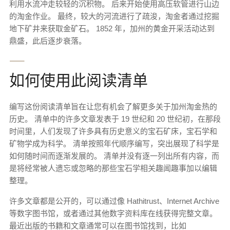
利用水流冲走较轻的沉积物。 后来开始使用高压软管进行山边
的淘金作业。 最终，较大的河流进行了疏浚，淘金者通过挖掘
地下矿井来获取金矿石。 1852 年，加州的黄金开采活动达到
鼎盛，此后逐步衰落。
⸺
如何使用此阅读清单
编写这份阅读清单旨在让您有机会了解更多关于加州淘金热的
历史。 清单中的许多文章发表于 19 世纪和 20 世纪初，在那段
时间里，人们发现了许多具有历史意义的宝石矿床，宝石学和
矿物学成为科学。 清单按照年代顺序编写，突出展现了科学是
如何随时间而逐渐发展的。 清单并没有逐一列出所有内容，而
是将经常被人遗忘或忽略的那些宝石学相关趣闻趣事加以编辑
整理。
许多文章都是公开的，可以通过像 Hathitrust、Internet Archive
等数字图书馆，或者通过其他数字资料库在线获得完整文章。
最近出版的书籍和文章通常可以在图书馆找到，比如