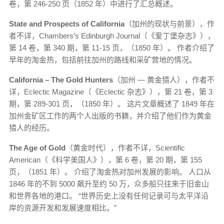
卷，第 246-250 页（1852 年）中进行了汇总概述。
State and Prospects of California
（加州的现状与前景），作
者不详，Chambers’s Edinburgh Journal（《爱丁堡杂志》），
第 14 卷，第 340 期，第 11-15 页，（1850 年）。 作者介绍了
早年的淘金热，包括前往加州的路线和采矿营地的情况。
California – The Gold Hunters
（加州 — 黄金猎人），作者不
详，Eclectic Magazine（《Eclectic 杂志》），第 21 卷，第 3
期，第 289-301 页，（1850 年）。 这片文章概述了 1849 年在
加州金矿区工作的两个人出版的书籍，并介绍了他们作为黄金
猎人的经历。
The Age of Gold
（黄金时代），作者不详，Scientific
American（《科学美国人》），第 6 卷，第 20 期，第 155
页，（1851 年）。 介绍了淘金热对加州发展的影响。 人口从
1846 年的不到 5000 飙升至约 50 万，众多船只往来于旧金山
和世界各地的港口。 “世界历史上没有任何记录可与太平洋沿
岸的资源开发和发展速度相比。”