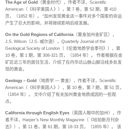
The Age of Gold
（黄金时代），作者不详，Scientific
American（《科学美国人》），第 7 卷，第 52 期，第 410
页，（1852 年）。 “加州发现黄金这一事件对多个国家的命运
产生了巨大的影响，并将继续影响后续发展。
On the Gold Regions of California
（置身加州金矿区），
J.S. Wilson（J.S.·威尔逊），Quarterly Journal of the
Geological Society of London（《伦敦地质学会季刊》），第
10 卷，第 1 期，第 308-321 页，（1854 年）。 作者根据在金
矿区近三年的居住生活，介绍了在内华达山脉山脚沿线多处发
现的黄金。
Geology – Gold
（地质学 — 黄金），作者不详，Scientific
American（《科学美国人》），第 10 卷，第 7 期，第 51 页，
（1854 年）。 文中介绍了有关加州黄金地质成因的一些观
点。
California through English Eyes
（英国人眼中的加州），作
者不详，Harper’s New Monthly Magazine（《哈珀新月刊杂
志》），第 11 卷，第 61 期，第 18-33 页，（1855 年）。 该