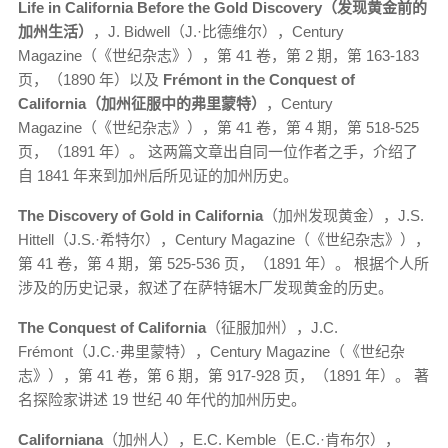
Life in California Before the Gold Discovery（发现黄金前的
加州生活）
，J. Bidwell（J.·比德维尔），Century
Magazine（《世纪杂志》），第 41 卷，第 2 期，第 163-183
页，（1890 年）以及
Frémont in the Conquest of
California（加州征服中的弗里蒙特）
，Century
Magazine（《世纪杂志》），第 41 卷，第 4 期，第 518-525
页，（1891 年）。 这两篇文章出自同一位作者之手，介绍了
自 1841 年来到加州后所见证的加州历史。
The Discovery of Gold in California
（加州发现黄金），J.S.
Hittell（J.S.·希特尔），Century Magazine（《世纪杂志》），
第 41 卷，第 4 期，第 525-536 页，（1891 年）。 根据个人所
涉及的历史记录，叙述了在萨特锯木厂发现黄金的历史。
The Conquest of California
（征服加州），J.C.
Frémont（J.C.·弗里蒙特），Century Magazine（《世纪杂
志》），第 41 卷，第 6 期，第 917-928 页，（1891 年）。 著
名探险家讲述 19 世纪 40 年代的加州历史。
Californiana
（加州人），E.C. Kemble（E.C.·肯布尔），