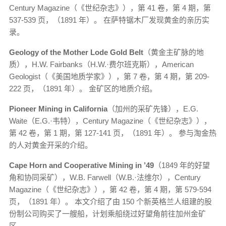
Century Magazine（《世纪杂志》），第 41 卷，第 4 期，第
537-539 页，（1891 年）。 在萨特锯木厂发现黄金的亲历实
录。
Geology of the Mother Lode Gold Belt
（黄金主矿脉的地
质），H.W. Fairbanks（H.W.·费尔班克斯），American
Geologist（《美国地质学家》），第 7 卷，第 4 期，第 209-
222 页，（1891 年）。 金矿区的地质介绍。
Pioneer Mining in California
（加州的采矿先锋），E.G.
Waite（E.G.·韦特），Century Magazine（《世纪杂志》），
第 42 卷，第 1 期，第 127-141 页，（1891 年）。 参与淘金热
的人对黄金开采的介绍。
Cape Horn and Cooperative Mining in ’49
（1849 年的好望
角和协同采矿），W.B. Farwell（W.B.·法维尔），Century
Magazine（《世纪杂志》），第 42 卷，第 4 期，第 579-594
页，（1891 年）。 本文介绍了由 150 个新英格兰人组建的股
份制公司购买了一艘船，计划乘船绕过好望角前往加州金矿
区。