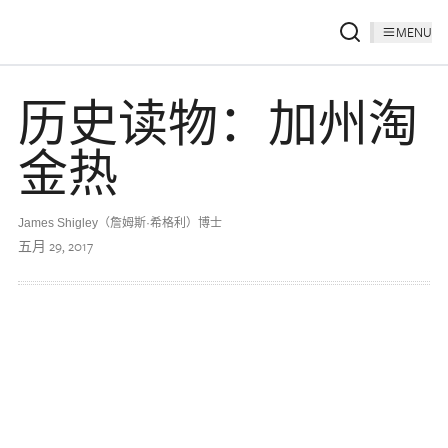
MENU
历史读物：加州淘
金热
James Shigley（詹姆斯·希格利）博士
五月 29, 2017