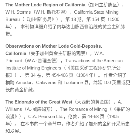
The Mother Lode Region of California
（加州主矿脉区），
W.H. Storms（W.H.·斯托罗姆），California State Mining
Bureau（《加州矿务局》），第 18 期，第 154 页（1900
年）。 本刊物详细介绍了内华达山脉西侧沿线的黄金主矿脉
带。
Observations on Mother Lode Gold-Deposits,
California
（关于加州黄金主矿脉的观察），W.A.
Prichard（W.A.·普理查德），Transactions of the American
Institute of Mining Engineers（《美国采矿工程师研究所公
报》）， 第 34 卷，第 454-466 页（1904 年）。 作者介绍了
横跨 Amador、Calaveras 和 Tuolumne 县，绵延 100 英里或更
长的黄金矿藏。
The Eldorado of the Great West
（大西部的黄金国），A.
Williams（A.·威廉姆斯），The Romance of Mining（《采矿的
浪漫》），C.A. Pearson Ltd.，伦敦，第 44-68 页（1905
年）。 在本书的一个章节中，作者介绍了加州的金矿开采历史
和发展。