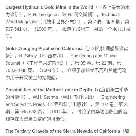
Largest Hydraulic Gold Mine in the World
（世界上最大的水
力金矿），H.H. Livingston（H.H.·利文斯顿），Technical
World Magazine（《技术世界杂志》），第 7 卷，第 5 期，第
537-541 页，（1906 年）。 报道了加州三一县的一个水力开采
矿。
Gold-Dredging Practice in California
（加州的挖掘船采金实
务），R. Sibley（R.·西布利），Engineering and Mining
Journal（《工程与采矿杂志》），第 85 卷，第 22 期，第
1083-1088 页，（1908 年）。 介绍了加州尤巴河和其他河流
中用于开采黄金的挖掘船。
Possibilities of the Mother Lode in Depth
（深度剖析主矿脉
的可能性），W.H. Storms（W.H.·斯托罗姆），Engineering
and Scientific Press（工程和科学出版社），第 102 卷，第 21
期，第 646-648 页，（1911 年）。 讨论了内华达山脉山脚沿
线存在大型黄金富矿的可能性。
The Tertiary Gravels of the Sierra Nevada of California
（加