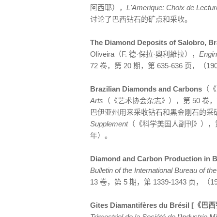
阿西耶），
L'Amerique: Choix de Lectu
讨论了巴西钻石的矿点和采收。
The Diamond Deposits of Salobro, Br
Oliveira（F. 德·保拉·奧利維拉），
Engin
72 卷，第 20 期，第 635-636 页，
Brazilian Diamonds and Carbons
（《
Arts
（《艺术协会杂志》），第 50 卷，第 
巴伊亚州用来采收钻石和黑金刚石的采
Supplement
（《科学美国人副刊》），第 54 
年）。
Diamond and Carbon Production in B
Bulletin of the International Bureau of t
13 卷，第 5 期，第 1339-1343 
Gites Diamantifères du Brésil 
Trimestriel de la Société de l’Industrie M