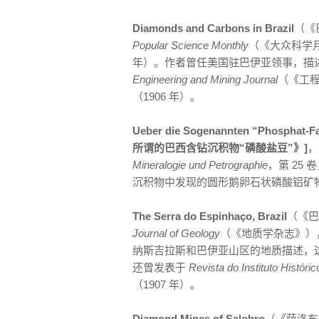
Diamonds and Carbons in Brazil
（《巴
Popular Science Monthly
（《大众科学月刊》
年）。作者曾任美国驻巴伊亚领事，描
Engineering and Mining Journal
（《工程
（1906 年）。
Ueber die Sogenannten “Phosphat-F
所谓的巴西含钻沉积物“磷酸盐豆”》]
，
Mineralogie und Petrographie
，第 25 
沉积物中发现的圆形鹅卵石状磷酸铝矿
The Serra do Espinhaço, Brazil
（《巴
Journal of Geology
（《地质学杂志》），第 
纳斯吉拉斯和巴伊亚山区的地质描述，
还曾发表于
Revista do Instituto Histór
（1907 年）。
Diamond Mines of Salobro
（《萨洛布