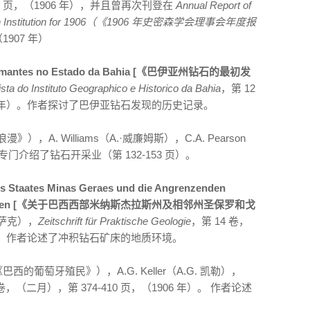
155 页，（1906 年），并且曾再次刊登在
Annual Report of
hsonian Institution for 1906（《1906 年史密森学会理事会年度报
（1907 年）
 Diamantes no Estado da Bahia [《巴伊亚州钻石的最初发
sta do Instituto Geographico e Historico da Bahia
，第 12
1905 年）。作者探讨了巴伊亚钻石发现的历史记录。
》），A. Williams（A.·威廉姆斯），C.A. Pearson
章专门介绍了钻石开采业（第 132-153 页）。
es Staates Minas Geraes und die Angrenzenden
z, Brasilien [《关于巴西西部米纳斯杰拉斯州及相邻州圣保罗和戈
 胡萨克），
Zeitschrift für Praktische Geologie
，第 14 卷，
06 年）。作者论述了冲积钻石矿床的地质环境。
巴西的葡萄牙殖民》），A.G. Keller（A.G. 凯勒），
，（二月），第 374-410 页，（1906 年）。 作者论述