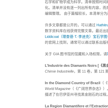
石学和矿物学成为科学。清单按照时间
化。清单并没有逐一列出所有内容，而
编辑整理。 由于篇幅较长，本清单分为两
许多文章都是公开的，可以通过
Hathitr
数字资料库在线获得完整文章。最近出
Liddicoat（理查德·T.·李迪克）宝石学
的官网上找到，通常可以通过联系出版
关于 GIA 图书馆的馆藏和入场权限，请
L’Industrie des Diamants Noirs
Chimie Industrielle
，第 11 卷，第 12
In the Diamond Country of Brazil
（《
World Magazine
（《广阔世界杂志》），第 
描述了在巴伊亚州寻找黑金刚石的过程
La Region Diamantifere et l'Ext