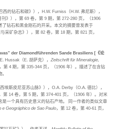
西的钻石和碳》），H.W. Furniss（H.W. 弗尼斯），
），第 69 卷，第 9 期，第 272-280 页，（1906
述了钻石和黑金刚石的开采。本文的摘要曾发表于
与采矿杂志》），第 82 卷，第 18 期，第 821 页，
avas” der Diamondführenden Sande Brasiliens [《论
E. Hussak（E. 胡萨克），
Zeitschrift für Mineralogie,
卷，第 4 期，第 335-344 页，（1906 年）。描述了在含钻
物。
西埃斯皮尼亚苏山脉》），O.A. Derby（O.A. 德比），
14 卷，第 5 期，第 374-401 页，（1906 年）。对米
这是一个具有历史意义的钻石产地。 同一作者的类似文章
ico e Geográphico de Sao Paulo
，第 12 卷，第 40-61 页，
罗钻石矿》），作者不详，
Monthly Bulletin of the