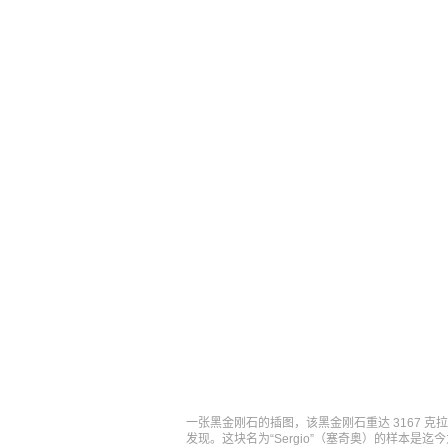
一张黑金刚石的插图，该黑金刚石重达 3167 克拉
发现。这块名为“Sergio”（塞奇奥）的样本是