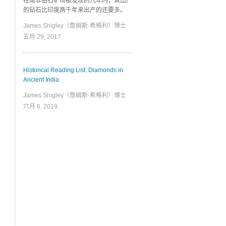
在南非钻石矿场被发现的几年内，其出产
的钻石比印度两千年来出产的还要多。
James Shigley（詹姆斯·希格利）博士
五月 29, 2017
Historical Reading List: Diamonds in
Ancient India
James Shigley（詹姆斯·希格利）博士
六月 6, 2019