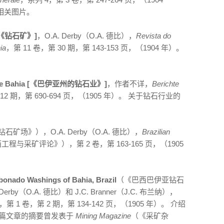
相关图片。
nes《钻石矿》]
，O.A. Derby（O.A. 德比），
Revista do
ia
，第 11 卷，第 30 期，第 143-153 页，（1904 年）。
Staate Bahia [《巴伊亚州的钻石业》]
，作者不详，
Berichte
 12 期，第 690-694 页，（1905 年）。 关于钻石行业的
石矿场》），O.A. Derby（O.A. 德比），
Brazilian
工程与采矿评论》），第 2 卷，第 163-165 页，（1905
bonado Washings of Bahia, Brazil
（《巴西巴伊亚钻石
（O.A. 德比）和 J.C. Branner（J.C. 布兰纳），
1 卷，第 2 期，第 134-142 页，（1905 年）。 介绍
这篇文章的摘要曾发表于
Mining Magazine
（《采矿杂