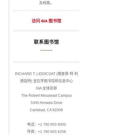
及档案。
访问 GIA 图书馆
联系图书馆
RICHARD T. LIDDICOAT (理查德·特·利
德寇特) 宝石学图书馆和信息中心
GIA 全球总部
The Robert Mouawad Campus
5345 Armada Drive
Carlsbad, CA 92008
电话：+1 760 603 4000
传真：+1 760 603 4256