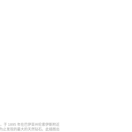
，于 1895 年在巴伊亚州伦索伊斯附近
迄今为止发现的最大的天然钻石。此插图出