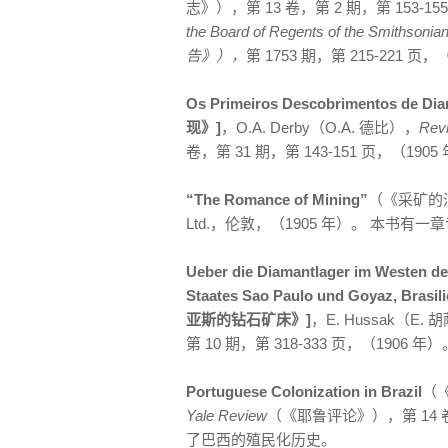
志》），第 13 卷，第 2 期，第 153-
the Board of Regents of the Smit
告》），
第 1753 期，第 215-221 页，
Os Primeiros Descobrimentos de
现》]
，O.A. Derby（O.A. 德比），
Revi
卷，第 31 期，第 143-151 页，（
“The Romance of Mining”
（《采矿的浪漫
Ltd.，伦敦，（1905 年）。 本书有一
Ueber die Diamantlager im Westen d
Staates Sao Paulo und Goya
亚斯的钻石矿床》]
，E. Hussak（E.
第 10 期，第 318-333 页，（19
Portuguese Colonization in Brazil
（《
Yale Review
（《耶鲁评论》），第 14 卷
了巴西的殖民化历史。