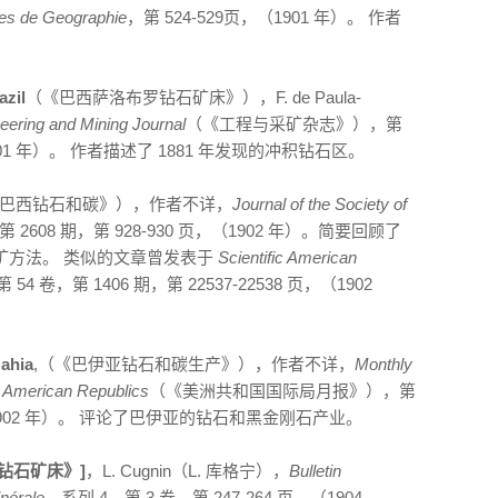
res de Geographie
，第 524-529页，（1901 年）。 作者
azil
（《巴西萨洛布罗钻石矿床》），F. de Paula-
eering and Mining Journal
（《工程与采矿杂志》），第
（1901 年）。 作者描述了 1881 年发现的冲积钻石区。
巴西钻石和碳》），作者不详，
Journal of the Society of
2608 期，第 928-930 页，（1902 年）。简要回顾了
矿方法。 类似的文章曾发表于
Scientific American
卷，第 1406 期，第 22537-22538 页，（1902
ahia
,（《巴伊亚钻石和碳生产》），作者不详，
Monthly
he American Republics
（《美洲共和国国际局月报》），第
页，（1902 年）。 评论了巴伊亚的钻石和黑金刚石产业。
[《巴西钻石矿床》]
，L. Cugnin（L. 库格宁），
Bulletin
inérale
，系列 4，第 3 卷，第 247-264 页，（1904