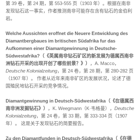
第 39 卷，第 24 期，第 553-555 页（1903 年）。根据在南非
发现钻石这一事实，作者推测南非可能存在含有钻石的金伯利
岩。
Welche Aussichten eroffnet die Neuere Entwicklung des
Diamantbergbaues im britischen Südafrika fur das
Aufkommen einer Diamantgewinnung in Deutsche-
Südwestafrika?（《英属南非钻石矿区的新发展为德属西南非
洲钻石开采的出现开创了哪些前景？》）
，A. Macco，
Deutsche Kolonialzeitung
，第 24 卷，第 28 期，第 280-282 页
（1907 年）。 作者从近年来南非矿区的发展状况，论述了德
国殖民地钻石开采的竞争情况。
Diamantgewinnung in Deutsch-Südwestafrika（《在德属西
南非洲发掘钻石》）
，K. Weegmann（K·韦格曼），
Deutsche
Kolonialzeitung
，第 24 卷，第 33 期，第 333-334 页（1907
年）。 这是关于发现钻石的简要报告。
Zu den Diamantfunden in Deutsch-Südwestafrika（《在德