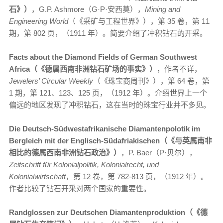
石》）
，G.P. Ashmore（G·P·安西莫），
Mining and
Engineering World
（《采矿与工程世界》），第 35 卷，第 11
期，第 802 页，（1911 年）。简要介绍了冲积钻石的开采。
Facts about the Diamond Fields of German Southwest
Africa（《德属西南非洲钻石矿场的事实》）
，作者不详，
Jewelers’ Circular Weekly
（《珠宝商周刊》），第 64 卷，第
1 期，第 121、123、125 页，（1912 年）。介绍世界上一个
偏远的地区发现了冲积钻石，这在当时的珠宝行业并不多见。
Die Deutsch-Südwestafrikanische Diamantenpolotik im
Bergleich mit der Englisch-Südafriakischen（《与英属南非
相比的德属西南非洲钻石政治》）
，P. Baer（P·贝尔），
Zeitschrift für Kolonialpolitik, Kolonialrecht, und
Kolonialwirtschaft
，第 12 卷，第 782-813 页，（1912 年）。
作者比较了钻石开采对两个国家的重要性。
Randglossen zur Deutschen Diamantenproduktion（《德