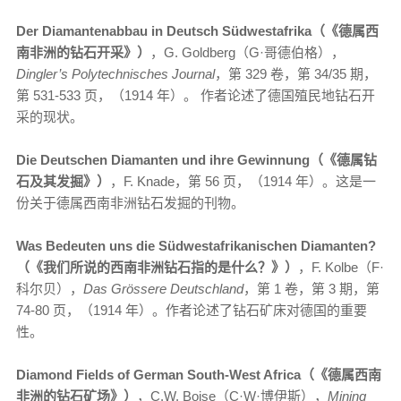
Der Diamantenabbau in Deutsch Südwestafrika（《德属西
南非洲的钻石开采》）
，G. Goldberg（G·哥德伯格），
Dingler’s Polytechnisches Journal
，第 329 卷，第 34/35 期，
第 531-533 页，（1914 年）。 作者论述了德国殖民地钻石开
采的现状。
Die Deutschen Diamanten und ihre Gewinnung（《德属钻
石及其发掘》）
，F. Knade，第 56 页，（1914 年）。这是一
份关于德属西南非洲钻石发掘的刊物。
Was Bedeuten uns die Südwestafrikanischen Diamanten?
（《我们所说的西南非洲钻石指的是什么？》）
，F. Kolbe（F·
科尔贝），
Das Grössere Deutschland
，第 1 卷，第 3 期，第
74-80 页，（1914 年）。作者论述了钻石矿床对德国的重要
性。
Diamond Fields of German South-West Africa（《德属西南
非洲的钻石矿场》）
，C.W. Boise（C·W·博伊斯），
Mining