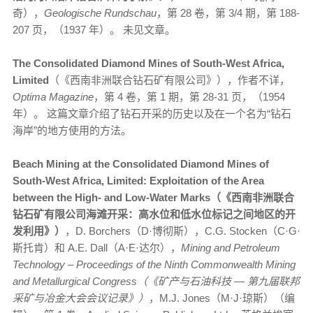
奇），
Geologische Rundschau
，第 28 卷，第 3/4 期，第 188-
207 页，（1937 年）。 未见文章。
The Consolidated Diamond Mines of South-West Africa,
Limited
（《西南非洲联合钻石矿有限公司》），作者不详，
Optima Magazine
，第 4 卷，第 1 期，第 28-31 页，（1954
年）。 这篇文章介绍了钻石开采的历史以及在一个名为“钻石
海岸”的地方使用的方法。
Beach Mining at the Consolidated Diamond Mines of
South-West Africa, Limited: Exploitation of the Area
between the High- and Low-Water Marks（《西南非洲联合
钻石矿有限公司海滩开采：高水位和低水位标记之间地区的开
发利用》）
，D. Borchers（D·博彻斯），C.G. Stocken（C·G·
斯托肯）和 A.E. Dall（A·E·达尔），
Mining and Petroleum
Technology – Proceedings of the Ninth Commonwealth Mining
and Metallurgical Congress（《矿产与石油科技 — 第九届联邦
采矿与冶金大会会议记录》）
，M.J. Jones（M·J·琼斯）（编