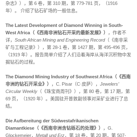
杂志》），第 6 卷，第 310 期，第 779-781 页，（1916
年）。 介绍了钻石矿场的一般信息。
The Latest Development of Diamond Winning in South-
West Africa（《西南非洲钻石开采的最新发展》）
，作者不
详，
South African Mining and Engineering Record
（《南非采
矿与工程记录》），第 28-1 卷，第 1427 期，第 495-496 页，
（1919 年）。报告简单介绍了人们沿着海岸从海洋沉积物中发
掘钻石的过程。
The Diamond Mining Industry of Southwest Africa（《西南
非洲的钻石开采业》）
，C. Pisar（C·皮萨），
Jewelers’
Circular Weekly
（《珠宝商周刊》），第 80 卷，第 17 期，第
69 页，（1920 年）。美国驻开普敦副领事对采矿业进行了总
结。
Die Aufbereitung der Südwestafrikanischen
Diamantkiese（《西南非洲含钻砾石的处理》）
，G.
Glockemeier，
Metall und Erz
，第 18 卷，第 20 期，第 507-