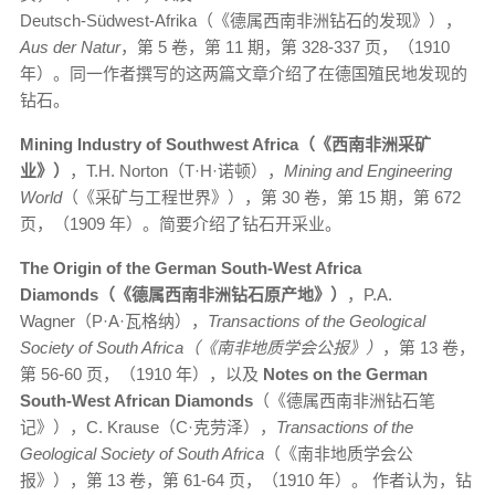
Deutsch-Südwest-Afrika（《德属西南非洲钻石的发现》），
Aus der Natur
，第 5 卷，第 11 期，第 328-337 页，（1910
年）。同一作者撰写的这两篇文章介绍了在德国殖民地发现的
钻石。
Mining Industry of Southwest Africa（《西南非洲采矿
业》）
，T.H. Norton（T·H·诺顿），
Mining and Engineering
World
（《采矿与工程世界》），第 30 卷，第 15 期，第 672
页，（1909 年）。简要介绍了钻石开采业。
The Origin of the German South-West Africa
Diamonds（《德属西南非洲钻石原产地》）
，P.A.
Wagner（P·A·瓦格纳），
Transactions of the Geological
Society of South Africa（《南非地质学会公报》）
，第 13 卷，
第 56-60 页，（1910 年），以及
Notes on the German
South-West African Diamonds
（《德属西南非洲钻石笔
记》），C. Krause（C·克劳泽），
Transactions of the
Geological Society of South Africa
（《南非地质学会公
报》），第 13 卷，第 61-64 页，（1910 年）。 作者认为，钻