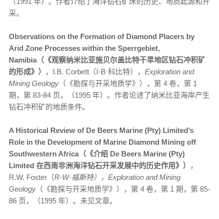
（1991 年）。作者介绍了海洋钻石矿床的历史、地质起源和开
采。
Observations on the Formation of Diamond Placers by
Arid Zone Processes within the Sperrgebiet,
Namibia（《观察纳米比亚施贝尔盖比特干旱地区钻石冲积矿
的形成》）
，I.B. Corbett（I·B·科比特），
Exploration and
Mining Geology
（《勘探与开采地质学》），第 4 卷，第 1
期，第 83-84 页，（1995 年）。作者论述了纳米比亚海岸产生
钻石冲积矿的地质条件。
A Historical Review of De Beers Marine (Pty) Limited’s
Role in the Development of Marine Diamond Mining off
Southwestern Africa（《介绍 De Beers Marine (Pty)
Limited 在西南非洲海洋钻石开采发展中的历史作用》）
，
R.W. Foster（
R·W·福斯特），Exploration and Mining
Geology
（《勘探与开采地质学》），第 4 卷，第 1 期，第 85-
86 页，（1995 年）。未见文章。