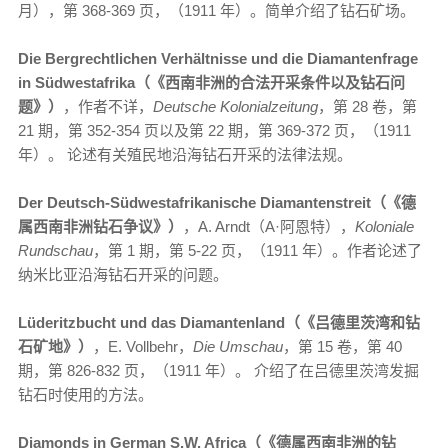
月），第 368-369 页，（1911 年）。简单介绍了钻石矿场。
Die Bergrechtlichen Verhältnisse und die Diamantenfrage
in Südwestafrika（《西南非洲的合法开采条件以及钻石问
题》）
，作者不详，
Deutsche Kolonialzeitung
，第 28 卷，第
21 期，第 352-354 页以及第 22 期，第 369-372 页，（1911
年）。 论述有关殖民地沿海钻石开采的法律法规。
Der Deutsch-Südwestafrikanische Diamantenstreit（《德
属西南非洲钻石争议》）
，A. Arndt（A·阿恩特），
Koloniale
Rundschau
，第 1 期，第 5-22 页，（1911 年）。作者论述了
纳米比亚沿海钻石开采的问题。
Lüderitzbucht und das Diamantenland（《吕德里茨湾和钻
石矿地》）
，E. Vollbehr，
Die Umschau
，第 15 卷，第 40
期，第 826-832 页，（1911 年）。 介绍了在吕德里茨湾发掘
钻石时使用的方法。
Diamonds in German S.W. Africa（《德属西南非洲的钻