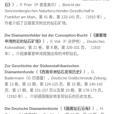
石》）
，P. Prior（P·普里奥尔），
Bericht der
Senckenbergischen Naturforschenden Gesellschaft in
Frankfurt am Main
，第 41 卷，第 133-141 页，（1910 年）。
作者介绍了吕德里茨附近的钻石矿场。
Die Diamantenfelder bei der Conception-Bucht（《康塞普
申湾附近的钻石矿场》）
，F. Voit（F·沃伊特），
Deutsches
Kolonialblatt
，第 21 卷，第 8 期，第 326-331 页，（1910
年）。介绍康塞普申湾周围出现的冲积钻石。
Zur Geschichte der Südwestafrikanischen
Diamantenfunde（《西南非洲钻石发现历史》）
，G.
Badermann（G·巴德曼），
Deutsche Goldschmiede Zeitung
，
第 13 卷，第 13 期，第 124-125 页、第 15 期，第 140-142
页、第 17 期，第 151-157 页以及第 19 期，第 178-179 页，
（1910 年）。 介绍德国殖民地发现钻石的历史信息。
Die Deutsche Diamantenküste（《德属钻石沿海》）
，H.