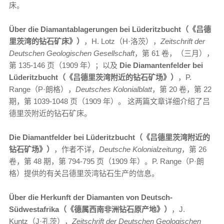
床。
Über die Diamantablagerungen bei Lüderitzbucht（《吕德
里茨湾的钻石矿床》）
，H. Lotz（H·洛茨），
Zeitschrift der
Deutschen Geologischen Gesellschaft
，第 61 卷，（三月），
第 135-146 页（1909 年）；以及
Die Diamantenfelder bei
Lüderitzbucht（《吕德里茨湾附近的钻石矿场》）
，P.
Range（P·朗格），
Deutsches Kolonialblatt
，第 20 卷，第 22
期，第 1039-1048 页（1909 年）。 这两篇文章详细介绍了吕
德里茨附近的钻石矿床。
Die Diamantfelder bei Lüderitzbucht（《吕德里茨湾附近的
钻石矿场》）
，作者不详，
Deutsche Kolonialzeitung
，第 26
卷，第 48 期，第 794-795 页（1909 年）。P. Range（P·朗
格）提供的有关吕德里茨湾钻石生产的信息。
Über die Herkunft der Diamanten von Deutsch-
Südwestafrika（《德属西南非洲钻石原产地》）
，J.
Kuntz（J·孔茨），
Zeitschrift der Deutschen Geologischen