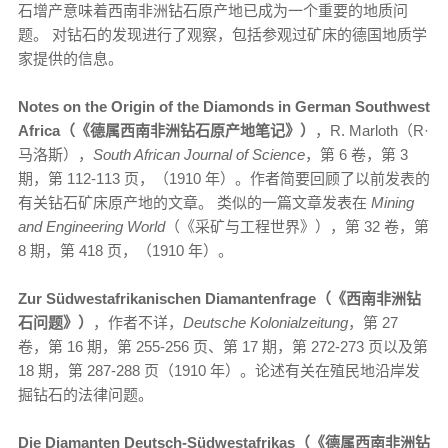
石增产意味着西南非洲钻石原产地已成为一个重要的地质问
题。 对钻石的发现进行了观察，包括参观过矿床的德国地质学
家提供的信息。
Notes on the Origin of the Diamonds in German Southwest
Africa（《德属西南非洲钻石原产地笔记》）
，R. Marloth（R·
马洛斯），
South African Journal of Science
，第 6 卷，第 3
期，第 112-113 页，（1910 年）。作者简要回顾了以前发表的
有关钻石矿床原产地的文章。 类似的一篇文章发表在
Mining
and Engineering World
（《采矿与工程世界》），第 32 卷，第
8 期，第 418 页，（1910 年）。
Zur Südwestafrikanischen Diamantenfrage（《西南非洲钻
石问题》）
，作者不详，
Deutsche Kolonialzeitung
，第 27
卷，第 16 期，第 255-256 页、第 17 期，第 272-273 页以及第
18 期，第 287-288 页（1910 年）。论述有关在殖民地沿岸发
掘钻石的法律问题。
Die Diamanten Deutsch-Südwestafrikas（《德属西南非洲钻