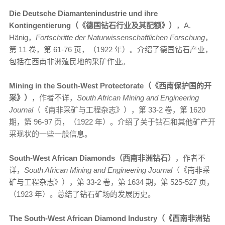
Die Deutsche Diamantenindustrie und ihre
Kontingentierung（《德国钻石行业及其配额》）
，A.
Hänig，
Fortschritte der Naturwissenschaftlichen Forschung
，
第 11 卷，第 61-76 页，（1922 年）。介绍了德国钻石产业，
包括在西南非洲殖民地的采矿作业。
Mining in the South-West Protectorate（《西南保护国的开
采》）
，作者不详，
South African Mining and Engineering
Journal
（《南非采矿与工程杂志》），第 33-2 卷，第 1620
期，第 96-97 页，（1922 年）。介绍了关于钻石和其他矿产开
采现状的一些一般信息。
South-West African Diamonds（西南非洲钻石）
，作者不
详，
South African Mining and Engineering Journal
（《南非采
矿与工程杂志》），第 33-2 卷，第 1634 期，第 525-527 页，
（1923 年）。总结了钻石矿场的发展历史。
The South-West African Diamond Industry（《西南非洲钻