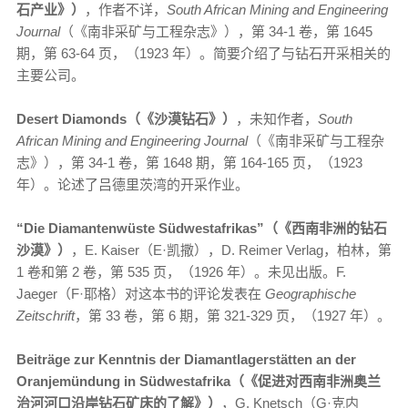
石产业》）
，作者不详，
South African Mining and Engineering
Journal
（《南非采矿与工程杂志》），第 34-1 卷，第 1645
期，第 63-64 页，（1923 年）。简要介绍了与钻石开采相关的
主要公司。
Desert Diamonds（《沙漠钻石》）
，未知作者，
South
African Mining and Engineering Journal
（《南非采矿与工程杂
志》），第 34-1 卷，第 1648 期，第 164-165 页，（1923
年）。论述了吕德里茨湾的开采作业。
“Die Diamantenwüste Südwestafrikas”（《西南非洲的钻石
沙漠》）
，E. Kaiser（E·凯撒），D. Reimer Verlag，柏林，第
1 卷和第 2 卷，第 535 页，（1926 年）。未见出版。F.
Jaeger（F·耶格）对这本书的评论发表在
Geographische
Zeitschrift
，第 33 卷，第 6 期，第 321-329 页，（1927 年）。
Beiträge zur Kenntnis der Diamantlagerstätten an der
Oranjemündung in Südwestafrika（《促进对西南非洲奥兰
治河河口沿岸钻石矿床的了解》）
，G. Knetsch（G·克内