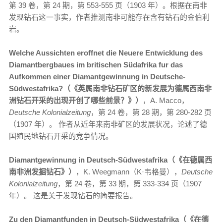
第 39 卷，第 24 期，第 553-555 页（1903 年）。根据在南非
发现钻石这一事实，作者推测南非可能存在含有钻石的金伯利
岩。
Welche Aussichten eroffnet die Neuere Entwicklung des
Diamantbergbaues im britischen Südafrika fur das
Aufkommen einer Diamantgewinnung in Deutsche-
Südwestafrika?（《英属南非钻石矿区的新发展为德属西南非
洲钻石开采的出现开创了哪些前景？》）
，A. Macco，
Deutsche Kolonialzeitung
，第 24 卷，第 28 期，第 280-282 页
（1907 年）。 作者从近年来南非矿区的发展状况，论述了德
国殖民地钻石开采的竞争情况。
Diamantgewinnung in Deutsch-Südwestafrika（《在德属西
南非洲发掘钻石》）
，K. Weegmann（K·韦格曼），
Deutsche
Kolonialzeitung
，第 24 卷，第 33 期，第 333-334 页（1907
年）。 这是关于发现钻石的简要报告。
Zu den Diamantfunden in Deutsch-Südwestafrika（《在德