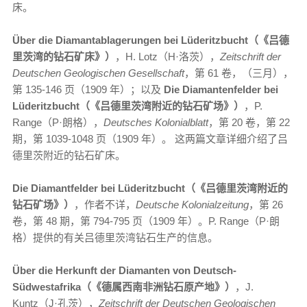
床。
Über die Diamantablagerungen bei Lüderitzbucht（《吕德
里茨湾的钻石矿床》）
，H. Lotz（H·洛茨），
Zeitschrift der
Deutschen Geologischen Gesellschaft
，第 61 卷，（三月），
第 135-146 页（1909 年）；以及
Die Diamantenfelder bei
Lüderitzbucht（《吕德里茨湾附近的钻石矿场》）
，P.
Range（P·朗格），
Deutsches Kolonialblatt
，第 20 卷，第 22
期，第 1039-1048 页（1909 年）。 这两篇文章详细介绍了吕
德里茨附近的钻石矿床。
Die Diamantfelder bei Lüderitzbucht（《吕德里茨湾附近的
钻石矿场》）
，作者不详，
Deutsche Kolonialzeitung
，第 26
卷，第 48 期，第 794-795 页（1909 年）。P. Range（P·朗
格）提供的有关吕德里茨湾钻石生产的信息。
Über die Herkunft der Diamanten von Deutsch-
Südwestafrika（《德属西南非洲钻石原产地》）
，J.
Kuntz（J·孔茨），
Zeitschrift der Deutschen Geologischen