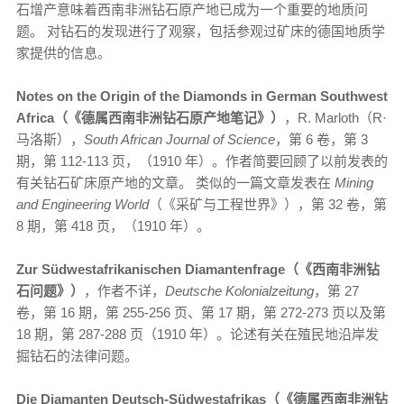
石增产意味着西南非洲钻石原产地已成为一个重要的地质问
题。 对钻石的发现进行了观察，包括参观过矿床的德国地质学
家提供的信息。
Notes on the Origin of the Diamonds in German Southwest
Africa（《德属西南非洲钻石原产地笔记》）
，R. Marloth（R·
马洛斯），
South African Journal of Science
，第 6 卷，第 3
期，第 112-113 页，（1910 年）。作者简要回顾了以前发表的
有关钻石矿床原产地的文章。 类似的一篇文章发表在
Mining
and Engineering World
（《采矿与工程世界》），第 32 卷，第
8 期，第 418 页，（1910 年）。
Zur Südwestafrikanischen Diamantenfrage（《西南非洲钻
石问题》）
，作者不详，
Deutsche Kolonialzeitung
，第 27
卷，第 16 期，第 255-256 页、第 17 期，第 272-273 页以及第
18 期，第 287-288 页（1910 年）。论述有关在殖民地沿岸发
掘钻石的法律问题。
Die Diamanten Deutsch-Südwestafrikas（《德属西南非洲钻