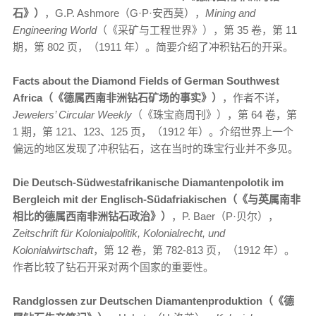
石》）
，G.P. Ashmore（G·P·安西莫），
Mining and
Engineering World
（《采矿与工程世界》），第 35 卷，第 11
期，第 802 页，（1911 年）。简要介绍了冲积钻石的开采。
Facts about the Diamond Fields of German Southwest
Africa（《德属西南非洲钻石矿场的事实》）
，作者不详，
Jewelers’ Circular Weekly
（《珠宝商周刊》），第 64 卷，第
1 期，第 121、123、125 页，（1912 年）。介绍世界上一个
偏远的地区发现了冲积钻石，这在当时的珠宝行业并不多见。
Die Deutsch-Südwestafrikanische Diamantenpolotik im
Bergleich mit der Englisch-Südafriakischen（《与英属南非
相比的德属西南非洲钻石政治》）
，P. Baer（P·贝尔），
Zeitschrift für Kolonialpolitik, Kolonialrecht, und
Kolonialwirtschaft
，第 12 卷，第 782-813 页，（1912 年）。
作者比较了钻石开采对两个国家的重要性。
Randglossen zur Deutschen Diamantenproduktion（《德