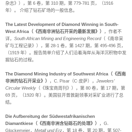
杂志》），第 6 卷，第 310 期，第 779-781 页，（1916
年）。 介绍了钻石矿场的一般信息。
The Latest Development of Diamond Winning in South-
West Africa（《西南非洲钻石开采的最新发展》）
，作者不
详，
South African Mining and Engineering Record
（《南非采
矿与工程记录》），第 28-1 卷，第 1427 期，第 495-496 页，
（1919 年）。报告简单介绍了人们沿着海岸从海洋沉积物中发
掘钻石的过程。
The Diamond Mining Industry of Southwest Africa（《西南
非洲的钻石开采业》）
，C. Pisar（C·皮萨），
Jewelers’
Circular Weekly
（《珠宝商周刊》），第 80 卷，第 17 期，第
69 页，（1920 年）。美国驻开普敦副领事对采矿业进行了总
结。
Die Aufbereitung der Südwestafrikanischen
Diamantkiese（《西南非洲含钻砾石的处理》）
，G.
Glockemeier，
Metall und Erz
，第 18 卷，第 20 期，第 507-