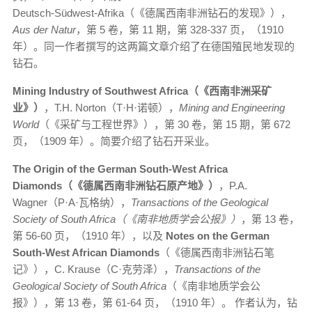
Deutsch-Südwest-Afrika（《德属西南非洲钻石的发现》），
Aus der Natur
，第 5 卷，第 11 期，第 328-337 页，（1910
年）。同一作者撰写的这两篇文章介绍了在德国殖民地发现的
钻石。
Mining Industry of Southwest Africa（《西南非洲采矿
业》）
，T.H. Norton（T·H·诺顿），
Mining and Engineering
World
（《采矿与工程世界》），第 30 卷，第 15 期，第 672
页，（1909 年）。简要介绍了钻石开采业。
The Origin of the German South-West Africa
Diamonds（《德属西南非洲钻石原产地》）
，P.A.
Wagner（P·A·瓦格纳），
Transactions of the Geological
Society of South Africa（《南非地质学会公报》）
，第 13 卷，
第 56-60 页，（1910 年），以及
Notes on the German
South-West African Diamonds
（《德属西南非洲钻石笔
记》），C. Krause（C·克劳泽），
Transactions of the
Geological Society of South Africa
（《南非地质学会公
报》），第 13 卷，第 61-64 页，（1910 年）。 作者认为，钻