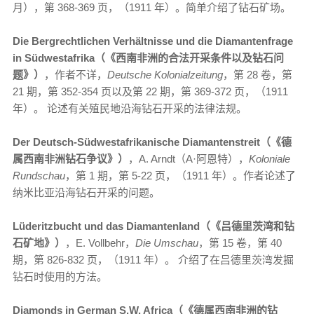
月），第 368-369 页，（1911 年）。简单介绍了钻石矿场。
Die Bergrechtlichen Verhältnisse und die Diamantenfrage
in Südwestafrika（《西南非洲的合法开采条件以及钻石问
题》）
，作者不详，
Deutsche Kolonialzeitung
，第 28 卷，第
21 期，第 352-354 页以及第 22 期，第 369-372 页，（1911
年）。 论述有关殖民地沿海钻石开采的法律法规。
Der Deutsch-Südwestafrikanische Diamantenstreit（《德
属西南非洲钻石争议》）
，A. Arndt（A·阿恩特），
Koloniale
Rundschau
，第 1 期，第 5-22 页，（1911 年）。作者论述了
纳米比亚沿海钻石开采的问题。
Lüderitzbucht und das Diamantenland（《吕德里茨湾和钻
石矿地》）
，E. Vollbehr，
Die Umschau
，第 15 卷，第 40
期，第 826-832 页，（1911 年）。 介绍了在吕德里茨湾发掘
钻石时使用的方法。
Diamonds in German S.W. Africa（《德属西南非洲的钻