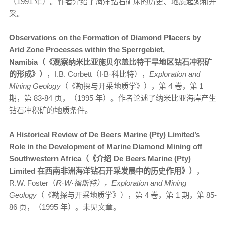
（1991 年）。作者介绍了海洋钻石矿床的历史、地质起源和开
采。
Observations on the Formation of Diamond Placers by
Arid Zone Processes within the Sperrgebiet,
Namibia（《观察纳米比亚施贝尔盖比特干旱地区钻石冲积矿
的形成》）
，I.B. Corbett（I·B·科比特），
Exploration and
Mining Geology
（《勘探与开采地质学》），第 4 卷，第 1
期，第 83-84 页，（1995 年）。作者论述了纳米比亚海岸产生
钻石冲积矿的地质条件。
A Historical Review of De Beers Marine (Pty) Limited’s
Role in the Development of Marine Diamond Mining off
Southwestern Africa（《介绍 De Beers Marine (Pty)
Limited 在西南非洲海洋钻石开采发展中的历史作用》）
，
R.W. Foster（
R·W·福斯特），Exploration and Mining
Geology
（《勘探与开采地质学》），第 4 卷，第 1 期，第 85-
86 页，（1995 年）。未见文章。