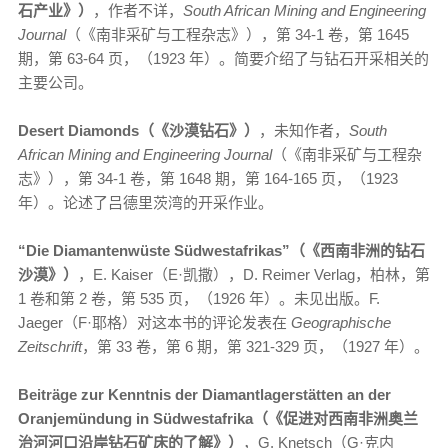
石产业》）
，作者不详，
South African Mining and Engineering
Journal
（《南非采矿与工程杂志》），第 34-1 卷，第 1645
期，第 63-64 页，（1923 年）。简要介绍了与钻石开采相关的
主要公司。
Desert Diamonds（《沙漠钻石》）
，未知作者，
South
African Mining and Engineering Journal
（《南非采矿与工程杂
志》），第 34-1 卷，第 1648 期，第 164-165 页，（1923
年）。论述了吕德里茨湾的开采作业。
“Die Diamantenwüste Südwestafrikas”（《西南非洲的钻石
沙漠》）
，E. Kaiser（E·凯撒），D. Reimer Verlag，柏林，第
1 卷和第 2 卷，第 535 页，（1926 年）。未见出版。F.
Jaeger（F·耶格）对这本书的评论发表在
Geographische
Zeitschrift
，第 33 卷，第 6 期，第 321-329 页，（1927 年）。
Beiträge zur Kenntnis der Diamantlagerstätten an der
Oranjemündung in Südwestafrika（《促进对西南非洲奥兰
治河河口沿岸钻石矿床的了解》）
，G. Knetsch（G·克内