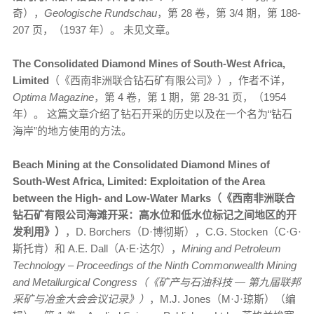
奇），
Geologische Rundschau
，第 28 卷，第 3/4 期，第 188-
207 页，（1937 年）。 未见文章。
The Consolidated Diamond Mines of South-West Africa,
Limited
（《西南非洲联合钻石矿有限公司》），作者不详，
Optima Magazine
，第 4 卷，第 1 期，第 28-31 页，（1954
年）。 这篇文章介绍了钻石开采的历史以及在一个名为“钻石
海岸”的地方使用的方法。
Beach Mining at the Consolidated Diamond Mines of
South-West Africa, Limited: Exploitation of the Area
between the High- and Low-Water Marks（《西南非洲联合
钻石矿有限公司海滩开采：高水位和低水位标记之间地区的开
发利用》）
，D. Borchers（D·博彻斯），C.G. Stocken（C·G·
斯托肯）和 A.E. Dall（A·E·达尔），
Mining and Petroleum
Technology – Proceedings of the Ninth Commonwealth Mining
and Metallurgical Congress（《矿产与石油科技 — 第九届联邦
采矿与冶金大会会议记录》）
，M.J. Jones（M·J·琼斯）（编