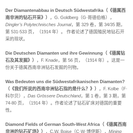
Der Diamantenabbau in Deutsch Südwestafrika（《德属西
南非洲的钻石开采》）
，G. Goldberg（G·哥德伯格），
Dingler’s Polytechnisches Journal
，第 329 卷，第 34/35 期，
第 531-533 页，（1914 年）。 作者论述了德国殖民地钻石开
采的现状。
Die Deutschen Diamanten und ihre Gewinnung（《德属钻
石及其发掘》）
，F. Knade，第 56 页，（1914 年）。这是一
份关于德属西南非洲钻石发掘的刊物。
Was Bedeuten uns die Südwestafrikanischen Diamanten?
（《我们所说的西南非洲钻石指的是什么？》）
，F. Kolbe（F·
科尔贝），
Das Grössere Deutschland
，第 1 卷，第 3 期，第
74-80 页，（1914 年）。作者论述了钻石矿床对德国的重要
性。
Diamond Fields of German South-West Africa（《德属西南
非洲的钻石矿场》）
，C.W. Boise（C·W·博伊斯），
Mining