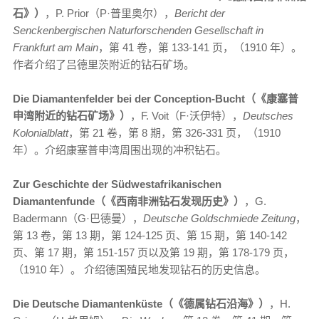
石》）
，P. Prior（P·普里奥尔），
Bericht der
Senckenbergischen Naturforschenden Gesellschaft in
Frankfurt am Main
，第 41 卷，第 133-141 页，（1910 年）。
作者介绍了吕德里茨附近的钻石矿场。
Die Diamantenfelder bei der Conception-Bucht（《康塞普
申湾附近的钻石矿场》）
，F. Voit（F·沃伊特），
Deutsches
Kolonialblatt
，第 21 卷，第 8 期，第 326-331 页，（1910
年）。介绍康塞普申湾周围出现的冲积钻石。
Zur Geschichte der Südwestafrikanischen
Diamantenfunde（《西南非洲钻石发现历史》）
，G.
Badermann（G·巴德曼），
Deutsche Goldschmiede Zeitung
，
第 13 卷，第 13 期，第 124-125 页、第 15 期，第 140-142
页、第 17 期，第 151-157 页以及第 19 期，第 178-179 页，
（1910 年）。 介绍德国殖民地发现钻石的历史信息。
Die Deutsche Diamantenküste（《德属钻石沿海》）
，H.