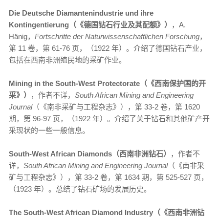
Die Deutsche Diamantenindustrie und ihre
Kontingentierung（《德国钻石行业及其配额》）
，A.
Hänig，
Fortschritte der Naturwissenschaftlichen Forschung
，
第 11 卷，第 61-76 页，（1922 年）。介绍了德国钻石产业，
包括在西南非洲殖民地的采矿作业。
Mining in the South-West Protectorate（《西南保护国的开
采》）
，作者不详，
South African Mining and Engineering
Journal
（《南非采矿与工程杂志》），第 33-2 卷，第 1620
期，第 96-97 页，（1922 年）。介绍了关于钻石和其他矿产开
采现状的一些一般信息。
South-West African Diamonds（西南非洲钻石）
，作者不
详，
South African Mining and Engineering Journal
（《南非采
矿与工程杂志》），第 33-2 卷，第 1634 期，第 525-527 页，
（1923 年）。总结了钻石矿场的发展历史。
The South-West African Diamond Industry（《西南非洲钻