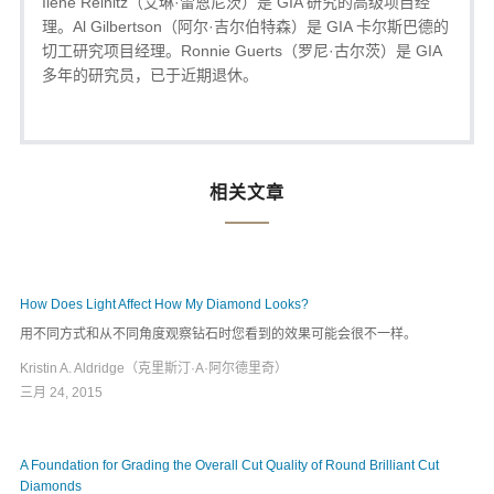
Ilene Reinitz（艾琳·雷恩尼茨）是 GIA 研究的高级项目经
理。Al Gilbertson（阿尔·吉尔伯特森）是 GIA 卡尔斯巴德的
切工研究项目经理。Ronnie Guerts（罗尼·古尔茨）是 GIA
多年的研究员，已于近期退休。
相关文章
How Does Light Affect How My Diamond Looks?
用不同方式和从不同角度观察钻石时您看到的效果可能会很不一样。
Kristin A. Aldridge（克里斯汀·A·阿尔德里奇）
三月 24, 2015
A Foundation for Grading the Overall Cut Quality of Round Brilliant Cut
Diamonds