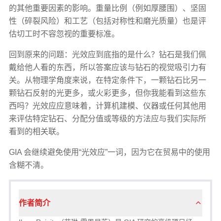
的其他重要因素的影响。重量比例（例如厚腰围）、坚固
性（碎裂风险）和工艺（包括对称性和磨光质量）也是评
估切工时不容忽视的重要标准。
回到原来的问题：光效应到底指的是什么？钻石是我们佩
戴给他人看的东西，所以答案应该与钻石的视觉吸引力有
关。从物理学角度来说，在特定条件下，一颗钻石比另一
颗钻石反射的光更多，或火彩更多，但你我能看到这些东
西吗？光效应应意味着，计算机建模、仪器或任何其他用
来评估特定钻石、分配分值或等级的方法应与我们实际所
看到的相关联。
GIA 会继续避免使用“光效应”一词，因为它在贸易中的使用
含糊不清。
作者简介