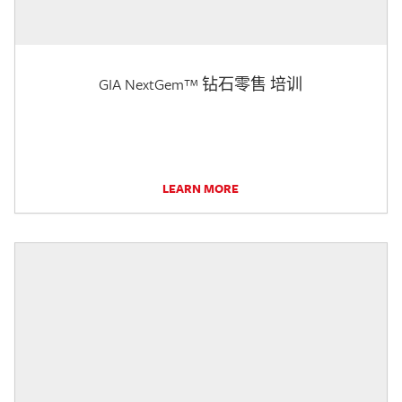
GIA NextGem™ 钻石零售 培训
LEARN MORE