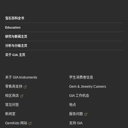
宝石百科全书
Education
研究与新闻主页
分析与分级主页
关于 GIA 主页
关于 GIA Instruments
学生消费者信息
零售商支持
Gem & Jewelry Careers
校区商店
GIA 工作机会
常见问答
地点
新闻室
报告问题
GemKids 网站
支持 GIA