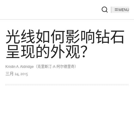
MENU
光线如何影响钻石
呈现的外观？
Kristin A. Aldridge（克里斯汀·A·阿尔德里奇）
三月 24, 2015