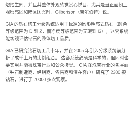
熠熠生辉、并且其整体外观感觉赏心悦目，尤其是当正面朝上
观察亮区和暗区图案时，Gilbertson（吉尔伯特）说。
GIA 的钻石切工分级系统适用于标准的圆形明亮式钻石（颜色
等级范围为 D 到 Z，而净度等级范围为无瑕到 I3），这套系统
能客观评估钻石的整体切工品质。
GIA 已研究钻石切工几十年，并在 2005 年引入分级系统前分
析了成千上万的比例组合。 这套系统必须是科学的，但同时也
要实用并能被珠宝行业和公众接受。 GIA 在珠宝行业的各层面
（钻石制造商、经销商、零售商和潜在客户）研究了 2300 颗
钻石，进行了 70000 多次观察。