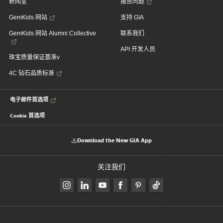
新闻室
报告问题
GemKids 网站
支持 GIA
GemKids 网站 Alumni Collective
联系我们
API 开发人员
珠宝质量保证基准v
4C 钻石品质标准
电子邮件首选项
Cookie 首选项
Download the New GIA App
关注我们