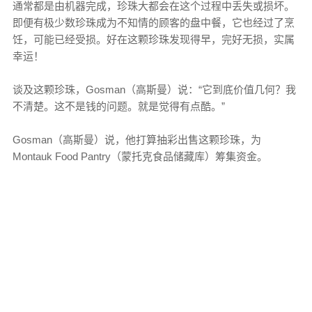
通常都是由机器完成，珍珠大都会在这个过程中丢失或损坏。
即便有极少数珍珠成为不知情的顾客的盘中餐，它也经过了烹
饪，可能已经受损。好在这颗珍珠发现得早，完好无损，实属
幸运！
谈及这颗珍珠，Gosman（高斯曼）说：“它到底价值几何？我
不清楚。这不是钱的问题。就是觉得有点酷。”
Gosman（高斯曼）说，他打算抽彩出售这颗珍珠，为
Montauk Food Pantry（蒙托克食品储藏库）筹集资金。