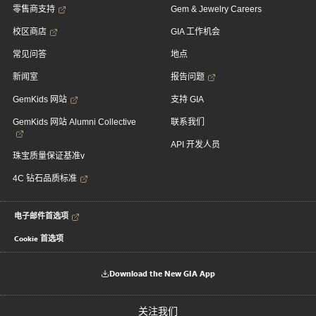
零售商支持
Gem & Jewelry Careers
校区商店
GIA 工作机会
常见问答
地点
新闻室
报告问题
GemKids 网站
支持 GIA
GemKids 网站 Alumni Collective
联系我们
API 开发人员
珠宝质量保证基准v
4C 钻石品质标准
电子邮件首选项
Cookie 首选项
Download the New GIA App
关注我们