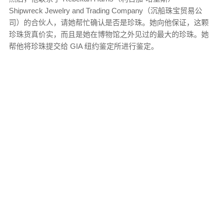
Shipwreck Jewelry and Trading Company（沉船珠宝贸易公
司）的合伙人，请她帮忙确认是否是珍珠。她向他保证，这颗
珍珠货真价实，而且是她在博物馆之外见过的最大的珍珠。她
帮他将珍珠提交给 GIA 纽约鉴定所进行鉴定。