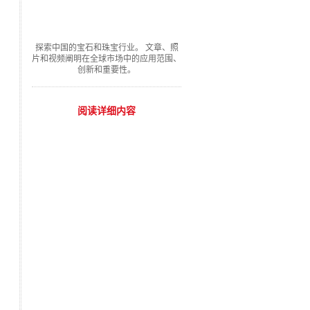
探索中国的宝石和珠宝行业。 文章、照
片和视频阐明在全球市场中的应用范围、
创新和重要性。
阅读详细内容