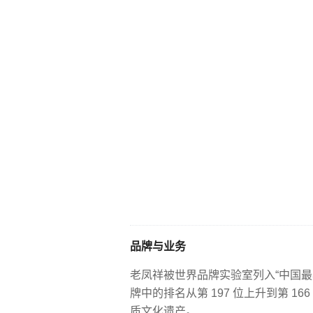
品牌与业务
老凤祥被世界品牌实验室列入“中国最具价
牌中的排名从第 197 位上升到第 1
质文化遗产。