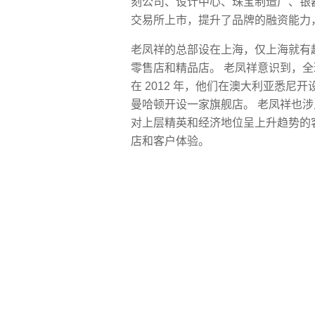
刻公司、设计中心、珠宝制造厂、银
交易所上市，提升了品牌的融资能力
老凤祥的总部设在上海，仅上海就有超过 
零售店和精品店。 老凤祥意识到，
在 2012 年，他们在澳大利亚悉尼
曼哈顿开设一家旗舰店。 老凤祥也
对上层精英和经济地位呈上升趋势的
店和客户体验。