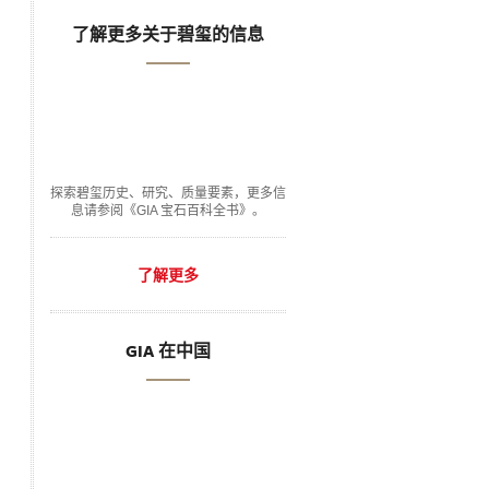
了解更多关于碧玺的信息
探索碧玺历史、研究、质量要素，更多信
息请参阅《GIA 宝石百科全书》。
了解更多
GIA 在中国