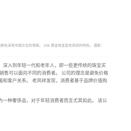
色深受中国文化的青睐。 24K 黄金珠宝是老凤祥的特色。 摄影：
，深入到年轻一代和老年人，即一些更传统的珠宝买
的销售可以面向不同的消费者。 公司的理念是避免价格
值和客户关系。 老凤祥发现，消费者基于品牌价值购
为一种奢侈品，对于年轻消费者而言尤其如此。 该公