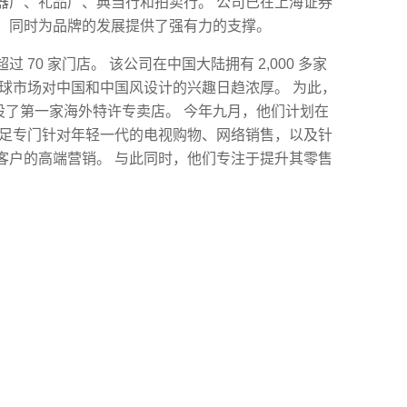
器厂、礼品厂、典当行和拍卖行。 公司已在上海证券
，同时为品牌的发展提供了强有力的支撑。
70 家门店。 该公司在中国大陆拥有 2,000 多家
全球市场对中国和中国风设计的兴趣日趋浓厚。 为此，
开设了第一家海外特许专卖店。 今年九月，他们计划在
涉足专门针对年轻一代的电视购物、网络销售，以及针
客户的高端营销。 与此同时，他们专注于提升其零售