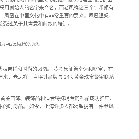
牌采用创始人的名字来命名，而老凤祥这三个字却颇有
。 凤凰在中国文化中有非常重要的意义。凤凰涅槃，
接受过关于其寓意和典故的培训。
被视为中国品牌建设的典范。
代表吉祥和时尚的凤凰。 黄金象征着幸运和财富，在
来，老凤祥一直将其品牌与 24K 黄金珠宝紧密联系
 24K 黄金首饰、装饰品和适合特殊场合的礼品成功推广开
求的时尚品。 如今，上海许多人都渴望拥有一件老凤