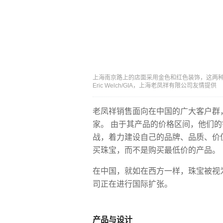
上海南京路上的店面采用金色和红色装饰，这两种颜
Eric Welch/GIA，上海老凤祥有限公司友情提供
老凤祥销售面向在中国的广大客户群
家。 由于其产品的价格区间，他们
战，着力建设自己的品牌、品质、价
买珠宝，而不是购买最低价的产品。
在中国，就如在西方一样，珠宝被视
司正在进行国际扩张。
产品与设计