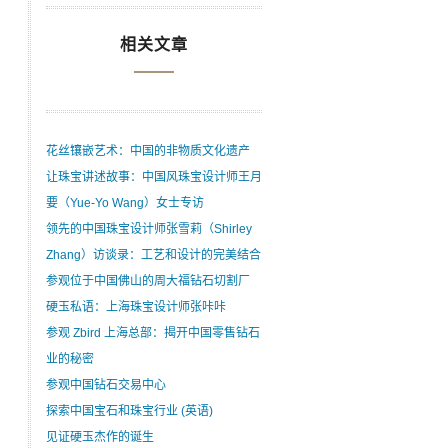
相关文章
花丝镶嵌艺术：中国的非物质文化遗产
让珠宝讲述故事：中国风珠宝设计师王月
要（Yue-Yo Wang）女士专访
领先的中国珠宝设计师张雪莉（Shirley
Zhang）访谈录：工艺和设计的完美结合
参观位于中国佛山的周大福钻石切割厂
硬玉私语：上海珠宝设计师张咔咔
参观 Zbird 上海总部：揭开中国零售钻石
业的秘密
参观中国钻石交易中心
探索中国宝石和珠宝行业 (英语)
见证硬玉杰作的诞生