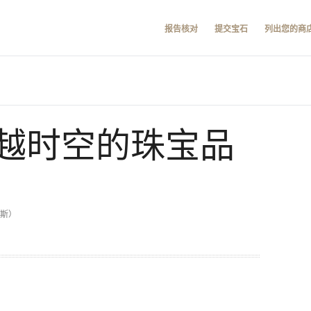
报告核对
提交宝石
列出您的商
越时空的珠宝品
卡斯）