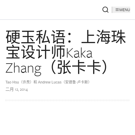
MENU
硬玉私语：上海珠
宝设计师Kaka
Zhang（张卡卡）
Tao Hsu（许焘）和 Andrew Lucas（安德鲁·卢卡斯）
二月 12, 2014