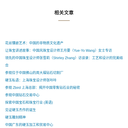
相关文章
花丝镶嵌艺术：中国的非物质文化遗产
让珠宝讲述故事：中国风珠宝设计师王月要（Yue-Yo Wang）女士专访
领先的中国珠宝设计师张雪莉（Shirley Zhang）访谈录：工艺和设计的完美结
合
参观位于中国佛山的周大福钻石切割厂
硬玉私语：上海珠宝设计师张咔咔
参观 Zbird 上海总部：揭开中国零售钻石业的秘密
参观中国钻石交易中心
探索中国宝石和珠宝行业 (英语)
见证硬玉杰作的诞生
硬玉雕刻精神
中国广东的硬玉加工和贸易中心