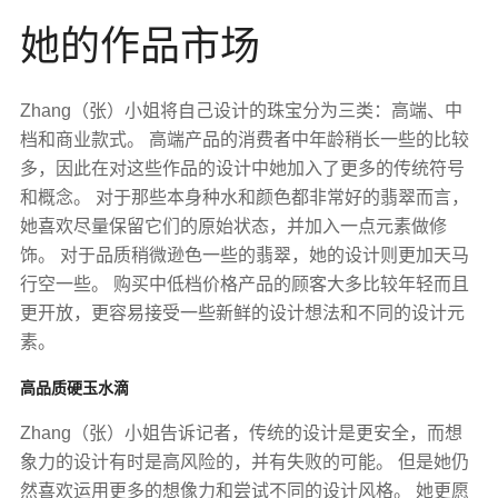
她的作品市场
Zhang（张）小姐将自己设计的珠宝分为三类：高端、中
档和商业款式。 高端产品的消费者中年龄稍长一些的比较
多，因此在对这些作品的设计中她加入了更多的传统符号
和概念。 对于那些本身种水和颜色都非常好的翡翠而言，
她喜欢尽量保留它们的原始状态，并加入一点元素做修
饰。 对于品质稍微逊色一些的翡翠，她的设计则更加天马
行空一些。 购买中低档价格产品的顾客大多比较年轻而且
更开放，更容易接受一些新鲜的设计想法和不同的设计元
素。
高品质硬玉水滴
Zhang（张）小姐告诉记者，传统的设计是更安全，而想
象力的设计有时是高风险的，并有失败的可能。 但是她仍
然喜欢运用更多的想像力和尝试不同的设计风格。 她更愿