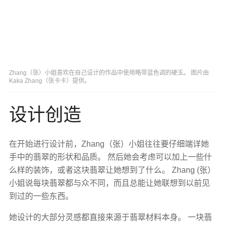
Zhang（张）小姐喜欢在自己设计的作品中使用略带蓝色调的硬玉。 图片由
Kaka Zhang（张卡卡）提供。
设计创造
在开始进行设计前，Zhang（张）小姐往往要仔细端详她
手中的翡翠的形状和品质。 然后她会考虑可以加上一些什
么样的装饰，或者这块翡翠让她想到了什么。 Zhang (张）
小姐说每块翡翠都与众不同，而且总能让她联想到以前见
到过的一些东西。
她设计的大部分灵感都直接来源于翡翠材料本身。 一块翡