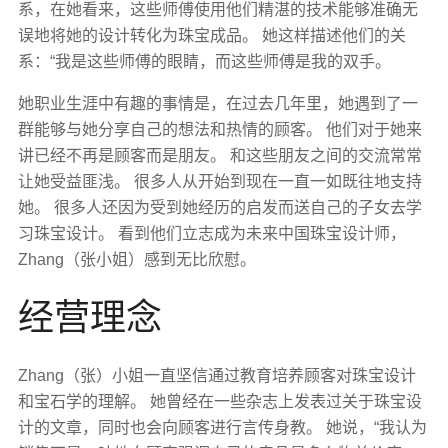
系，在她看来，这些师傅使用他们精湛的技术能够准确无
误地将她的设计转化为珠宝成品。 她这样描述他们的关
系：“我是这些师傅的眼睛，而这些师傅是我的双手。
她职业生涯中有趣的事情是，在过去几年里，她遇到了一
群能够与她分享自己的想法和热情的顾客。 他们对于她来
讲已经不再是顾客而是朋友。 和这些朋友之间的交流常常
让她受益匪浅。 很多人从开始到现在一直一如既往地支持
她。 很多人还因为受到她经历的启发而送自己的子女去学
习珠宝设计。 看到他们立志成为未来中国珠宝设计师，
Zhang（张小姐）感到无比欣慰。
经营理念
Zhang（张）小姐一直坚信通过教育培养顾客对珠宝设计
和宝石学的理解。 她曾经在一些杂志上发表过关于珠宝设
计的文章，同时也会向顾客进行言传身教。 她说，“我认为