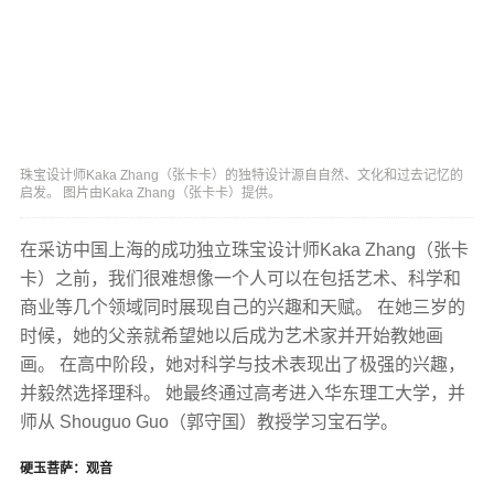
珠宝设计师Kaka Zhang（张卡卡）的独特设计源自自然、文化和过去记忆的
启发。 图片由Kaka Zhang（张卡卡）提供。
在采访中国上海的成功独立珠宝设计师Kaka Zhang（张卡
卡）之前，我们很难想像一个人可以在包括艺术、科学和
商业等几个领域同时展现自己的兴趣和天赋。 在她三岁的
时候，她的父亲就希望她以后成为艺术家并开始教她画
画。 在高中阶段，她对科学与技术表现出了极强的兴趣，
并毅然选择理科。 她最终通过高考进入华东理工大学，并
师从 Shouguo Guo（郭守国）教授学习宝石学。
硬玉菩萨：观音