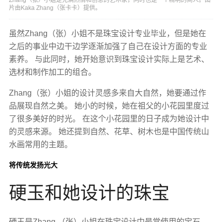
片由Kaka Zhang（张卡卡）提供。
虽然Zhang（张）小姐不是珠宝设计专业毕业，但是她在
之后的事业中边干边学逐渐加强了自己在设计方面的专业
素养。 与此同时，她开始意识到珠宝设计实际上是艺术、
选材和制作加工的组合。
Zhang（张）小姐的设计灵感多来自大自然，她要通过作
品展现自然之美。 她小的时候，她在祖父的小花园里度过
了很多美好的时光。 在这个小花园里的日子成为她设计中
的灵感来源。 她还提到自然、花草、树木也是中国传统山
水画常用的主题。
将传统发扬光大
硬玉和她设计的珠宝
硬玉是Zhang （张）小姐在珠宝设计中最常使用的宝石。