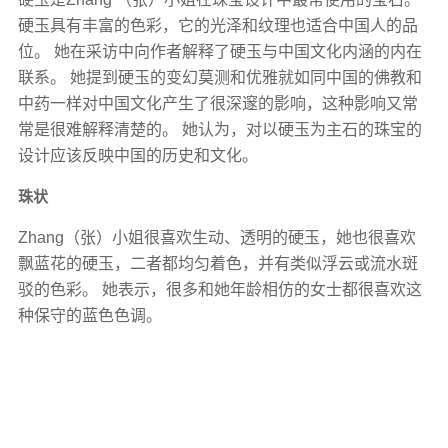
硬玉具有丰富的色彩，它的光泽和纹理也适合中国人的品
位。 她在采访中向作者解释了硬玉与中国文化内涵的内在
联系。 她提到硬玉的变幻莫测和优雅就如同中国的佛教和
中药一样对中国文化产生了很深邃的影响，这种影响又常
常是很难解释清楚的。 她认为，对以硬玉为主石的珠宝的
设计应该反映中国的历史和文化。
珠状
Zhang（张）小姐很喜欢生动、透明的硬玉，她也很喜欢
飘蓝花的硬玉，二者都均匀着色，并有类似浮云或流水斑
驳的色彩。 她表示，很多和她年龄相仿的女士都很喜欢这
种保守的蓝色色调。