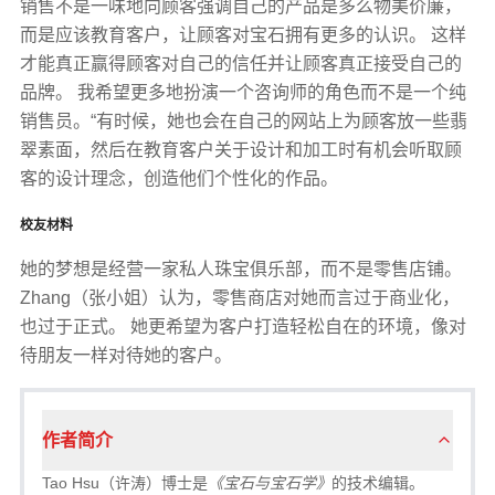
销售不是一味地向顾客强调自己的产品是多么物美价廉，
而是应该教育客户，让顾客对宝石拥有更多的认识。 这样
才能真正赢得顾客对自己的信任并让顾客真正接受自己的
品牌。 我希望更多地扮演一个咨询师的角色而不是一个纯
销售员。“有时候，她也会在自己的网站上为顾客放一些翡
翠素面，然后在教育客户关于设计和加工时有机会听取顾
客的设计理念，创造他们个性化的作品。
校友材料
她的梦想是经营一家私人珠宝俱乐部，而不是零售店铺。
Zhang（张小姐）认为，零售商店对她而言过于商业化，
也过于正式。 她更希望为客户打造轻松自在的环境，像对
待朋友一样对待她的客户。
作者简介
Tao Hsu（许涛）博士是
《宝石与宝石学》
的技术编辑。