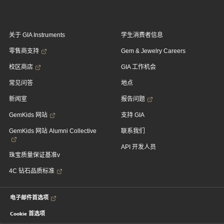
关于 GIA Instruments
学生消费者信息
零售商支持
Gem & Jewelry Careers
校区商店
GIA 工作机会
常见问答
地点
新闻室
报告问题
GemKids 网站
支持 GIA
GemKids 网站 Alumni Collective
联系我们
API 开发人员
珠宝质量保证基准v
4C 钻石品质标准
电子邮件首选项
Cookie 首选项