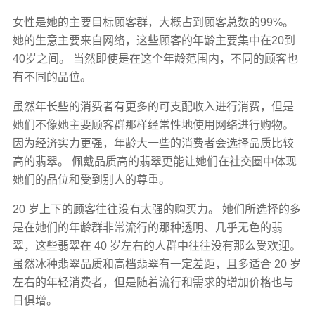
女性是她的主要目标顾客群，大概占到顾客总数的99%。
她的生意主要来自网络，这些顾客的年龄主要集中在20到
40岁之间。 当然即使是在这个年龄范围内，不同的顾客也
有不同的品位。
虽然年长些的消费者有更多的可支配收入进行消费，但是
她们不像她主要顾客群那样经常性地使用网络进行购物。
因为经济实力更强，年龄大一些的消费者会选择品质比较
高的翡翠。 佩戴品质高的翡翠更能让她们在社交圈中体现
她们的品位和受到别人的尊重。
20 岁上下的顾客往往没有太强的购买力。 她们所选择的多
是在她们的年龄群非常流行的那种透明、几乎无色的翡
翠，这些翡翠在 40 岁左右的人群中往往没有那么受欢迎。
虽然冰种翡翠品质和高档翡翠有一定差距，且多适合 20 岁
左右的年轻消费者，但是随着流行和需求的增加价格也与
日俱增。