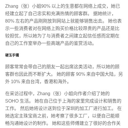
Zhang（张）小姐90% 以上的生意都在网络上成交，她已
经建立起了自己忠实和充满热情的顾客群。 据她统计，
80% 左右的产品刚刚放到网站上就能够销售出去。 她也表
示一些消费者对在网络上购买价格比较昂贵的产品还是比
较担忧，所以她为了与消费者之间建立起信任感而定期在
自己的工作室举办一些高端产品的鉴赏活动。
硬玉手镯
顾客常常会带自己的朋友一起出席这类活动，所以她的顾
客群也因此而不断扩大。 她的顾客 90% 来自中国大陆，另
外 10% 来自台湾，香港和海外。
在采访过程中，Zhang（张）小姐向作者介绍了她的
SOHO 生活。 她在自己位于上海的家里完成设计和销售的
工作。 然后她将设计送到位于深圳的加工厂进行加工。 在
她选定主珠宝商之前，她考察了很多工厂，以便自己能顺
畅沟通她设计的制作。 她和这些师傅建立了很好的合作关