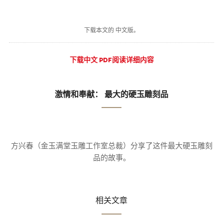
下载本文的 中文版。
下载中文 PDF阅读详细内容
激情和奉献： 最大的硬玉雕刻品
方兴春（金玉满堂玉雕工作室总裁）分享了这件最大硬玉雕刻
品的故事。
相关文章