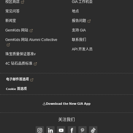
校区商店
GIA 工作机会
常见问答
地点
新闻室
报告问题
GemKids 网站
支持 GIA
GemKids 网站 Alumni Collective
联系我们
API 开发人员
珠宝质量保证基准v
4C 钻石品质标准
电子邮件首选项
Cookie 首选项
Download the New GIA App
关注我们