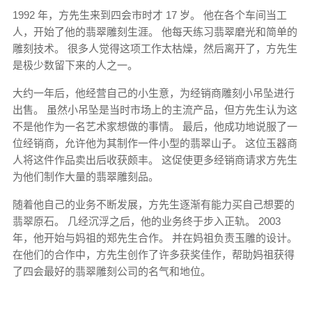
1992 年，方先生来到四会市时才 17 岁。 他在各个车间当工
人，开始了他的翡翠雕刻生涯。 他每天练习翡翠磨光和简单的
雕刻技术。 很多人觉得这项工作太枯燥，然后离开了，方先生
是极少数留下来的人之一。
大约一年后，他经营自己的小生意，为经销商雕刻小吊坠进行
出售。 虽然小吊坠是当时市场上的主流产品，但方先生认为这
不是他作为一名艺术家想做的事情。 最后，他成功地说服了一
位经销商，允许他为其制作一件小型的翡翠山子。 这位玉器商
人将这件作品卖出后收获颇丰。 这促使更多经销商请求方先生
为他们制作大量的翡翠雕刻品。
随着他自己的业务不断发展，方先生逐渐有能力买自己想要的
翡翠原石。 几经沉浮之后，他的业务终于步入正轨。 2003
年，他开始与妈祖的郑先生合作。 并在妈祖负责玉雕的设计。
在他们的合作中，方先生创作了许多获奖佳作，帮助妈祖获得
了四会最好的翡翠雕刻公司的名气和地位。