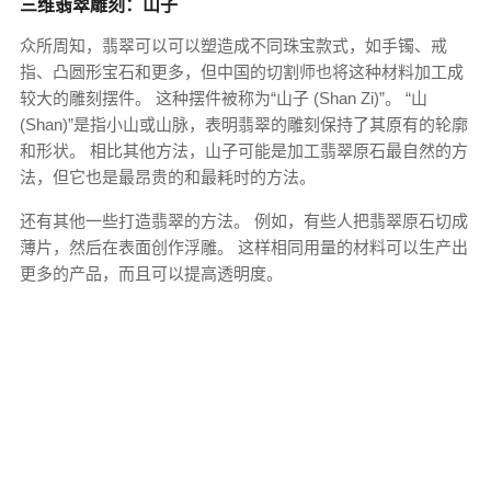
三维翡翠雕刻：山子
众所周知，翡翠可以可以塑造成不同珠宝款式，如手镯、戒
指、凸圆形宝石和更多，但中国的切割师也将这种材料加工成
较大的雕刻摆件。 这种摆件被称为“山子 (Shan Zi)”。 “山
(Shan)”是指小山或山脉，表明翡翠的雕刻保持了其原有的轮廓
和形状。 相比其他方法，山子可能是加工翡翠原石最自然的方
法，但它也是最昂贵的和最耗时的方法。
还有其他一些打造翡翠的方法。 例如，有些人把翡翠原石切成
薄片，然后在表面创作浮雕。 这样相同用量的材料可以生产出
更多的产品，而且可以提高透明度。