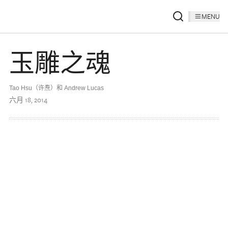
MENU
玉雕之魂
Tao Hsu（许焘）和 Andrew Lucas
六月 18, 2014