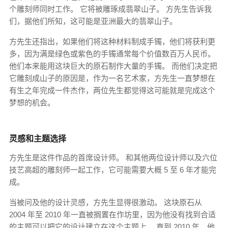
个雕刻师同时工作。 它将被雕琢成翡翠山子。 方先生告诉我
们，据他们所知，这可能是亚洲最大的翡翠山子。
方先生还指出，如果他们将这种材料制成手镯，他们将获利更
多，因为满是绿色或紫色的手镯通常每个价值数百万人民币。
他们本来能用这块巨大的原石制作大量的手镯。 而他们决定把
它雕刻成山子的原因是，作为一名艺术家，方先生一直梦想在
有生之年完成一件杰作，两位先生都觉得这可能就是完成这个
梦想的机会。
灵感和主题选择
方先生是这件作品的首席设计师。 和其他两位设计师以及六位
技艺高超的雕刻师一起工作，它可能需要大概 5 至 6 年才能完
成。
当被问及他的设计灵感，方先生显得很激动。 这块原石从
2004 年至 2010 年一直被搁置在作坊里，因为他没有找到合适
的主题可以把它的设计建立在这个主题上。 直到 2010 年，他