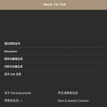
BACK TO TOP
宝石百科全书
Education
研究与新闻主页
分析与分级主页
关于 GIA 主页
关于 GIA Instruments
学生消费者信息
零售商支持
Gem & Jewelry Careers