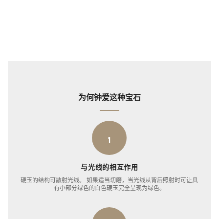
为何钟爱这种宝石
1
与光线的相互作用
硬玉的结构可散射光线。 如果适当切磨，当光线从背后照射时可让具
有小部分绿色的白色硬玉完全呈现为绿色。