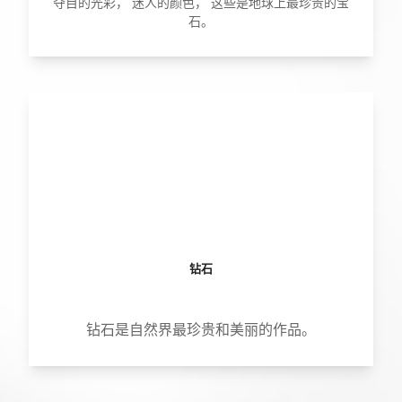
夺目的光彩， 迷人的颜色， 这些是地球上最珍贵的宝
石。
钻石
钻石是自然界最珍贵和美丽的作品。