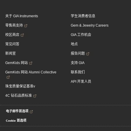
关于 GIA Instruments
学生消费者信息
零售商支持
Gem & Jewelry Careers
校区商店
GIA 工作机会
常见问答
地点
新闻室
报告问题
GemKids 网站
支持 GIA
GemKids 网站 Alumni Collective
联系我们
API 开发人员
珠宝质量保证基准v
4C 钻石品质标准
电子邮件首选项
Cookie 首选项