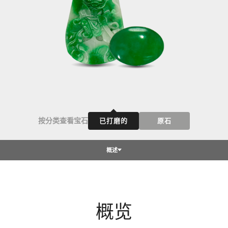
按分类查看宝石
已打磨的
原石
概述
概览