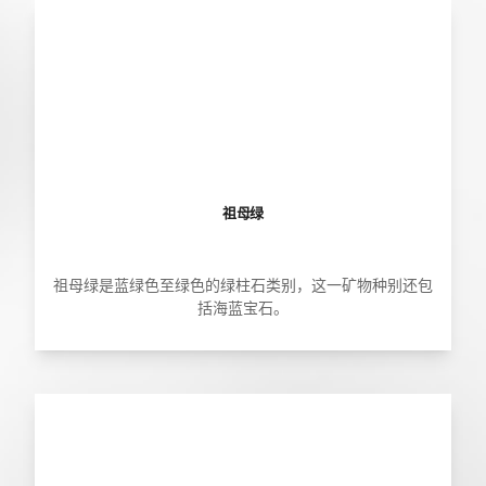
祖母绿
祖母绿是蓝绿色至绿色的绿柱石类别，这一矿物种别还包
括海蓝宝石。