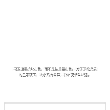
硬玉通常按块出售，而不是按重量出售。 对于顶级品质
的皇家硬玉，大小略有差异，价格便相差甚远。