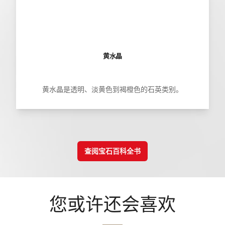
黄水晶
黄水晶是透明、淡黄色到褐橙色的石英类别。
查阅宝石百科全书
您或许还会喜欢