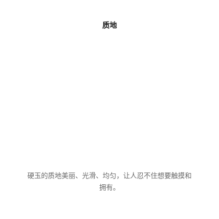
质地
硬玉的质地美丽、光滑、均匀，让人忍不住想要触摸和
拥有。