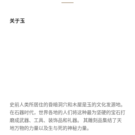
关于玉
史前人类所居住的昏暗洞穴和木屋是玉的文化发源地。
在石器时代，世界各地的人们将这种最为坚硬的宝石打
磨成武器、工具、装饰品和礼器。 其雕刻品集结了天
地万物的力量以及生与死的神秘力量。