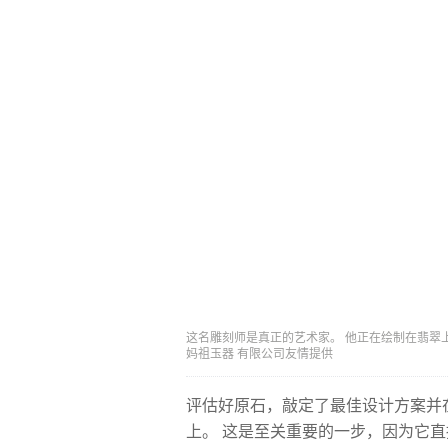
这名雕刻师是真正的艺术家。 他正在绘制在翡翠上雕刻
妈祖玉器 有限公司友情提供
评估好原石，敲定了最佳设计方案并
上。 这是至关重要的一步，因为它