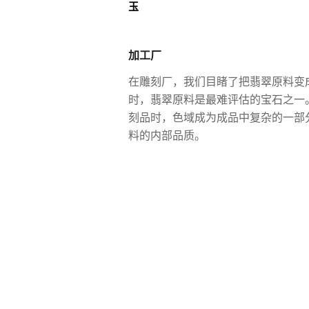
玉
加工厂
在雕刻厂，我们目睹了把翡翠原料变
时，翡翠原料是最难评估的宝石之一
刻品时，色域成为成品中复杂的一部
料的内部品质。