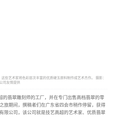
，这些艺术家将色彩层次丰富的优质硬玉原料制作成艺术杰作。 摄影：
有限公司友情提供
超的翡翠雕刻师的工厂，并在专门出售高档翡翠的零
察之旅期间，撰稿者们在广东省四会市稍作停留，获得
器有限公司，该公司就是技艺高超的艺术家、优质翡翠