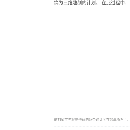
换为三维雕刻的计划。 在此过程中
雕刻师首先将要遵循的复杂设计画在翡翠原石上。 摄影