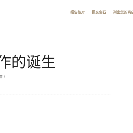
报告核对
提交宝石
列出您的商
作的诞生
卡斯）