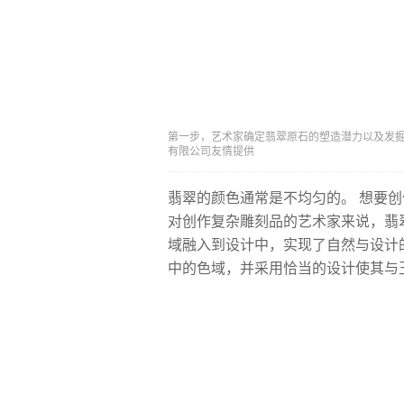
第一步，艺术家确定翡翠原石的塑造潜力以及发掘该潜
有限公司友情提供
翡翠的颜色通常是不均匀的。 想要
对创作复杂雕刻品的艺术家来说，翡
域融入到设计中，实现了自然与设计
中的色域，并采用恰当的设计使其与