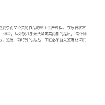
成复杂而又绝美的作品的整个生产过程。 在原石状态
。 通常，从外观几乎无法鉴定其内部的品质。 设计雕
分，这是一项特殊的挑战。 工匠必须首先鉴定翡翠原