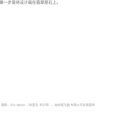
，第一步是将设计画在翡翠原石上。
：Eric Welch （埃里克·韦尔奇），由妈祖玉器 有限公司友情提供