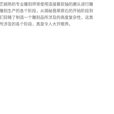
技艺娴熟的专业雕刻师常使用连接着软轴的磨头进行雕
了雕刻生产的各个阶段，从揭秘翡翠原石的开始阶段到
我们目睹了制造一个雕刻品所涉及的高度复杂性，这真
证所涉及的各个阶段，真是令人大开眼界。