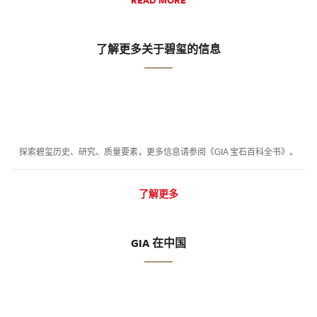
READ MORE
了解更多关于碧玺的信息
探索碧玺历史、研究、质量要素，更多信息请参阅《GIA 宝石百科全书》。
了解更多
GIA 在中国