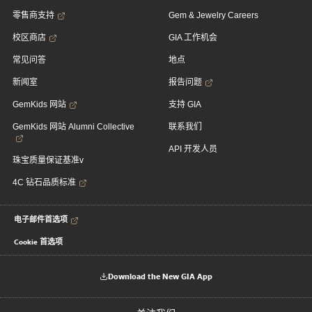
零售商支持
Gem & Jewelry Careers
校区商店
GIA 工作机会
常见问答
地点
新闻室
报告问题
GemKids 网站
支持 GIA
GemKids 网站 Alumni Collective
联系我们
API 开发人员
珠宝质量保证基准v
4C 钻石品质标准
电子邮件首选项
Cookie 首选项
Download the New GIA App