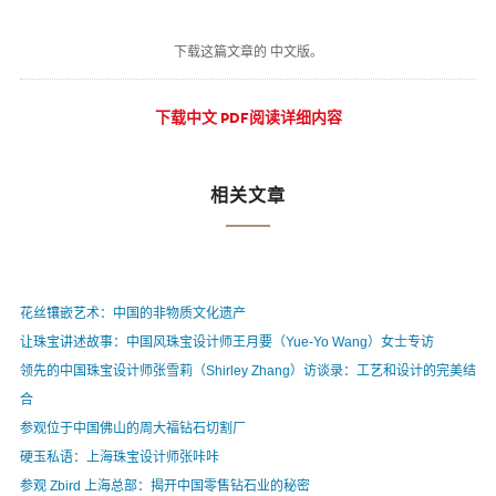
下载这篇文章的 中文版。
下载中文 PDF阅读详细内容
相关文章
花丝镶嵌艺术：中国的非物质文化遗产
让珠宝讲述故事：中国风珠宝设计师王月要（Yue-Yo Wang）女士专访
领先的中国珠宝设计师张雪莉（Shirley Zhang）访谈录：工艺和设计的完美结
合
参观位于中国佛山的周大福钻石切割厂
硬玉私语：上海珠宝设计师张咔咔
参观 Zbird 上海总部：揭开中国零售钻石业的秘密