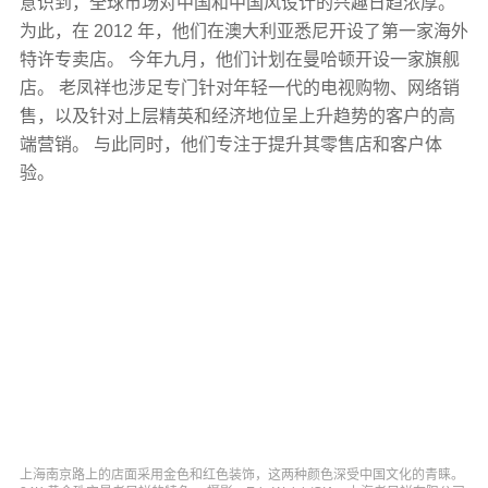
意识到，全球市场对中国和中国风设计的兴趣日趋浓厚。
为此，在 2012 年，他们在澳大利亚悉尼开设了第一家海外
特许专卖店。 今年九月，他们计划在曼哈顿开设一家旗舰
店。 老凤祥也涉足专门针对年轻一代的电视购物、网络销
售，以及针对上层精英和经济地位呈上升趋势的客户的高
端营销。 与此同时，他们专注于提升其零售店和客户体
验。
上海南京路上的店面采用金色和红色装饰，这两种颜色深受中国文化的青睐。