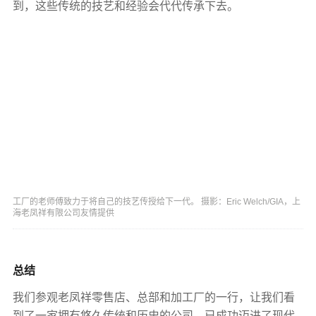
到，这些传统的技艺和经验会代代传承下去。
工厂的老师傅致力于将自己的技艺传授给下一代。 摄影：Eric Welch/GIA，上
海老凤祥有限公司友情提供
总结
我们参观老凤祥零售店、总部和加工厂的一行，让我们看
到了一家拥有悠久传统和历史的公司，已成功迈进了现代