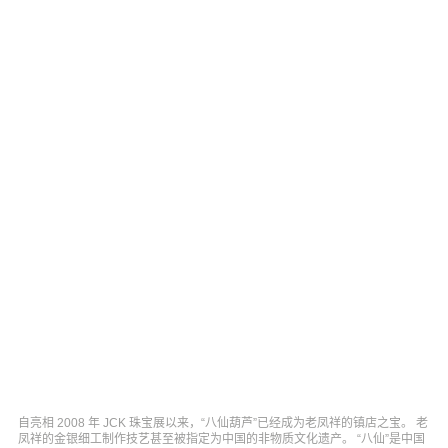
自亮相 2008 年 JCK 珠宝展以来，“八仙葫芦”已经成为老凤祥的镇店之宝。 老
凤祥的金银细工制作技艺甚至被指定为中国的非物质文化遗产。 “八仙”是中国