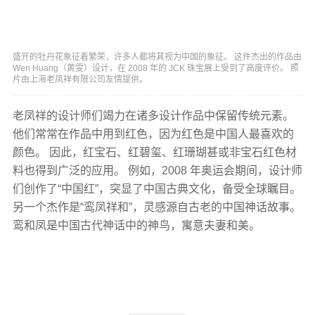
盛开的牡丹花象征着繁荣，许多人都将其视为中国的象征。 这件杰出的作品由
Wen Huang（黄雯）设计，在 2008 年的 JCK 珠宝展上受到了高度评价。 照
片由上海老凤祥有限公司友情提供。
老凤祥的设计师们竭力在诸多设计作品中保留传统元素。
他们常常在作品中用到红色，因为红色是中国人最喜欢的
颜色。 因此，红宝石、红碧玺、红珊瑚甚或非宝石红色材
料也得到广泛的应用。 例如，2008 年奥运会期间，设计师
们创作了“中国红”，突显了中国古典文化，备受全球瞩目。
另一个杰作是“鸾凤祥和”，灵感源自古老的中国神话故事。
鸾和凤是中国古代神话中的神鸟，寓意夫妻和美。