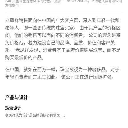
24K 黄金珠宝是老凤祥的特色。 摄影：Eric Welch/GIA，上海老凤祥有限公司
友情提供
老凤祥销售面向在中国的广大客户群，深入到年轻一代和
老年人，即一些更传统的珠宝买家。 由于其产品的价格区
间，他们的销售可以面向不同的消费者。 公司的理念是避
免价格战，着力建设自己的品牌、品质、价值和客户关
系。 老凤祥发现，消费者基于品牌价值购买珠宝，而不是
购买最低价的产品。
在中国，就如在西方一样，珠宝被视为一种奢侈品，对于
年轻消费者而言尤其如此。 该公司正在进行国际扩张。
产品与设计
珠宝设计
老凤祥认为设计是品牌的核心价值之一。