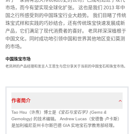
市场，而今有望实现全球化扩张。 这也是我们 2013 年中
国之行所感受到的中国珠宝行业大趋势。 我们目睹了传统
珠宝式样和实践的巧妙结合，还有传统珠宝快速发展成新
产品，它们满足了现代消费者的喜好。 老凤祥深深植根于
中国文化，同时成功地引领中国和世界其他地区变幻莫测
的市场。
中国珠宝市场
老凤祥的产品经理和发言人王恩生与您分享关于当前的中国宝石和珠宝市场。
作者简介
Tao Hsu（许焘）博士是
《宝石与宝石学》(Gems &
Gemology)
的技术编辑。 Andrew Lucas（安德鲁·卢卡斯）
是加利福尼亚州卡尔斯巴德 GIA 实地宝石学教育部经理。