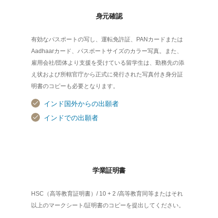
身元確認
有効なパスポートの写し、運転免許証、PANカードまたは
Aadhaarカード、パスポートサイズのカラー写真。また、
雇用会社/団体より支援を受けている留学生は、勤務先の添
え状および所轄官庁から正式に発行された写真付き身分証
明書のコピーも必要となります。
インド国外からの出願者
インドでの出願者
学業証明書
HSC（高等教育証明書）/ 10 + 2 /高等教育同等またはそれ
以上のマークシート/証明書のコピーを提出してください。