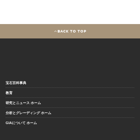
BACK TO TOP
宝石百科事典
教育
研究とニュース ホーム
分析とグレーディング ホーム
GIAについて ホーム