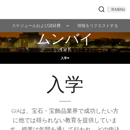
MENU
スケジュールおよび諸経費
情報をリクエストする
ムンバイ
インド
入学
入学
GIAは、宝石・宝飾品業界で成功したい方
に他では得られない教育を提供していま
す。授業は年間を通して行われ、どの申込