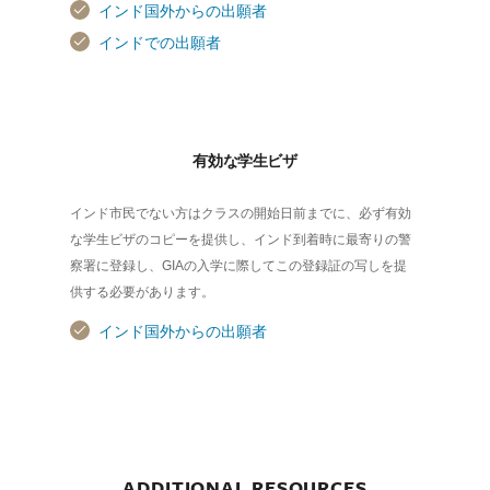
インド国外からの出願者
インドでの出願者
有効な学生ビザ
インド市民でない方はクラスの開始日前までに、必ず有効
な学生ビザのコピーを提供し、インド到着時に最寄りの警
察署に登録し、GIAの入学に際してこの登録証の写しを提
供する必要があります。
インド国外からの出願者
ADDITIONAL RESOURCES