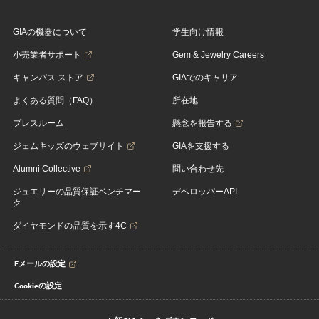
GIAの機器について
学生向け情報
小売業者サポート
Gem & Jewelry Careers
キャンパス ストア
GIAでのキャリア
よくある質問（FAQ）
所在地
プレスルーム
懸念を報告する
ジェムキッズのウェブサイト
GIAを支援する
Alumni Collective
問い合わせ先
ジュエリーの品質保証ベンチマー
デベロッパーAPI
ク
ダイヤモンドの品質を示す4C
Eメールの設定
Cookieの設定