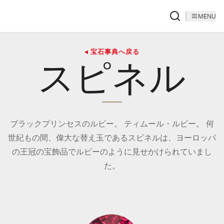
MENU
◂ 宝石事典へ戻る
スピネル
ブラックプリンセスのルビー。 ティムール・ルビー。 何
世紀もの間、偉大な替え玉であるスピネルは、ヨーロッパ
の王冠の宝飾品でルビーのように見せかけられていまし
た。