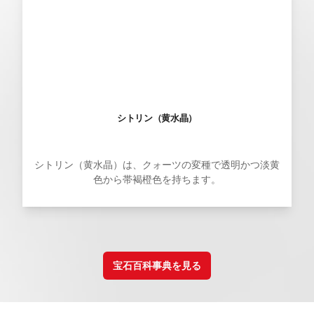
シトリン（黄水晶）
シトリン（黄水晶）は、クォーツの変種で透明かつ淡黄
色から帯褐橙色を持ちます。
宝石百科事典を見る