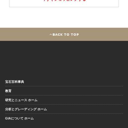
BACK TO TOP
宝石百科事典
教育
研究とニュース ホーム
分析とグレーディング ホーム
GIAについて ホーム