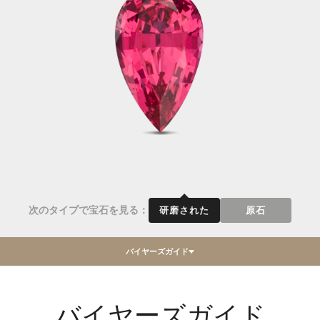
次のタイプで宝石を見る：
研磨された
原石
バイヤーズガイド
バイヤーズガイド