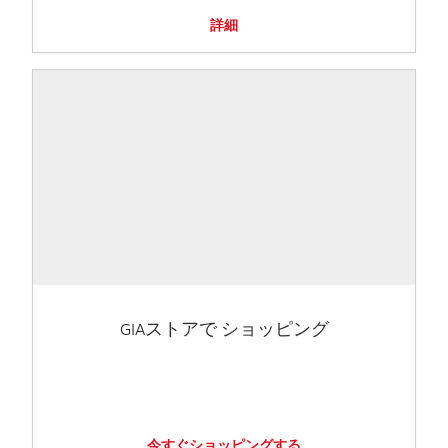
詳細
GIAストアで ショッピング
今すぐショッピングする