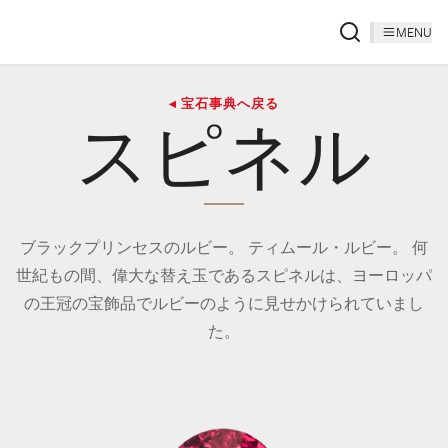
MENU
◂ 宝石事典へ戻る
スピネル
ブラックプリンセスのルビー。 ティムール・ルビー。 何
世紀もの間、偉大な替え玉であるスピネルは、ヨーロッパ
の王冠の宝飾品でルビーのように見せかけられていまし
た。