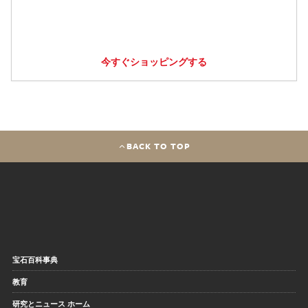
今すぐショッピングする
BACK TO TOP
宝石百科事典
教育
研究とニュース ホーム