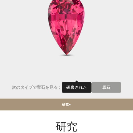
次のタイプで宝石を見る：
研磨された
原石
研究
研究