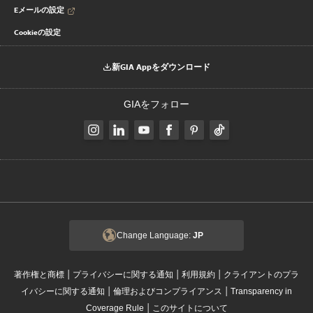
Eメールの設定
Cookieの設定
新GIA Appをダウンロード
GIAをフォロー
Change Language:
JP
|
|
|
著作権と商標
プライバシーに関する通知
利用規約
クライアントのプラ
|
|
イバシーに関する通知
倫理およびコンプライアンス
Transparency in
|
Coverage Rule
このサイトについて