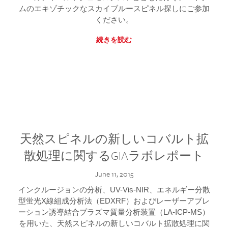
ムのエキゾチックなスカイブルースピネル探しにご参加
ください。
続きを読む
天然スピネルの新しいコバルト拡
散処理に関するGIAラボレポート
June 11, 2015
インクルージョンの分析、UV-Vis-NIR、エネルギー分散
型蛍光X線組成分析法（EDXRF）およびレーザーアブレ
ーション誘導結合プラズマ質量分析装置（LA-ICP-MS）
を用いた、天然スピネルの新しいコバルト拡散処理に関