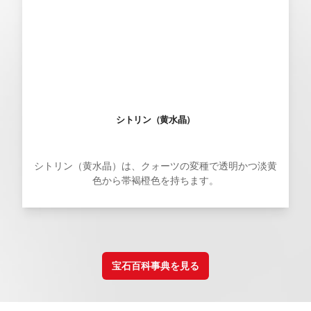
シトリン（黄水晶）
シトリン（黄水晶）は、クォーツの変種で透明かつ淡黄
色から帯褐橙色を持ちます。
宝石百科事典を見る