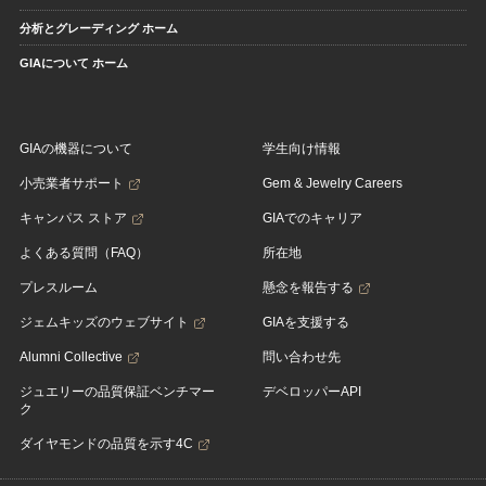
分析とグレーディング ホーム
GIAについて ホーム
GIAの機器について
学生向け情報
小売業者サポート
Gem & Jewelry Careers
キャンパス ストア
GIAでのキャリア
よくある質問（FAQ）
所在地
プレスルーム
懸念を報告する
ジェムキッズのウェブサイト
GIAを支援する
Alumni Collective
問い合わせ先
ジュエリーの品質保証ベンチマー
デベロッパーAPI
ク
ダイヤモンドの品質を示す4C