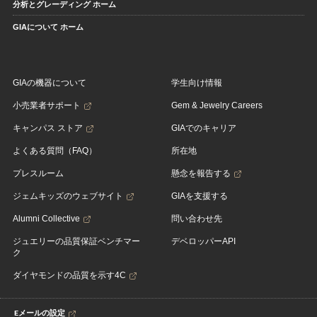
分析とグレーディング ホーム
GIAについて ホーム
GIAの機器について
学生向け情報
小売業者サポート
Gem & Jewelry Careers
キャンパス ストア
GIAでのキャリア
よくある質問（FAQ）
所在地
プレスルーム
懸念を報告する
ジェムキッズのウェブサイト
GIAを支援する
Alumni Collective
問い合わせ先
ジュエリーの品質保証ベンチマー
デベロッパーAPI
ク
ダイヤモンドの品質を示す4C
Eメールの設定