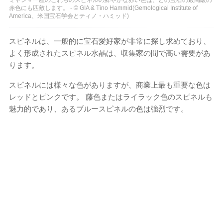
赤色にも匹敵します。 - © GIA & Tino Hammid(Gemological Institute of
America、米国宝石学会とティノ・ハミッド)
スピネルは、一般的に宝石愛好家が非常に探し求めており、
よく形成されたスピネル水晶は、収集家の間で高い需要があ
ります。
スピネルには様々な色がありますが、商業上最も重要な色は
レッドとピンクです。 藤色またはライラック色のスピネルも
魅力的であり、あるブルースピネルの色は強烈です。