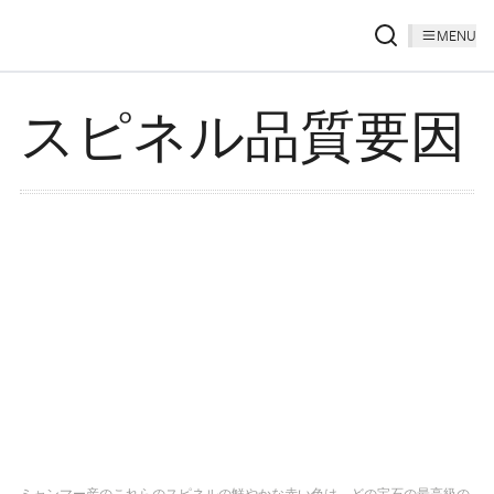
MENU
スピネル品質要因
ミャンマー産のこれらのスピネルの鮮やかな赤い色は、どの宝石の最高級の