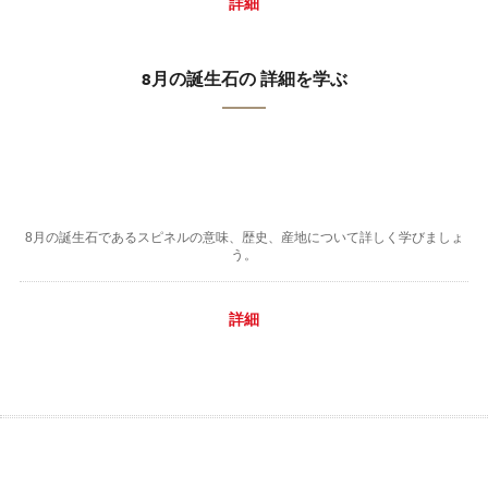
詳細
8月の誕生石の 詳細を学ぶ
8月の誕生石であるスピネルの意味、歴史、産地について詳しく学びましょ
う。
詳細