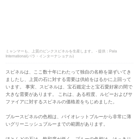
ミャンマーも、上質のピンクスピネルを生産します。 - 提供：Pala
International(パラ・インターナショナル)
スピネルは、ここ数十年にわたって独自の名称を築ずいてき
ましたし、上質の石に対する需要は供給をはるかに上回って
います。 事実、スピネルは、宝石鑑定士と宝石愛好家の間で
大きな需要があります。 これは、ある程度、ルビーおよびサ
ファイアに対するスピネルの価格差をちじめました。
ブルースピネルの色相は、バイオレットブルーから非常に薄
いグリーニッシュブルーまでの範囲があります。
ほとんどの石は、飽和度が低く、ブルーの色相は、はっきり