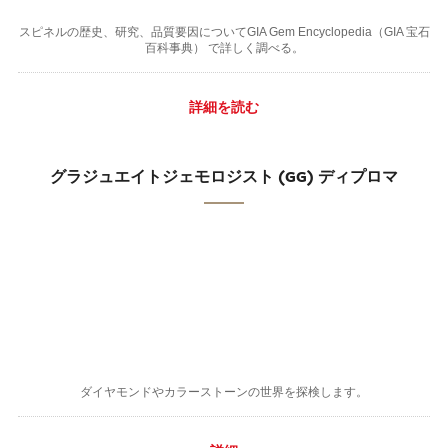
スピネルの歴史、研究、品質要因についてGIA Gem Encyclopedia（GIA 宝石
百科事典） で詳しく調べる。
詳細を読む
グラジュエイトジェモロジスト (GG) ディプロマ
ダイヤモンドやカラーストーンの世界を探検します。