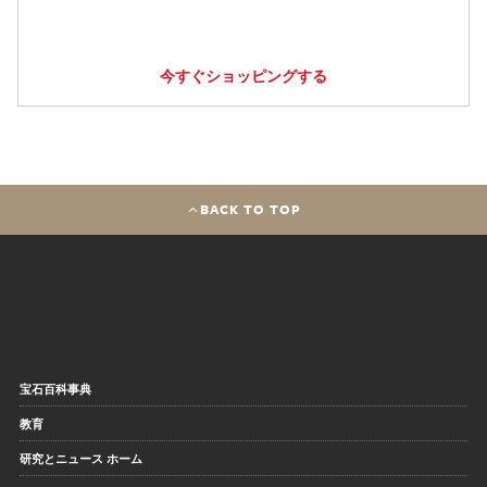
今すぐショッピングする
BACK TO TOP
宝石百科事典
教育
研究とニュース ホーム