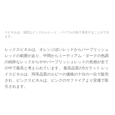
スピネルは、強烈なピンクからレッド、パープルの色で発見することができ
ます。
レッドスピネルは、オレンジぽいレッドからパープリッシュ
レッドの範囲があり、中間からミーディアム・ダークの色調
の純粋なレッドからややパープリッシュレッドの色相が全て
の中で最高と考えられています。 最高品質の5カラット レッ
ドスピネルは、同等品質のルビーの価格の十分の一位で販売
され、ピンクスピネルは、ピンクのサファイアより安価で取
引されます。