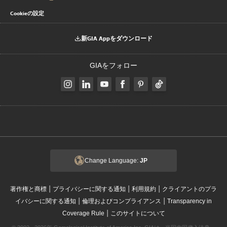
Cookieの設定
新GIA Appをダウンロード
GIAをフォロー
Change Language:
JP
|
|
|
著作権と商標
プライバシーに関する通知
利用規約
クライアントのプラ
|
|
イバシーに関する通知
倫理およびコンプライアンス
Transparency in
|
Coverage Rule
このサイトについて