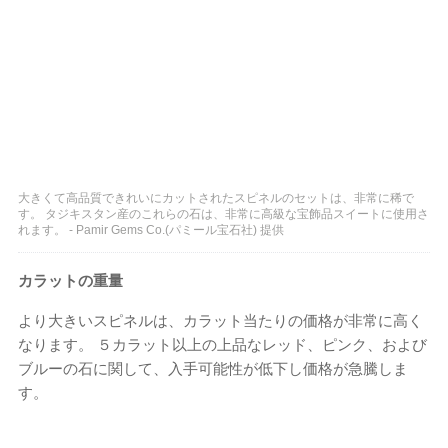
大きくて高品質できれいにカットされたスピネルのセットは、非常に稀で
す。 タジキスタン産のこれらの石は、非常に高級な宝飾品スイートに使用さ
れます。 - Pamir Gems Co.(パミール宝石社) 提供
カラットの重量
より大きいスピネルは、カラット当たりの価格が非常に高く
なります。 ５カラット以上の上品なレッド、ピンク、および
ブルーの石に関して、入手可能性が低下し価格が急騰しま
す。