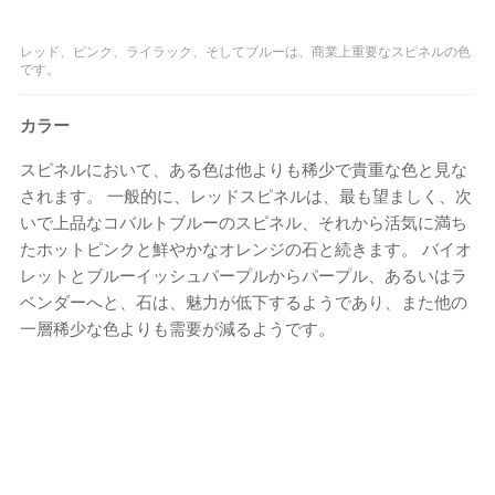
レッド、ピンク、ライラック、そしてブルーは、商業上重要なスピネルの色
です。
カラー
スピネルにおいて、ある色は他よりも稀少で貴重な色と見な
されます。 一般的に、レッドスピネルは、最も望ましく、次
いで上品なコバルトブルーのスピネル、それから活気に満ち
たホットピンクと鮮やかなオレンジの石と続きます。 バイオ
レットとブルーイッシュパープルからパープル、あるいはラ
ベンダーへと、石は、魅力が低下するようであり、また他の
一層稀少な色よりも需要が減るようです。