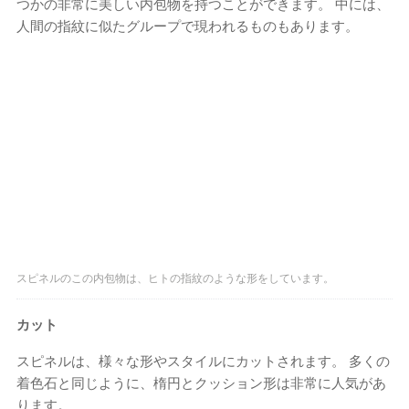
つかの非常に美しい内包物を持つことができます。 中には、
人間の指紋に似たグループで現われるものもあります。
スピネルのこの内包物は、ヒトの指紋のような形をしています。
カット
スピネルは、様々な形やスタイルにカットされます。 多くの
着色石と同じように、楕円とクッション形は非常に人気があ
ります。