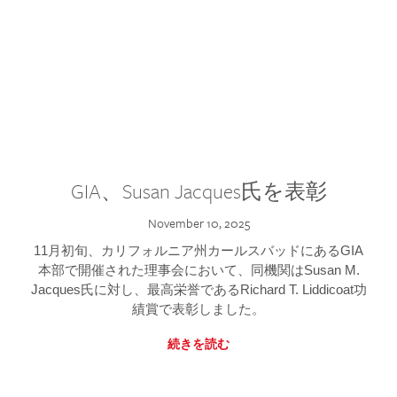
GIA、Susan Jacques氏を表彰
November 10, 2025
11月初旬、カリフォルニア州カールスバッドにあるGIA
本部で開催された理事会において、同機関はSusan M.
Jacques氏に対し、最高栄誉であるRichard T. Liddicoat功
績賞で表彰しました。
続きを読む