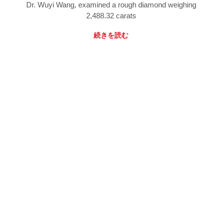
Dr. Wuyi Wang, examined a rough diamond weighing
2,488.32 carats
続きを読む