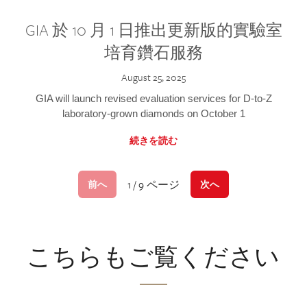
GIA 於 10 月 1 日推出更新版的實驗室
培育鑽石服務
August 25, 2025
GIA will launch revised evaluation services for D-to-Z
laboratory-grown diamonds on October 1
続きを読む
1 / 9 ページ
前へ
次へ
こちらもご覧ください