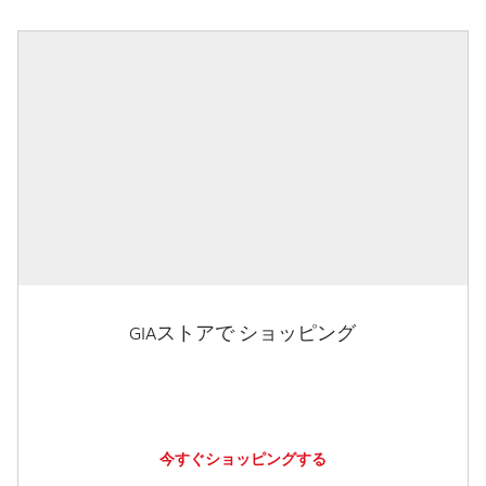
GIAストアで ショッピング
今すぐショッピングする