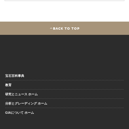
BACK TO TOP
宝石百科事典
教育
研究とニュース ホーム
分析とグレーディング ホーム
GIAについて ホーム