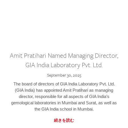
Amit Pratihari Named Managing Director,
GIA India Laboratory Pvt. Ltd.
September 30, 2025
The board of directors of GIA India Laboratory Pvt. Ltd.
(GIA India) has appointed Amit Pratihari as managing
director, responsible for all aspects of GIA India’s
gemological laboratories in Mumbai and Surat, as well as
the GIA India school in Mumbai.
続きを読む