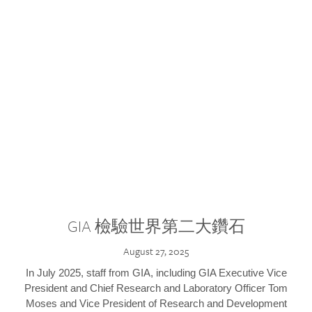
GIA 檢驗世界第二大鑽石
August 27, 2025
In July 2025, staff from GIA, including GIA Executive Vice
President and Chief Research and Laboratory Officer Tom
Moses and Vice President of Research and Development