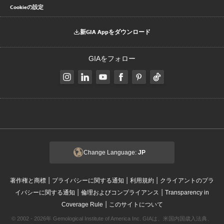
Cookieの設定
新GIA Appをダウンロード
GIAをフォロー
Change Language:
JP
|
|
|
著作権と商標
プライバシーに関する通知
利用規約
クライアントのプラ
|
|
イバシーに関する通知
倫理およびコンプライアンス
Transparency in
|
Coverage Rule
このサイトについて
© 2002 - 2026年 Gemological Institute of America Inc. GIAは、米国内国歳入法典、