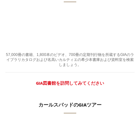
57,000冊の書籍、1,800本のビデオ、700冊の定期刊行物を所蔵するGIAのラ
イブラリカタログおよび名高いカルティエの希少本書庫および資料室を検索
しましょう。
GIA図書館を訪問してみてください
カールスバッドのGIAツアー