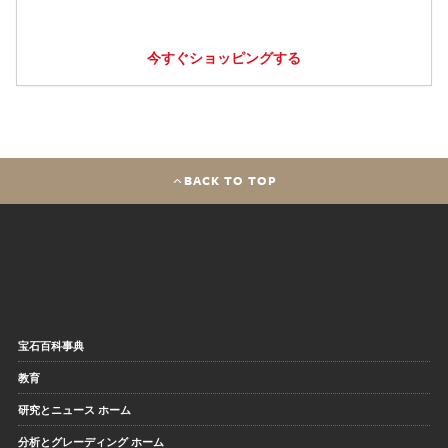
今すぐショッピングする
BACK TO TOP
宝石百科事典
教育
研究とニュース ホーム
分析とグレーディング ホーム