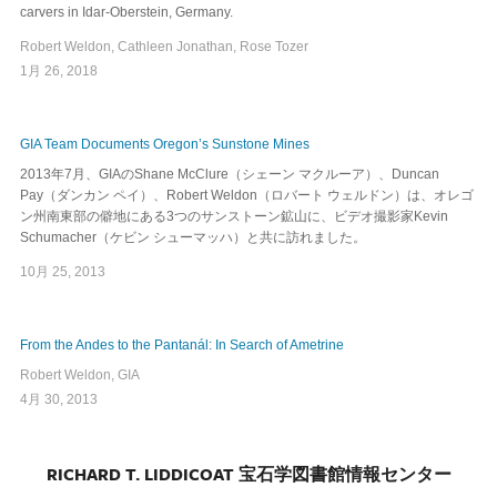
carvers in Idar-Oberstein, Germany.
Robert Weldon, Cathleen Jonathan, Rose Tozer
1月 26, 2018
GIA Team Documents Oregon’s Sunstone Mines
2013年7月、GIAのShane McClure（シェーン マクルーア）、Duncan
Pay（ダンカン ペイ）、Robert Weldon（ロバート ウェルドン）は、オレゴ
ン州南東部の僻地にある3つのサンストーン鉱山に、ビデオ撮影家Kevin
Schumacher（ケビン シューマッハ）と共に訪れました。
10月 25, 2013
From the Andes to the Pantanál: In Search of Ametrine
Robert Weldon, GIA
4月 30, 2013
RICHARD T. LIDDICOAT 宝石学図書館情報センター