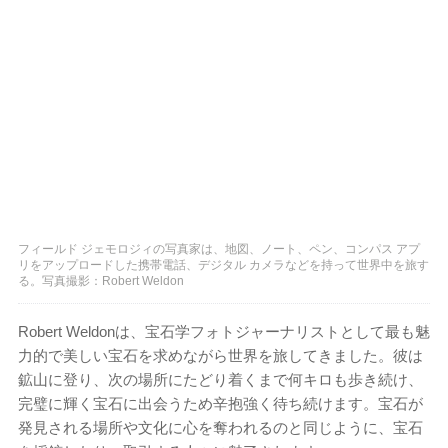
フィールド ジェモロジィの写真家は、地図、ノート、ペン、コンパス アプ
リをアップロードした携帯電話、デジタル カメラなどを持って世界中を旅す
る。写真撮影：Robert Weldon
Robert Weldonは、宝石学フォトジャーナリストとして最も魅
力的で美しい宝石を求めながら世界を旅してきました。彼は
鉱山に登り、次の場所にたどり着くまで何キロも歩き続け、
完璧に輝く宝石に出会うため辛抱強く待ち続けます。宝石が
発見される場所や文化に心を奪われるのと同じように、宝石