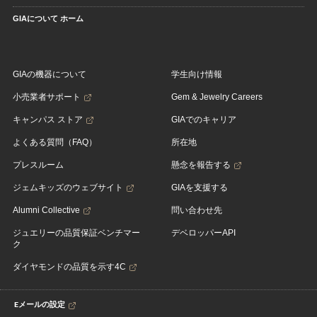
GIAについて ホーム
GIAの機器について
学生向け情報
小売業者サポート
Gem & Jewelry Careers
キャンパス ストア
GIAでのキャリア
よくある質問（FAQ）
所在地
プレスルーム
懸念を報告する
ジェムキッズのウェブサイト
GIAを支援する
Alumni Collective
問い合わせ先
ジュエリーの品質保証ベンチマー
デベロッパーAPI
ク
ダイヤモンドの品質を示す4C
Eメールの設定