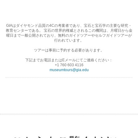
GIAはダイヤモンド品質の4Cの考案者であり、宝石と宝石学の主要な研究・
教育センターである。 宝石の世界的権威とされるこの機関は、月曜日から金
曜日まで一般公開されており、無料のガイドツアーやセルフガイドツアーが
行われています。
ツアーは事前に予約する必要があります。
下記までお電話またはEメールにてご連絡ください：
+1 760 603 4116
museumtours@gia.edu