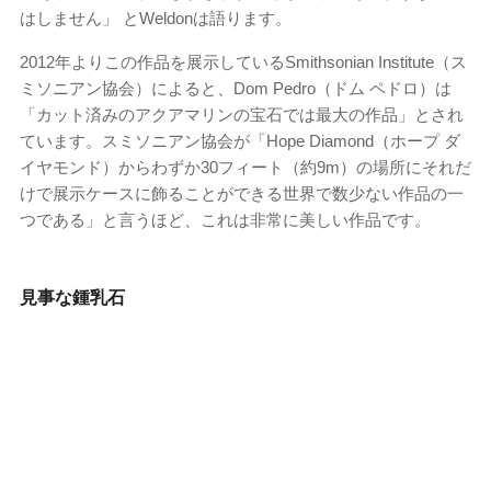
はしません」 とWeldonは語ります。
2012年よりこの作品を展示しているSmithsonian Institute（ス
ミソニアン協会）によると、Dom Pedro（ドム ペドロ）は
「カット済みのアクアマリンの宝石では最大の作品」とされ
ています。スミソニアン協会が「Hope Diamond（ホープ ダ
イヤモンド）からわずか30フィート（約9m）の場所にそれだ
けで展示ケースに飾ることができる世界で数少ない作品の一
つである」と言うほど、これは非常に美しい作品です。
見事な鍾乳石