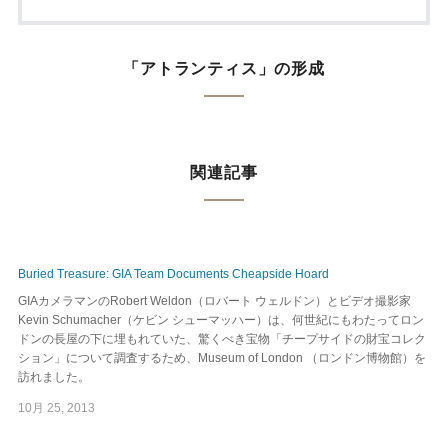
「アトランティス」の形成
関連記事
Buried Treasure: GIA Team Documents Cheapside Hoard
GIAカメラマンのRobert Weldon（ロバート ウェルドン）とビデオ撮影家
Kevin Schumacher（ケビン シューマッハー）は、何世紀にもわたってロン
ドンの長屋の下に埋もれていた、驚くべき宝物「チープサイドの財宝コレク
ション」について調査するため、Museum of London （ロンドン博物館）を
訪れました。
10月 25, 2013