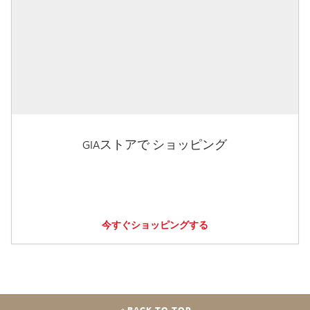
GIAストアで ショッピング
今すぐショッピングする
BACK TO TOP