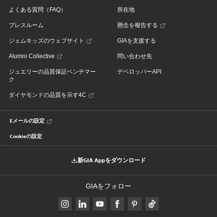
よくある質問（FAQ）
所在地
プレスルーム
懸念を報告する
ジェムキッズのウェブサイト
GIAを支援する
Alumni Collective
問い合わせ先
ジュエリーの品質保証ベンチマー
デベロッパーAPI
ク
ダイヤモンドの品質を示す4C
Eメールの設定
Cookieの設定
新GIA Appをダウンロード
GIAをフォロー