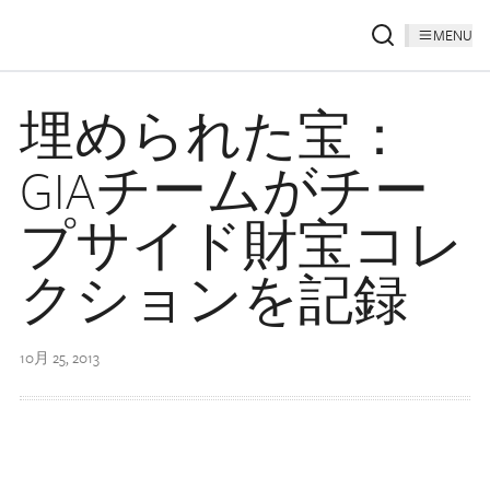
MENU
埋められた宝：
GIAチームがチー
プサイド財宝コレ
クションを記録
10月 25, 2013