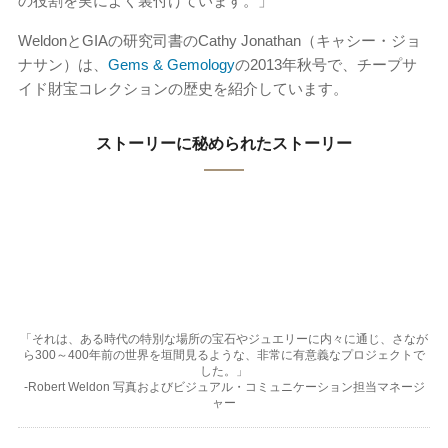
の役割を実によく裏付けています。」
WeldonとGIAの研究司書のCathy Jonathan（キャシー・ジョ
ナサン）は、
Gems & Gemology
の2013年秋号で、チープサ
イド財宝コレクションの歴史を紹介しています。
ストーリーに秘められたストーリー
「それは、ある時代の特別な場所の宝石やジュエリーに内々に通じ、さなが
ら300～400年前の世界を垣間見るような、非常に有意義なプロジェクトで
した。」
-Robert Weldon 写真およびビジュアル・コミュニケーション担当マネージ
ャー