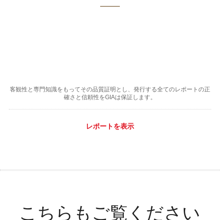
客観性と専門知識をもってその品質証明とし、発行する全てのレポートの正
確さと信頼性をGIAは保証します。
レポートを表示
こちらもご覧ください