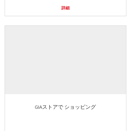
詳細
GIAストアで ショッピング