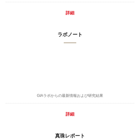
詳細
ラボノート
GIAラボからの最新情報および研究結果
詳細
真珠レポート