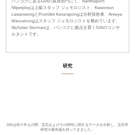
バンコクにあるGIAの真珠部門にて、Nanthaporn
Nilpetployは上級スタッフ ジェモロジスト、Kwanreun
LawanwongとPromlikit Kessrapongは分析技術者、Areeya
Manustrongはスタッフ ジェモロジストを務めています。
Nicholas Sturmanは、バンコクに拠点を置くGIAのコンサ
ルタントです。
研究
GIAは何十年もの間、宝石およびその特性に関するデータを分析し、宝石学
研究の最先端を担ってきました。