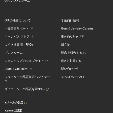
GIAについて ホーム
GIAの機器について
学生向け情報
小売業者サポート
Gem & Jewelry Careers
キャンパス ストア
GIAでのキャリア
よくある質問（FAQ）
所在地
プレスルーム
懸念を報告する
ジェムキッズのウェブサイト
GIAを支援する
Alumni Collective
問い合わせ先
ジュエリーの品質保証ベンチマー
デベロッパーAPI
ク
ダイヤモンドの品質を示す4C
Eメールの設定
Cookieの設定