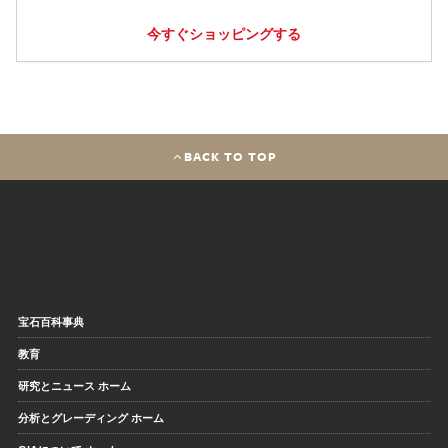
今すぐショッピングする
BACK TO TOP
宝石百科事典
教育
研究とニュース ホーム
分析とグレーディング ホーム