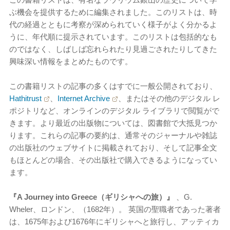
ぶ機会を提供するために編集されました。このリストは、時
代の経過とともに考察が深められていく様子がよく分かるよ
うに、年代順に提示されています。このリストは包括的なも
のではなく、しばしば忘れられたり見過ごされたりしてきた
興味深い情報をまとめたものです。
この書籍リストの記事の多くはすでに一般公開されており、
Hathitrust
、
Internet Archive
、またはその他のデジタル レ
ポジトリなど、オンラインのデジタル ライブラリで閲覧がで
きます。より最近の出版物については、図書館で大抵見つか
ります。これらの記事の要約は、通常そのジャーナルや雑誌
の出版社のウェブサイトに掲載されており、そして記事全文
もほとんどの場合、その出版社で購入できるようになってい
ます。
『A Journey into Greece（ギリシャへの旅）』
、G.
Wheler、ロンドン、（1682年）。 英国の聖職者であった著者
は、1675年および1676年にギリシャへと旅行し、アッティカ