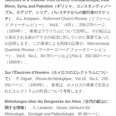
Minor, Syria, and Palestine（ギリシャ、コンスタンティノー
プル、小アジア、シリア、パレスチナからの旅行者のスケッ
チ）
、A.L. Koeppen、
Reformed Church Review（リフォーム
ド チャーチ レビュー）
、Vol.6、（4月）、258-275ページ、
（1854年）。 著者はラウリウムについて説明し、その鉱山よ
り産出される銀がアテネの経済に対していかに重要であった
か説明します。 この著者による同様の記事が、
Mercersburg
Quarterly Review（マーサーズバーグ クォータリー レビュ
ー）
、Vol.8、No.1、40-79ページおよびNo.3、350-383ページ
（1856年）。
Sur l'
Électrum d'Hom
ère（ホメロスのエレクトラムについ
て）
、P. Giguet、
Revue Archéologique
、Vol.16、No.1、235-
241ページ、（1859年）。 著者は、ホメロスの著書で言及さ
れたエレクトラムの性質について考察します。
Mitteilungen über die Bergwerke der Alten（古代の鉱山に
関する情報）
、X. Landerer、
Neues Jahrbuch für
Mineralogie、Geologie und Paläontologie
、45-48ページ、