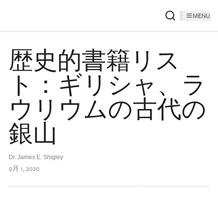
MENU
歴史的書籍リス
ト：ギリシャ、ラ
ウリウムの古代の
銀山
Dr. James E. Shigley
9月 1, 2020