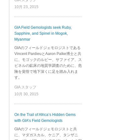
GIA スタッフ
10月 23, 2015
GIA Field Gemologists seek Ruby,
Sapphire, and Spinel in Mogok,
Myanmar
GIAのフィールドジェモロジストである
Vincent PardieuとAaron Palke博士と共
に、モゴックのルビー、サファイア、ス
ピネルの鉱床の地質学調査のために、危
険を覚悟で地下深くに足を踏み入れま
す。
GIA スタッフ
10月 30, 2015
On the Trail of Africa’s Hidden Gems
with GIA’s Field Gemologists
GIAのフィールドジェモロジストと共
に、マダガスカル、ケニア、タンザニ