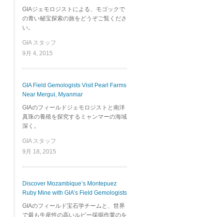
GIAジェモロジストによる、モゴックで
の青い秘宝探索の旅をどうぞご覧くださ
い。
GIA スタッフ
9月 4, 2015
GIA Field Gemologists Visit Pearl Farms
Near Mergui, Myanmar
GIAのフィールドジェモロジストと南洋
真珠の養殖を探究するミャンマーの海域
深く。
GIA スタッフ
9月 18, 2015
Discover Mozambique’s Montepuez
Ruby Mine with GIA’s Field Gemologists
GIAのフィールド宝石学チームと、世界
で最も生産性の高いルビー採掘作業のを