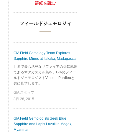
詳細を読む
フィールドジェモロジィ
GIA Field Gemology Team Explores
Sapphire Mines at Ilakaka, Madagascar
世界で最も活発なサファイアの採鉱地帯
であるマダガスカル島を、GIAのフィー
ルドジェモロジストVincent Pardieuと
共に見学します。
GIA スタッフ
8月 28, 2015
GIA Field Gemologists Seek Blue
Sapphire and Lapis Lazuli in Mogok,
Myanmar