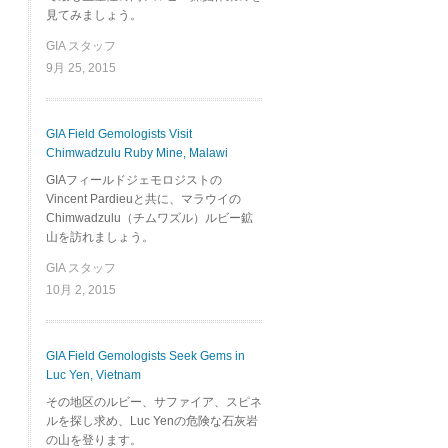
見てみましょう。
GIA スタッフ
9月 25, 2015
GIA Field Gemologists Visit
Chimwadzulu Ruby Mine, Malawi
GIAフィールドジェモロジストの
Vincent Pardieuと共に、マラウイの
Chimwadzulu（チムワズル）ルビー鉱
山を訪れましょう。
GIA スタッフ
10月 2, 2015
GIA Field Gemologists Seek Gems in
Luc Yen, Vietnam
その地区のルビー、サファイア、スピネ
ルを探し求め、Luc Yenの危険な石灰岩
の山を登ります。