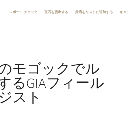
レポート チェック
宝石を提出する
貴店をリストに追加する
キャ
のモゴックでル
するGIAフィール
ジスト