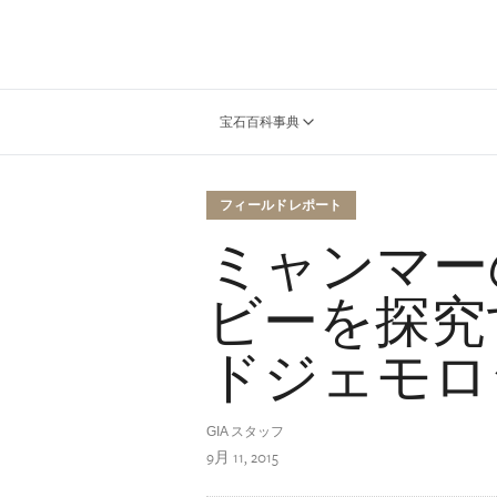
宝石百科事典
フィールドレポート
ミャンマー
ビーを探究
ドジェモロ
GIA スタッフ
9月 11, 2015