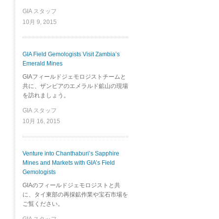
GIA スタッフ
10月 9, 2015
GIA Field Gemologists Visit Zambia’s
Emerald Mines
GIAフィールドジェモロジストチームと
共に、ザンビアのエメラルド鉱山の現場
を訪れましょう。
GIA スタッフ
10月 16, 2015
Venture into Chanthaburi’s Sapphire
Mines and Markets with GIA’s Field
Gemologists
GIAのフィールドジェモロジストと共
に、タイ東部の再採鉱作業や宝石市場を
ご覧ください。