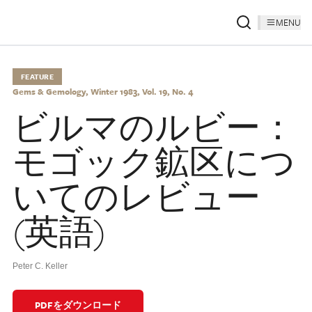
MENU
FEATURE
Gems & Gemology, Winter 1983, Vol. 19, No. 4
ビルマのルビー：
モゴック鉱区につ
いてのレビュー
(英語)
Peter C. Keller
PDFをダウンロード