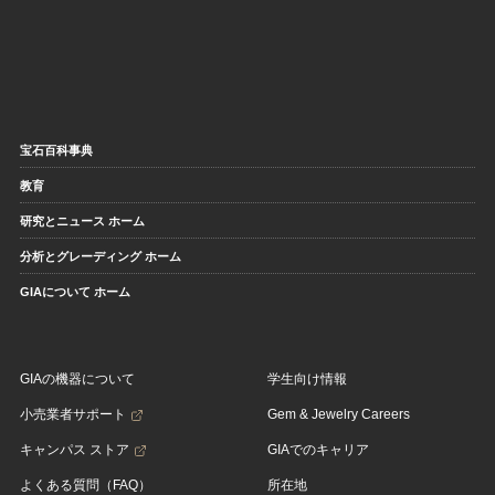
宝石百科事典
教育
研究とニュース ホーム
分析とグレーディング ホーム
GIAについて ホーム
GIAの機器について
学生向け情報
小売業者サポート
Gem & Jewelry Careers
キャンパス ストア
GIAでのキャリア
よくある質問（FAQ）
所在地