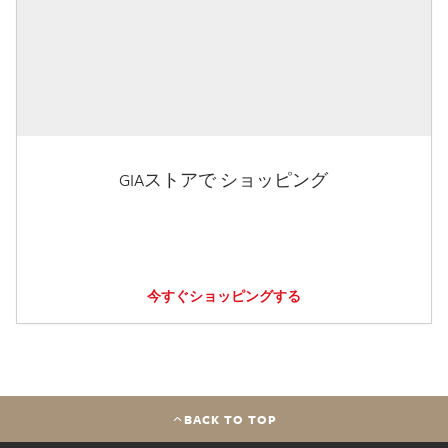
GIAストアで ショッピング
今すぐショッピングする
BACK TO TOP