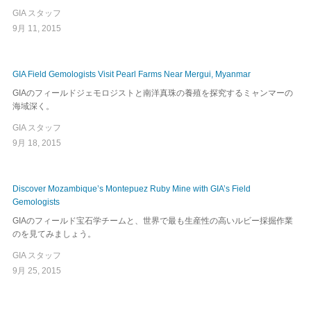
GIA スタッフ
9月 11, 2015
GIA Field Gemologists Visit Pearl Farms Near Mergui, Myanmar
GIAのフィールドジェモロジストと南洋真珠の養殖を探究するミャンマーの
海域深く。
GIA スタッフ
9月 18, 2015
Discover Mozambique’s Montepuez Ruby Mine with GIA’s Field
Gemologists
GIAのフィールド宝石学チームと、世界で最も生産性の高いルビー採掘作業
のを見てみましょう。
GIA スタッフ
9月 25, 2015