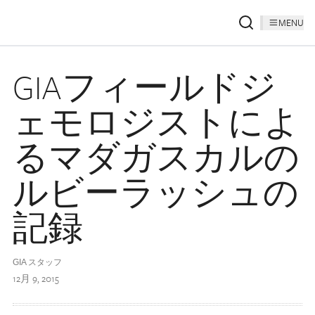
MENU
GIAフィールドジ
ェモロジストによ
るマダガスカルの
ルビーラッシュの
記録
GIA スタッフ
12月 9, 2015