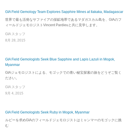
GIA Field Gemology Team Explores Sapphire Mines at Ilakaka, Madagascar
世界で最も活発なサファイアの採鉱地帯であるマダガスカル島を、GIAのフ
ィールドジェモロジストVincent Pardieuと共に見学します。
GIA スタッフ
8月 28, 2015
GIA Field Gemologists Seek Blue Sapphire and Lapis Lazuli in Mogok,
Myanmar
GIAジェモロジストによる、モゴックでの青い秘宝探索の旅をどうぞご覧く
ださい。
GIA スタッフ
9月 4, 2015
GIA Field Gemologists Seek Ruby in Mogok, Myanmar
ルビーを求めGIAのフィールドジェモロジストはミャンマーのモゴックに挑
む