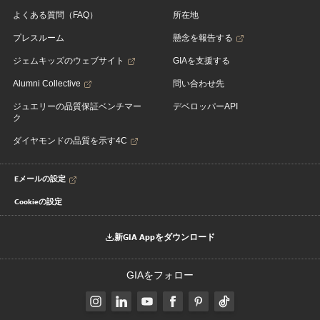
よくある質問（FAQ）
所在地
プレスルーム
懸念を報告する
ジェムキッズのウェブサイト
GIAを支援する
Alumni Collective
問い合わせ先
ジュエリーの品質保証ベンチマー
デベロッパーAPI
ク
ダイヤモンドの品質を示す4C
Eメールの設定
Cookieの設定
新GIA Appをダウンロード
GIAをフォロー