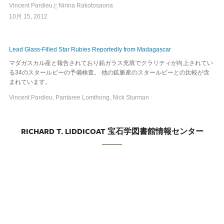
Vincent PardieuとNirina Rakotosaona
10月 15, 2012
Lead Glass-Filled Star Rubies Reportedly from Madagascar
マダガスカル産と報告されており鉛ガラス充填でクラリティが向上されてい
る34のスタールビーの予備検査。 他の鉱脈産のスタールビーとの比較が含
まれています。
Vincent Pardieu, Pantaree Lomthong, Nick Sturman
RICHARD T. LIDDICOAT 宝石学図書館情報センター