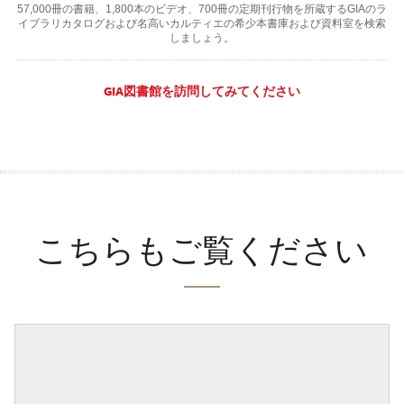
57,000冊の書籍、1,800本のビデオ、700冊の定期刊行物を所蔵するGIAのラ
イブラリカタログおよび名高いカルティエの希少本書庫および資料室を検索
しましょう。
GIA図書館を訪問してみてください
こちらもご覧ください