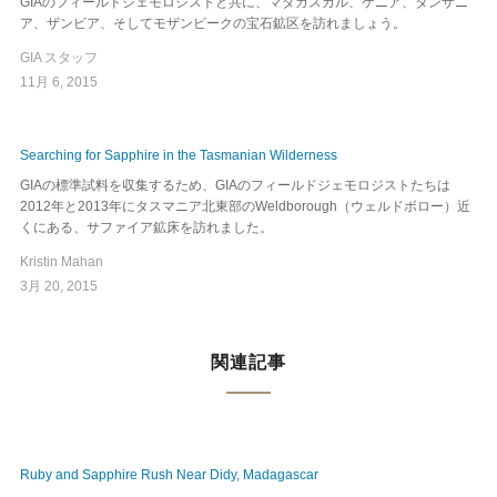
GIAのフィールドジェモロジストと共に、マダガスカル、ケニア、タンザニ
ア、ザンビア、そしてモザンビークの宝石鉱区を訪れましょう。
GIA スタッフ
11月 6, 2015
Searching for Sapphire in the Tasmanian Wilderness
GIAの標準試料を収集するため、GIAのフィールドジェモロジストたちは
2012年と2013年にタスマニア北東部のWeldborough（ウェルドボロー）近
くにある、サファイア鉱床を訪れました。
Kristin Mahan
3月 20, 2015
関連記事
Ruby and Sapphire Rush Near Didy, Madagascar