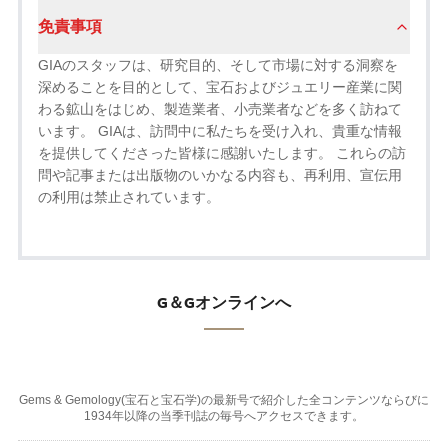
免責事項
GIAのスタッフは、研究目的、そして市場に対する洞察を
深めることを目的として、宝石およびジュエリー産業に関
わる鉱山をはじめ、製造業者、小売業者などを多く訪ねて
います。 GIAは、訪問中に私たちを受け入れ、貴重な情報
を提供してくださった皆様に感謝いたします。 これらの訪
問や記事または出版物のいかなる内容も、再利用、宣伝用
の利用は禁止されています。
G＆Gオンラインへ
Gems & Gemology(宝石と宝石学)の最新号で紹介した全コンテンツならびに
1934年以降の当季刊誌の毎号へアクセスできます。