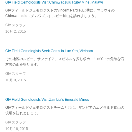
GIA Field Gemologists Visit Chimwadzulu Ruby Mine, Malawi
GIAフィールドジェモロジストのVincent Pardieuと共に、マラウイの
Chimwadzulu（チムワズル）ルビー鉱山を訪れましょう。
GIA スタッフ
10月 2, 2015
GIA Field Gemologists Seek Gems in Luc Yen, Vietnam
その地区のルビー、サファイア、スピネルを探し求め、Luc Yenの危険な石
灰岩の山を登ります。
GIA スタッフ
10月 9, 2015
GIA Field Gemologists Visit Zambia’s Emerald Mines
GIAフィールドジェモロジストチームと共に、ザンビアのエメラルド鉱山の
現場を訪れましょう。
GIA スタッフ
10月 16, 2015