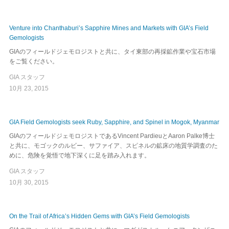
Venture into Chanthaburi’s Sapphire Mines and Markets with GIA’s Field
Gemologists
GIAのフィールドジェモロジストと共に、タイ東部の再採鉱作業や宝石市場
をご覧ください。
GIA スタッフ
10月 23, 2015
GIA Field Gemologists seek Ruby, Sapphire, and Spinel in Mogok, Myanmar
GIAのフィールドジェモロジストであるVincent PardieuとAaron Palke博士
と共に、モゴックのルビー、サファイア、スピネルの鉱床の地質学調査のた
めに、危険を覚悟で地下深くに足を踏み入れます。
GIA スタッフ
10月 30, 2015
On the Trail of Africa’s Hidden Gems with GIA’s Field Gemologists