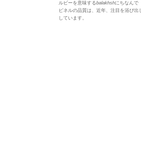
ルビーを意味する
balakhsh
にちなんで
ピネルの品質は、近年、注目を浴び出
しています。