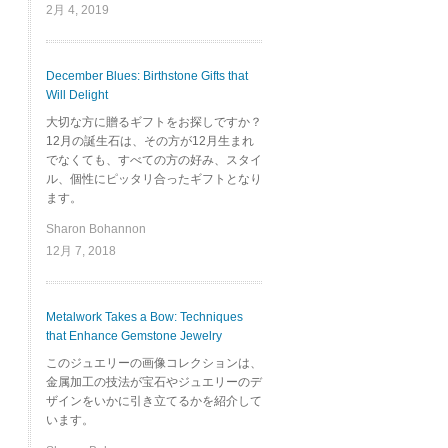
2月 4, 2019
December Blues: Birthstone Gifts that
Will Delight
大切な方に贈るギフトをお探しですか？
12月の誕生石は、その方が12月生まれ
でなくても、すべての方の好み、スタイ
ル、個性にピッタリ合ったギフトとなり
ます。
Sharon Bohannon
12月 7, 2018
Metalwork Takes a Bow: Techniques
that Enhance Gemstone Jewelry
このジュエリーの画像コレクションは、
金属加工の技法が宝石やジュエリーのデ
ザインをいかに引き立てるかを紹介して
います。