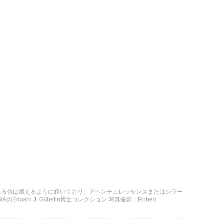
れる色は燃えるように輝いており、アベンチュレッセンスまたはシラー
uard J. Gübelin博士コレクション 写真撮影：Robert