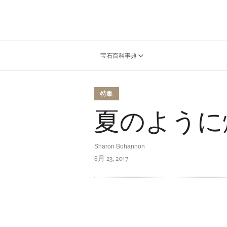
宝石百科事典
特集
夏のように
Sharon Bohannon
8月 23, 2017