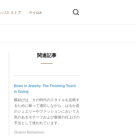
ンパス ストア
マイGIA
関連記事
Bows in Jewelry: The Finishing Touch
in Giving
蝶結びは、その時代のスタイルを反映す
るために蘇って適応しながら、はるか昔
のジュエリーやファッションにおいて人
気のあるモチーフおよび最後の仕上げの
手法として使われています。
Sharon Bohannon