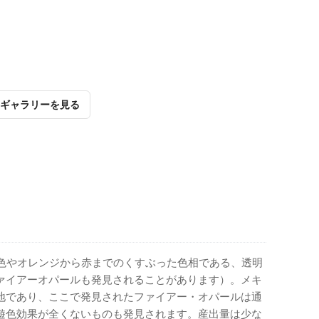
ギャラリーを見る
色やオレンジから赤までのくすぶった色相である、透明
ァイアーオパールも発見されることがあります）。メキ
地であり、ここで発見されたファイアー・オパールは通
遊色効果が全くないものも発見されます。産出量は少な