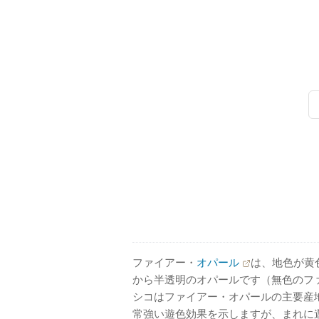
ファイアー・
オパール
は、地色が黄
から半透明のオパールです（無色のフ
シコはファイアー・オパールの主要産
常強い遊色効果を示しますが、まれに