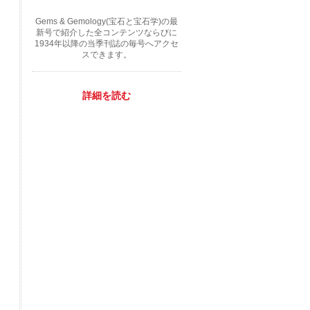
Gems & Gemology(宝石と宝石学)の最
新号で紹介した全コンテンツならびに
1934年以降の当季刊誌の毎号へアクセ
スできます。
詳細を読む