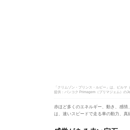
「クリムゾン・プリンス・ルビー」は、ビルマ（ミ
提供：バンコク Primagem（プリマジェム）のJeffery
赤ほど多くのエネルギー、動き、感情
は、速いスピードで走る車の動力、真