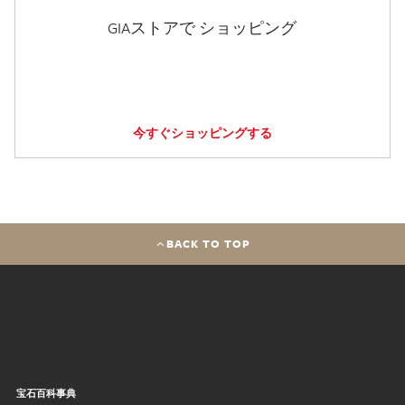
GIAストアで ショッピング
今すぐショッピングする
BACK TO TOP
宝石百科事典