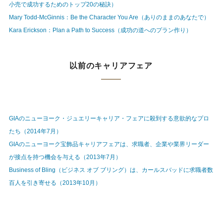
小売で成功するためのトップ20の秘訣）
Mary Todd-McGinnis：Be the Character You Are（ありのままのあなたで）
Kara Erickson：Plan a Path to Success（成功の道へのプラン作り）
以前のキャリアフェア
GIAのニューヨーク・ジュエリーキャリア・フェアに殺到する意欲的なプロ
たち（2014年7月）
GIAのニューヨーク宝飾品キャリアフェアは、求職者、企業や業界リーダー
が接点を持つ機会を与える（2013年7月）
Business of Bling（ビジネス オブ ブリング）は、カールスバッドに求職者数
百人を引き寄せる（2013年10月）