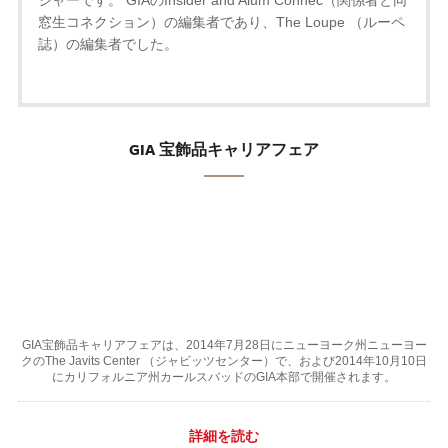
窓生コネクション）の編集者であり、The Loupe （ルーペ
誌）の編集者でした。
GIA 宝飾品キャリアフェア
GIA宝飾品キャリアフェアは、2014年7月28日にニューヨーク州ニューヨー
クのThe Javits Center （ジャビッツセンター）で、および2014年10月10日
にカリフォルニア州カールスバッドのGIA本部で開催されます。
詳細を読む