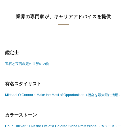
業界の専門家が、キャリアアドバイスを提供
鑑定士
宝石と宝石鑑定の世界の内側
有名スタイリスト
Michael O’Connor：Make the Most of Opportunities（機会を最大限に活用）
カラーストーン
Doug Hucker：Live the Life of a Colored Stone Professional（カラーストー