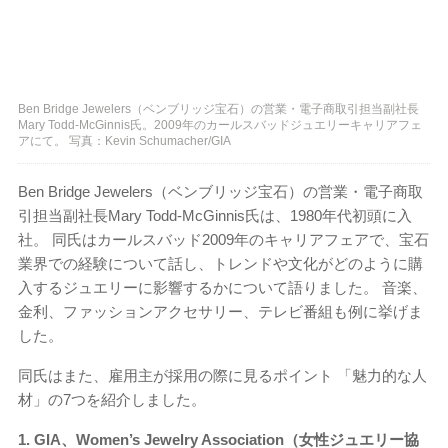
Ben Bridge Jewelers（ベンブリッジ宝石）の営業・電子商取引担当副社長
Mary Todd-McGinnis氏。2009年のカールスバッドジュエリーキャリアフェ
アにて。 写真：Kevin Schumacher/GIA
Ben Bridge Jewelers（ベンブリッジ宝石）の営業・電子商取
引担当副社長Mary Todd-McGinnis氏は、1980年代初頭に入
社。 同氏はカールスバッド2009年のキャリアフェアで、宝石
業界での経験について話し、トレンドや文化がどのように購
入するジュエリーに影響するかについて語りました。 音楽、
金利、ファッションアクセサリー、テレビ番組も例に挙げま
した。
同氏はまた、雇用主が採用の際に見るポイント 「魅力的な人
材」の7つを紹介しました。
1.
GIA、Women’s Jewelry Association（女性ジュエリー協