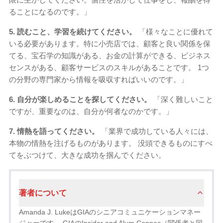
ることになるのです。」
5. 読むこと、学習を続けてください。
「様々なことに優れて
いる必要があります。特に小売店では、顧客と良い関係を保
てる、宝石学の知識がある、お金の計算ができる、ビジネス
センスがある、顧客サービスのスキルがあることです。 1つ
の分野の専門家から情報を吸収すればいいのです。」
6. 自分が楽しめることを探してください。
「深く難しいこと
ですが、重要なのは、自分が何者なのかです。」
7. 情熱を語ってください。
「業界で成功している人々には、
本物の情熱を注げるものがあります。 没頭できるものにすべ
てをぶつけて、大きな成功を掴んでください。
著者について
Amanda J. LukeはGIAのシニアコミュニケーションマネー
ジャーです。 GIAのInsider and Alum Connec（関係者と同