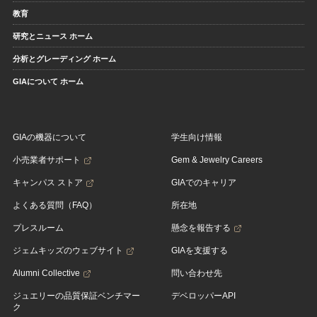
教育
研究とニュース ホーム
分析とグレーディング ホーム
GIAについて ホーム
GIAの機器について
学生向け情報
小売業者サポート
Gem & Jewelry Careers
キャンパス ストア
GIAでのキャリア
よくある質問（FAQ）
所在地
プレスルーム
懸念を報告する
ジェムキッズのウェブサイト
GIAを支援する
Alumni Collective
問い合わせ先
ジュエリーの品質保証ベンチマー
デベロッパーAPI
ク