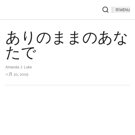
MENU
ありのままのあな
たで
Amanda J. Luke
11月 20, 2009