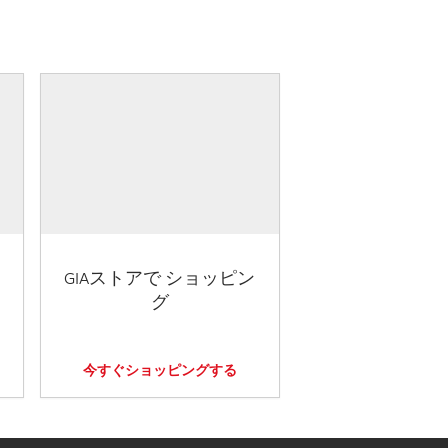
GIAストアで ショッピン
グ
今すぐショッピングする