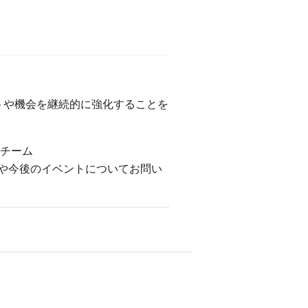
トや機会を継続的に強化することを
スチーム
スや今後のイベントについてお問い