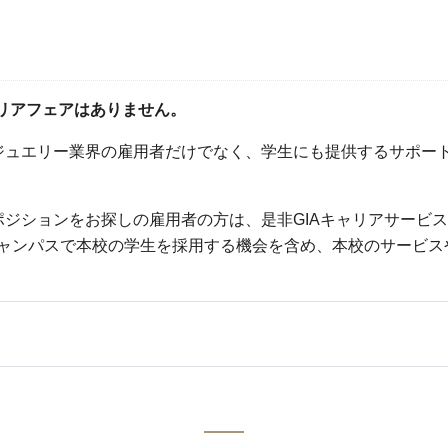
ャリアフェアはありません。
るジュエリー業界の雇用者だけでなく、学生にも提供するサポー
ポジションをお探しの雇用者の方は、是非GIAキャリアサービ
Aキャンパスで本校の学生を採用する機会を含め、本校のサービ