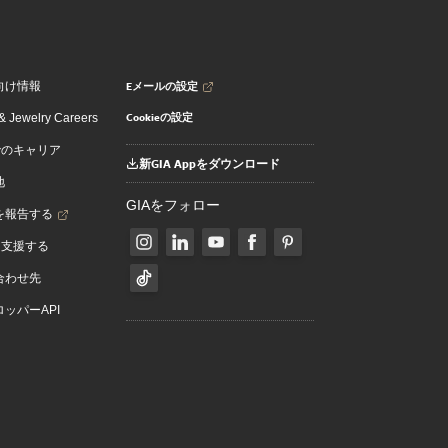
Eメールの設定
向け情報
Cookieの設定
 Jewelry Careers
でのキャリア
新GIA Appをダウンロード
地
GIAをフォロー
を報告する
を支援する
合わせ先
ッパーAPI