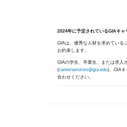
2024年に予定されているGIAキ
GIAは、優秀な人材を求めてい
お約束します。
GIAの学生、卒業生、または求人
(
careerservices@gia.edu
)、GI
合わせください。