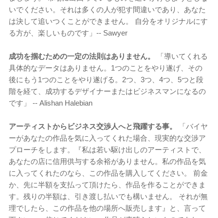
いでください。それは多くの人が犯す間違いであり、あなた
は決して追いつくことができません。 自分をオリジナルにす
る方が、楽しいものです」-- Sawyer
成功を掴むための一定の法則はありません。
「導いてくれる
具体的なデータはありません。1つのことをやり遂げ、その
後にもう1つのことをやり遂げる。2つ、3つ、4つ、5つと段
階を経て、成功するデザイナーまたはビジネスマンになるの
です」 -- Alishan Halebian
アーティストからビジネス交渉人へと飛躍する事。
「バイヤ
ーがあなたの作品を気に入ってくれた場合、現実的な交渉ア
プローチをします。『私は若い駆け出しのアーティストで、
あなたの店に信用供与する余裕がありません。私の作品を気
に入ってくれたのなら、この作品を購入してください。 前金
か、先に半額を支払って頂けたら、作品を作ることができま
す。残りの半額は、引き渡し払いでも構いません。 それが無
理でしたら、この作品を他の場所へ販売します』と、言って