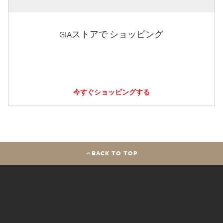
GIAストアで ショッピング
今すぐショッピングする
BACK TO TOP