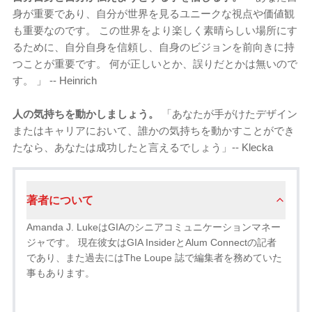
身が重要であり、自分が世界を見るユニークな視点や価値観
も重要なのです。 この世界をより楽しく素晴らしい場所にす
るために、自分自身を信頼し、自身のビジョンを前向きに持
つことが重要です。 何が正しいとか、誤りだとかは無いので
す。 」 -- Heinrich
人の気持ちを動かしましょう。
「あなたが手がけたデザイン
またはキャリアにおいて、誰かの気持ちを動かすことができ
たなら、あなたは成功したと言えるでしょう」-- Klecka
著者について
Amanda J. LukeはGIAのシニアコミュニケーションマネー
ジャです。 現在彼女はGIA InsiderとAlum Connectの記者
であり、また過去にはThe Loupe 誌で編集者を務めていた
事もあります。