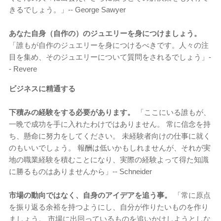
きるでしょう。」-- George Sawyer
あなた自身（自作の）のジュエリーを身につけましょう。
「誰もが自作のジュエリーを身につけるべきです。人々の注
目を集め、そのジュエリーについて質問をされるでしょう」-
- Revere
ビジネスに精通する
下積みの経験をする必要があります。
「ここにいる誰もが、
一晩で成功を手に入れたわけではありません。 常に信念を持
ち、懸命に努力をしてください。 未経験者向けの仕事に就く
のもいいでしょう。 報酬は低いかもしれませんが、それが実
地の職業経験を積むことになり、実際の経験よって得た知識
に勝るものはありませんから」-- Schneider
市場の動向ではなく、自身のアイデアを追う事。
「常に原点
を振り返る余裕を持つようにし、自分が作りたいものを作り
ましょう。 市場に出回っているものを追いかけしようとしな