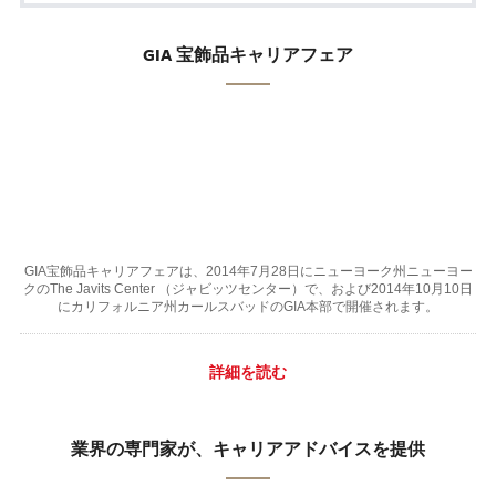
GIA 宝飾品キャリアフェア
GIA宝飾品キャリアフェアは、2014年7月28日にニューヨーク州ニューヨー
クのThe Javits Center （ジャビッツセンター）で、および2014年10月10日
にカリフォルニア州カールスバッドのGIA本部で開催されます。
詳細を読む
業界の専門家が、キャリアアドバイスを提供