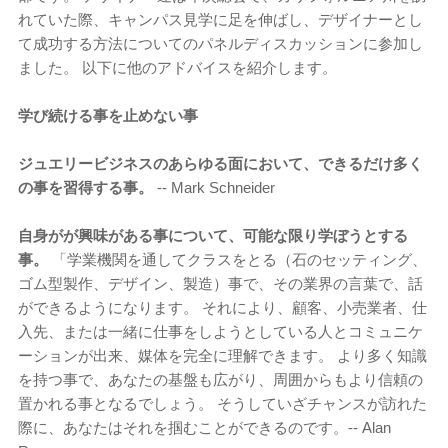
れていた際、キャンパス見学に足を伸ばし、デザイナーとし
て成功する方法についてのパネルディスカッションに参加し
ました。 以下に他のアドバイスを紹介します。
学び続ける事を止めない事
ジュエリービジネスのあらゆる面において、できるだけ多く
の事を習得する事。
-- Mark Schneider
自身がが興味がある事について、可能な限り学ぼうとする
事。
「学業機関を通してクラスをとる（石のセッティング、
ゴム型製作、デザイン、製造）事で、その業界の言葉で、話
ができるようになります。 それにより、顧客、小売業者、仕
入先、または一緒に仕事をしようとしている人とコミュニケ
ーションが出来、媒体を完全に理解できます。 より多く知識
を持つ事で、あなたの基盤も広がり、周囲からもより信頼の
置かれる事となるでしょう。 そうしていざチャンスが訪れた
際に、あなたはそれを掴むことができるのです。-- Alan