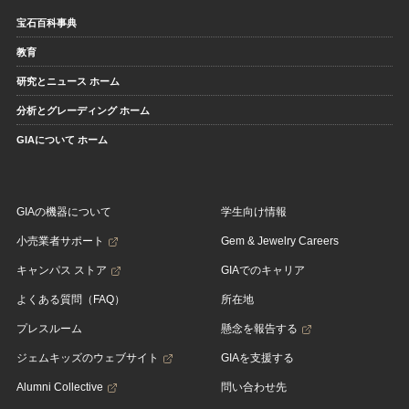
宝石百科事典
教育
研究とニュース ホーム
分析とグレーディング ホーム
GIAについて ホーム
GIAの機器について
学生向け情報
小売業者サポート
Gem & Jewelry Careers
キャンパス ストア
GIAでのキャリア
よくある質問（FAQ）
所在地
プレスルーム
懸念を報告する
ジェムキッズのウェブサイト
GIAを支援する
Alumni Collective
問い合わせ先