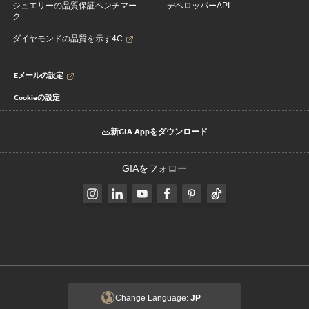
ジュエリーの品質保証ベンチマー
デベロッパーAPI
ク
ダイヤモンドの品質を示す4C
Eメールの設定
Cookieの設定
新GIA Appをダウンロード
GIAをフォロー
Change Language:
JP