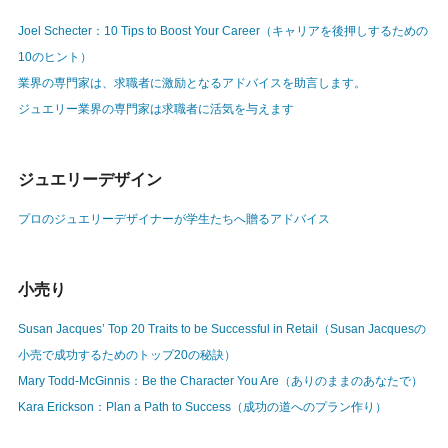
Joel Schecter：10 Tips to Boost Your Career（キャリアを後押しするための
10のヒント）
業界の専門家は、求職者に激励となるアドバイスを助言します。
ジュエリー業界の専門家は求職者に活気を与えます
ジュエリーデザイン
プロのジュエリーデザイナーが学生たちへ贈るアドバイス
小売り
Susan Jacques’ Top 20 Traits to be Successful in Retail（Susan Jacquesの
小売で成功するためのトップ20の秘訣）
Mary Todd-McGinnis：Be the Character You Are（ありのままのあなたで）
Kara Erickson：Plan a Path to Success（成功の道へのプラン作り）