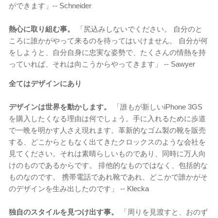
ができます」-- Schneider
熱心に取り組む事。
「尻込みしないでください。 自分のと
ころに誰かがやって来るのを待ってはいけません。 自分が何
をしようと、自分自身に忠実な姿勢で、たくさんの情熱を持
っていれば、それは向こうからやってきます」 -- Sawyer
全てはデザインにあり
デザインは世界を動かします。
「誰もが新しいiPhone 3GS
を購入したくなる理由は何でしょう。手に入れるために歩道
で一晩を明かす人さえ現れます。革新的なゴム製の靴を販売
する、どこからともなく出てきたクロックスのような会社を
見てください。それは素晴らしいものであり、同時に万人向
けのものであるからです。 排他的なものではなく、包括的な
ものなのです。 携帯電話であれ靴であれ、どこかで誰かがそ
のデザインを生み出したのです」 -- Klecka
独自のスタイルを見つけ出す事。
「周りを見渡すと、おのず