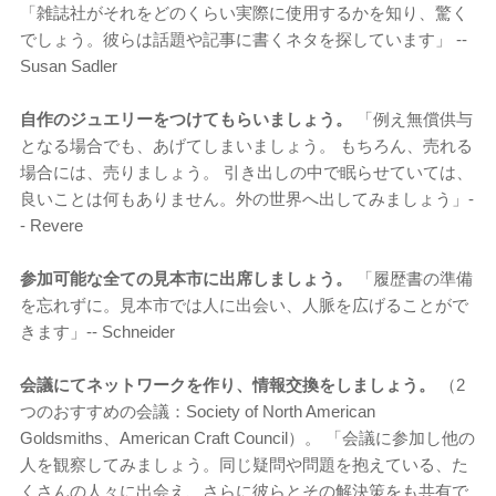
「雑誌社がそれをどのくらい実際に使用するかを知り、驚く
でしょう。彼らは話題や記事に書くネタを探しています」 --
Susan Sadler
自作のジュエリーをつけてもらいましょう。
「例え無償供与
となる場合でも、あげてしまいましょう。 もちろん、売れる
場合には、売りましょう。 引き出しの中で眠らせていては、
良いことは何もありません。外の世界へ出してみましょう」-
- Revere
参加可能な全ての見本市に出席しましょう。
「履歴書の準備
を忘れずに。見本市では人に出会い、人脈を広げることがで
きます」-- Schneider
会議にてネットワークを作り、情報交換をしましょう。
（2
つのおすすめの会議：Society of North American
Goldsmiths、American Craft Council）。 「会議に参加し他の
人を観察してみましょう。同じ疑問や問題を抱えている、た
くさんの人々に出会え、さらに彼らとその解決策をも共有で