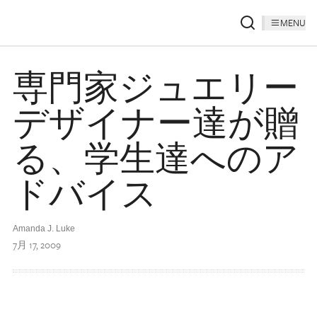
MENU
専門家ジュエリー
デザイナー達が贈
る、学生達へのア
ドバイス
Amanda J. Luke
7月 17, 2009