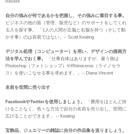
Revere
自分の強みが何であるかを把握し、その強みに着目する事。
ビジネスの他の面（管理、販売など）のサポートをしてくれ
る人を探す事。 「1人の人間が左脳と右脳を持つ（そして動
かす事）のは容易ではない」-- Scott Keating
デジタル処理（コンピューター）を用い、デザインの描画方
法を学んでおく事。
「仕事自体はありますが、雇う側は
Photoshop（フォトショップ）やRhinoceros（ライノセラ
ス）を使いこなせる事を求めます。」-- Diana Vincent
名前を世間に売り出す
FacebookやTwitterを使用しましょう。
「費用をほとんど掛
けることなく、色々な方法で自分の名前を売り出し、世間に
広げることができます」 -- Keating
宝飾品、ジュエリーの雑誌に自分の作品集を送りましょう。