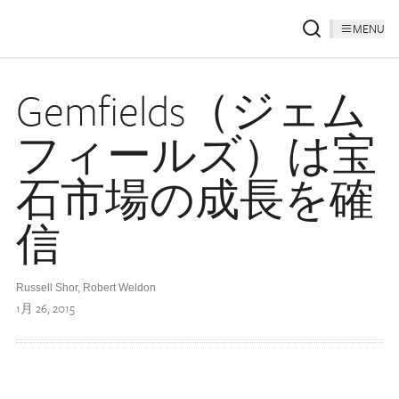
MENU
Gemfields（ジェム
フィールズ）は宝
石市場の成長を確
信
Russell Shor, Robert Weldon
1月 26, 2015