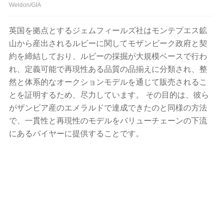
Weldon/GIA
英国を拠点とするジェムフィールズ社はモンテプエス鉱
山から産出されるルビーに関してモザンビーク政府と契
約を締結しており、ルビーの採掘が大規模ベースで行わ
れ、定義可能で再現性ある品質の品揃えに分類され、整
然と体系的なオークションモデルを通じて販売されるこ
とを証明するため、尽力しています。 その目的は、彼ら
がザンビア産のエメラルドで達成できたのと同様の方法
で、一貫性と再現性のモデルをバリューチェーンの下流
にあるバイヤーに提供することです。