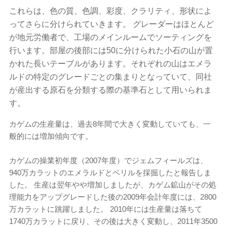
これらは、色の質、色調、彩度、クラリティ、形状によ
ってさらに分けられていきます。 グレーダーはほとんど
が地元労働者で、工場のメインルームでソーティングを
行います。部屋の後部には50に分けられた小石の山が置
かれた長いテーブルがあります。それぞれの山はエメラ
ルドの特定のグレードごとの集まりとなっていて、同社
が産出する原石を分類する際の基準石として用いられま
す。
カゲムの生産量は、過去8年間で大きく変動していても、一
般的には増加傾向です。
カゲムの操業初年度（2007年度）でジェムフィールズは、
940万カラットのエメラルドとベリルを採掘したと報告しま
した。 生産は翌年やや増加しましたが、カゲム鉱山がその処
理能力をアップグレードした後の2009年会計年度には、2800
万カラットに跳躍しました。 2010年には生産量は落ちて
1740万カラットに戻り、その後は大きく変動し、2011年3500