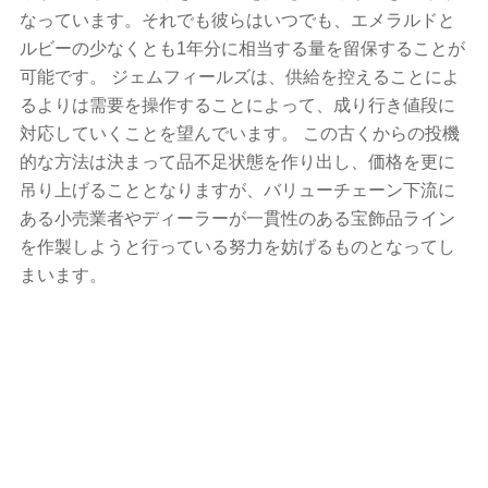
なっています。それでも彼らはいつでも、エメラルドと
ルビーの少なくとも1年分に相当する量を留保することが
可能です。 ジェムフィールズは、供給を控えることによ
るよりは需要を操作することによって、成り行き値段に
対応していくことを望んでいます。 この古くからの投機
的な方法は決まって品不足状態を作り出し、価格を更に
吊り上げることとなりますが、バリューチェーン下流に
ある小売業者やディーラーが一貫性のある宝飾品ライン
を作製しようと行っている努力を妨げるものとなってし
まいます。