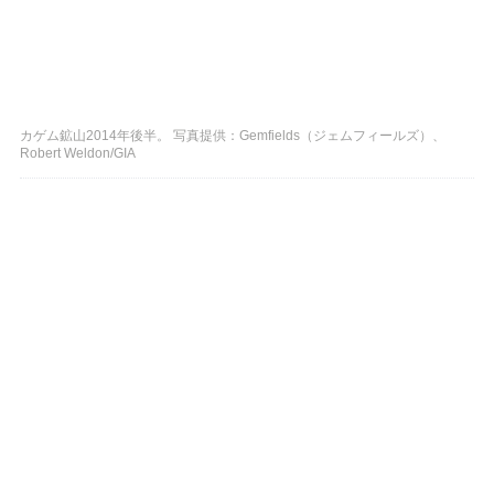
カゲム鉱山2014年後半。 写真提供：Gemfields（ジェムフィールズ）、
Robert Weldon/GIA