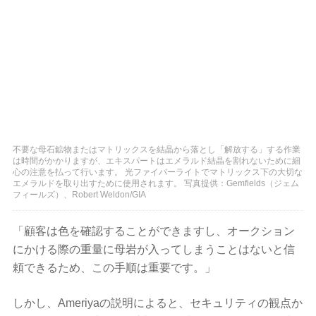
不要な母石鉱物またはマトリックスを結晶から落とし「解放する」する作業
は時間がかかりますが、エキスパートはエメラルド結晶を割れないために細
心の注意を払って行います。 光ファイバーライトでマトリックス下の大切な
エメラルドを取り出すために使用されます。 写真提供：Gemfields（ジェム
フィールズ）、Robert Weldon/GIA
「顧客は色を確認することができますし、オークション
にかける際の重量に母岩が入ってしまうことはないと信
頼できるため、この手順は重要です。」
しかし、Ameriyaの説明によると、セキュリティの観点か