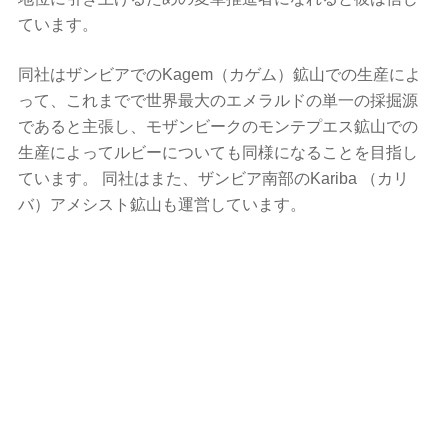
ています。
同社はザンビアでのKagem（カゲム）鉱山での生産によ
って、これまでで世界最大のエメラルドの単一の採掘源
であると主張し、モザンビークのモンテプエス鉱山での
生産によってルビーについても同様になることを目指し
ています。 同社はまた、ザンビア南部のKariba （カリ
バ）アメシスト鉱山も運営しています。