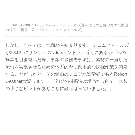
2008年にGemfields（ジェムフィールズ）が採掘をはじめる前のカゲム鉱山
の様子。 提供：Gemfields（ジェムフィールズ）
しかし、すべては、地面から始まります。 ジェムフィールズ
が2008年にザンビアのNdola（ンドラ）近くにあるカゲムの
操業を引き継いだ際、事業の最優先事項は、素材の一貫した
流れを実現させるための体系的かつ効率的な採掘作業を開発
することだったと、その鉱山のシニア地質学者であるRobert
Gessnerは語ります。 「初期の採掘法は場当たり的で、無数
の小さなピットがあちこちに散らばっていました。」