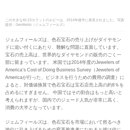
この大きな40.23カラットのルビーは、2014年後半に発見されました。 写真
提供：Gemfields（ジェムフィールズ）
ジェムフィールズは、色石宝石の売り上げがダイヤモン
ドに追い付くにあたり、難解な問題に直面しています。
宝石の売上高は、世界的なダイヤモンドの販売のごく一
部に留まっています。 米国では2014年度のJewelers of
America’s Cost of Doing Business Survey（Jewelers of
Americaが行った、ビジネスを行うための費用の調査）に
よると、対価値換算で色石宝石は宝石店売上高の約8％を
占めるにすぎません。 中国ではその割合はもっと高いと
考えられますが、国内でのジェード人気が非常に高く、
消費の大半となっています。
ジェムフィールズは、色石宝石を市場において然るべき
地位に引き上げるための変革推進者になれると彼は信じ