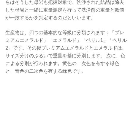
らはそうした母岩も把握対象で、洗浄された結晶は除去
した母岩と一緒に重量測定を行って洗浄前の重量と数値
が一致するかを判定するのだといいます。
生産物は、四つの基本的な等級に分類されます：「プレ
ミアムエメラルド」「エメラルド」「ベリル1」「ベリル
2」です。その後プレミアムエメラルドとエメラルドは、
サイズ分けのふるいで重量を基に分別します。 次に、色
による分別が行われます。黄色の二次色を有する緑色
と、青色の二次色を有する緑色です。