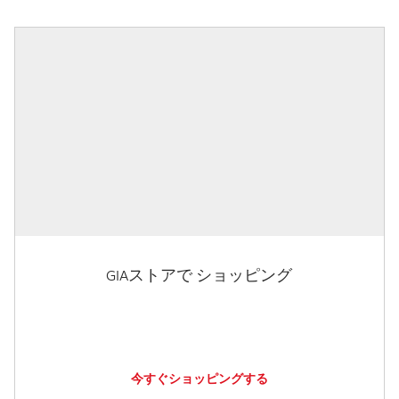
GIAストアで ショッピング
今すぐショッピングする