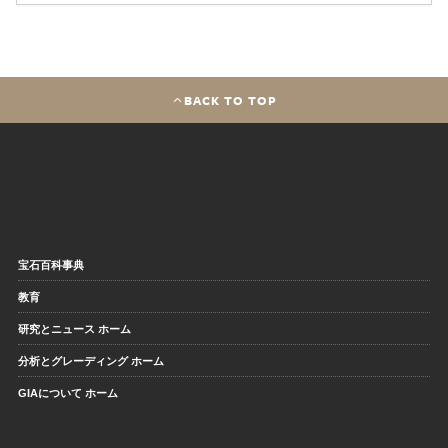
BACK TO TOP
宝石百科事典
教育
研究とニュース ホーム
分析とグレーディング ホーム
GIAについて ホーム