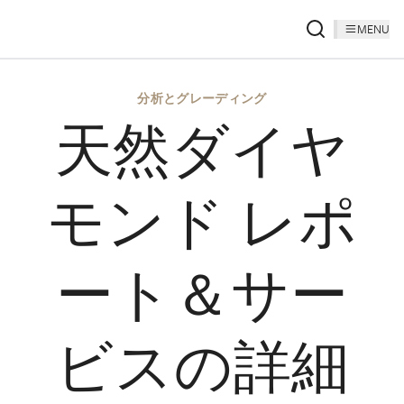
MENU
分析とグレーディング
天然ダイヤ
モンド レポ
ート＆サー
ビスの詳細