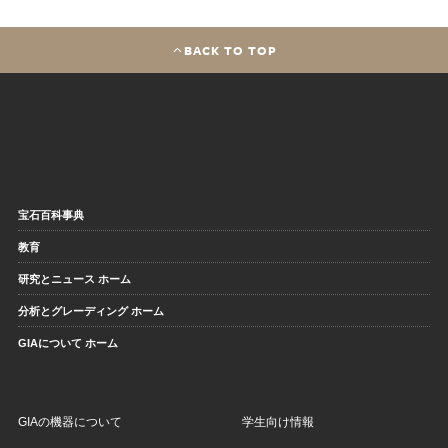
BACK TO TOP
宝石百科事典
教育
研究とニュース ホーム
分析とグレーディング ホーム
GIAについて ホーム
GIAの機器について
学生向け情報