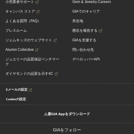
小売業者サポート
Gem & Jewelry Careers
キャンパス ストア
GIAでのキャリア
よくある質問（FAQ）
所在地
プレスルーム
懸念を報告する
ジェムキッズのウェブサイト
GIAを支援する
Alumni Collective
問い合わせ先
ジュエリーの品質保証ベンチマー
デベロッパーAPI
ク
ダイヤモンドの品質を示す4C
Eメールの設定
Cookieの設定
新GIA Appをダウンロード
GIAをフォロー