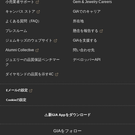
小売業者サポート
Gem & Jewelry Careers
キャンパス ストア
GIAでのキャリア
よくある質問（FAQ）
所在地
プレスルーム
懸念を報告する
ジェムキッズのウェブサイト
GIAを支援する
Alumni Collective
問い合わせ先
ジュエリーの品質保証ベンチマー
デベロッパーAPI
ク
ダイヤモンドの品質を示す4C
Eメールの設定
Cookieの設定
新GIA Appをダウンロード
GIAをフォロー