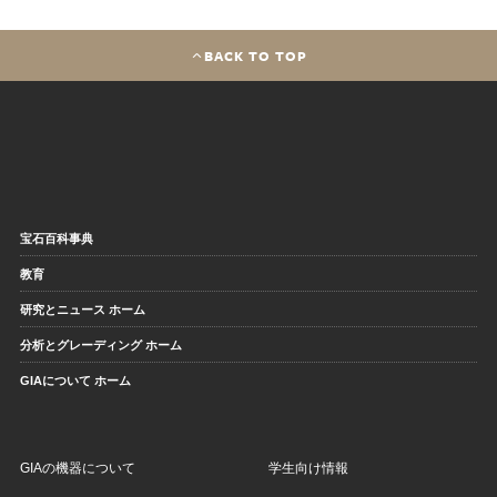
BACK TO TOP
宝石百科事典
教育
研究とニュース ホーム
分析とグレーディング ホーム
GIAについて ホーム
GIAの機器について
学生向け情報