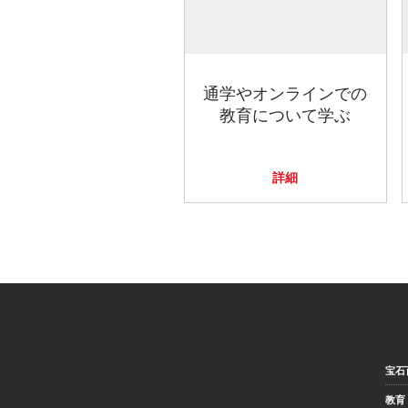
通学やオンラインでの
教育について学ぶ
詳細
宝石
教育