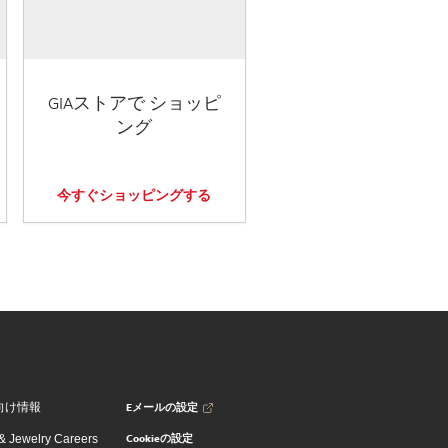
GIAストアで ショッピ
ング
今すぐショッピングする
Eメールの設定
向け情報
Cookieの設定
 Jewelry Careers