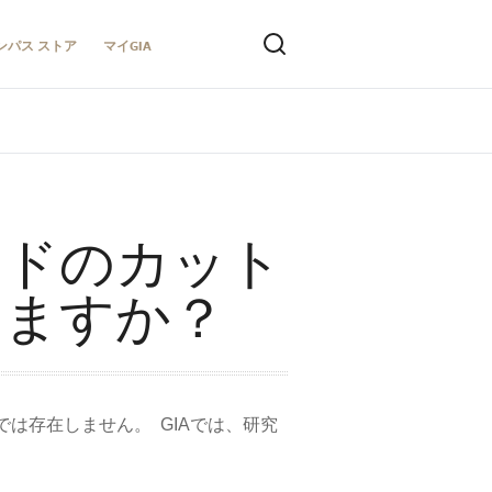
ンパス ストア
マイGIA
ンドのカット
りますか？
は存在しません。 GIAでは、研究