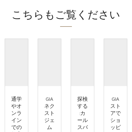
こちらもご覧ください
通学
GIA
探検
GIA
やオ
ネク
する
スト
ンラ
スト
:カ
アで
イン
ジェ
ール
ショ
での
ム
スバ
ッピ