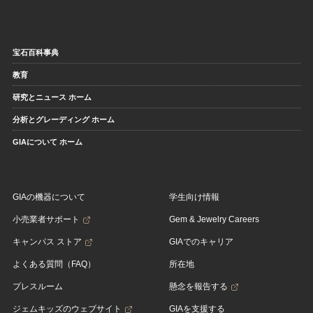
宝石百科事典
教育
研究とニュース ホーム
分析とグレーディング ホーム
GIAについて ホーム
GIAの機器について
学生向け情報
小売業者サポート
Gem & Jewelry Careers
キャンパス ストア
GIAでのキャリア
よくある質問（FAQ）
所在地
プレスルーム
懸念を報告する
ジェムキッズのウェブサイト
GIAを支援する