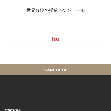
世界各地の授業スケジュール
詳細
BACK TO TOP
宝石百科事典