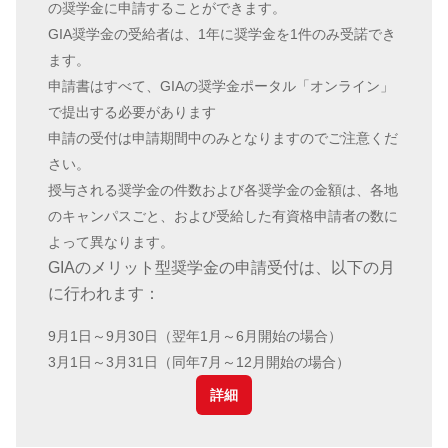
の奨学金に申請することができます。
GIA奨学金の受給者は、1年に奨学金を1件のみ受諾でき
ます。
申請書はすべて、GIAの奨学金ポータル「オンライン」
で提出する必要があります
申請の受付は申請期間中のみとなりますのでご注意くだ
さい。
授与される奨学金の件数および各奨学金の金額は、各地
のキャンパスごと、および受給した有資格申請者の数に
よって異なります。
GIAのメリット型奨学金の申請受付は、以下の月
に行われます：
9月1日～9月30日（翌年1月～6月開始の場合）
3月1日～3月31日（同年7月～12月開始の場合）
詳細