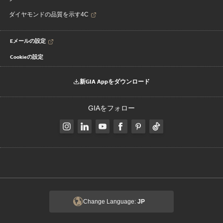
ダイヤモンドの品質を示す4C
Eメールの設定
Cookieの設定
新GIA Appをダウンロード
GIAをフォロー
Change Language:
JP