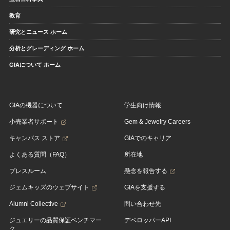
教育
研究とニュース ホーム
分析とグレーディング ホーム
GIAについて ホーム
GIAの機器について
学生向け情報
小売業者サポート
Gem & Jewelry Careers
キャンパス ストア
GIAでのキャリア
よくある質問（FAQ）
所在地
プレスルーム
懸念を報告する
ジェムキッズのウェブサイト
GIAを支援する
Alumni Collective
問い合わせ先
ジュエリーの品質保証ベンチマー
デベロッパーAPI
ク