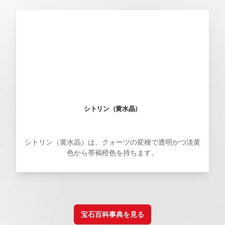
シトリン（黄水晶）
シトリン（黄水晶）は、クォーツの変種で透明かつ淡黄
色から帯褐橙色を持ちます。
宝石百科事典を見る