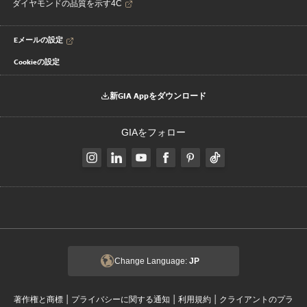
ダイヤモンドの品質を示す4C
Eメールの設定
Cookieの設定
新GIA Appをダウンロード
GIAをフォロー
Change Language:
JP
|
|
|
著作権と商標
プライバシーに関する通知
利用規約
クライアントのプラ