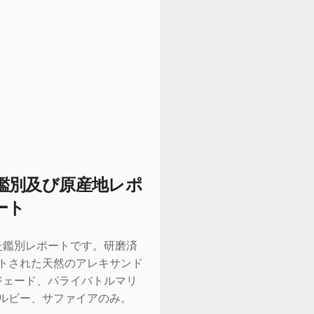
鑑別及び原産地レポ
ート
た鑑別レポートです。研磨済
トされた天然のアレキサンド
ジェード、パライバトルマリ
ルビー、サファイアのみ。