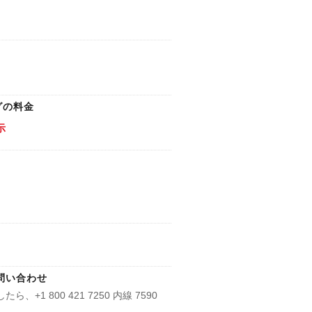
グの料金
示
l to estimate a cut grade.
問い合わせ
+1 800 421 7250 内線 7590