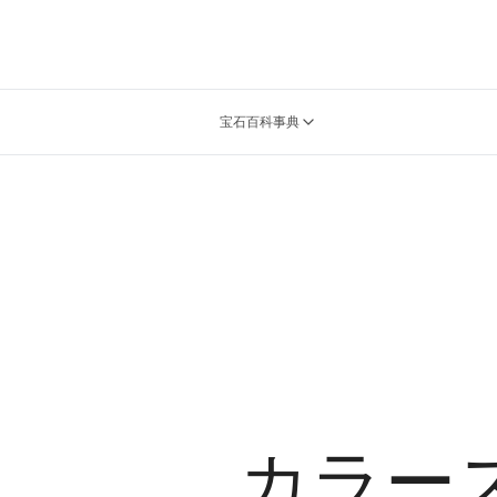
宝石百科事典
.
カラー