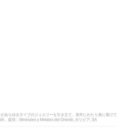
さがあらゆるタイプのジュエリーを引き立て、長年にわたり身に着けて
：Minerales y Metales del Oriente, ボリビア, SA