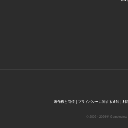
GI
|
|
著作権と商標
プライバシーに関する通知
利
© 2002 - 2026年 Gemol