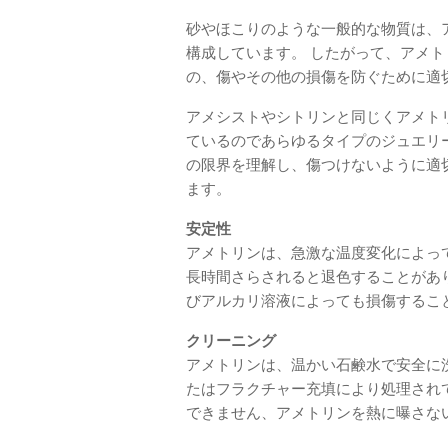
砂やほこりのような一般的な物質は、
構成しています。 したがって、アメ
の、傷やその他の損傷を防ぐために適
アメシストやシトリンと同じくアメト
ているのであらゆるタイプのジュエリ
の限界を理解し、傷つけないように適
ます。
安定性
アメトリンは、急激な温度変化によっ
長時間さらされると退色することがあ
びアルカリ溶液によっても損傷するこ
クリーニング
アメトリンは、温かい石鹸水で安全に
たはフラクチャー充填により処理され
できません、アメトリンを熱に曝さな