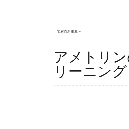
宝石百科事典
アメトリン
リーニング