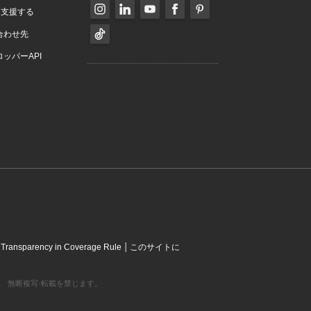
を支援する
合わせ先
ッパーAPI
|
|
Transparency in Coverage Rule
このサイトに
営利組織です。 無断複写·転載を禁じます。