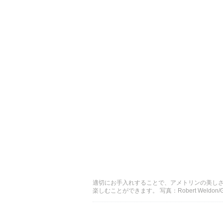
適切にお手入れすることで、アメトリンの美し
楽しむことができます。 写真：Robert Weldon/GIA、提供