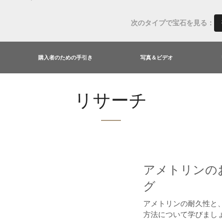
次のタイプで宝石を見る：
購入者のための手引き
写真＆ビデオ
リサーチ
アメトリンの
グ
アメトリンの耐久性と
方法について学びまし