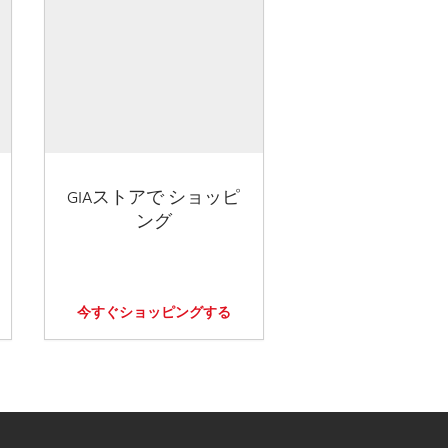
GIAストアで ショッピ
ング
今すぐショッピングする