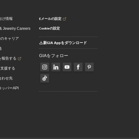
Eメールの設定
向け情報
Cookieの設定
 Jewelry Careers
でのキャリア
新GIA Appをダウンロード
地
GIAをフォロー
を報告する
を支援する
合わせ先
ッパーAPI