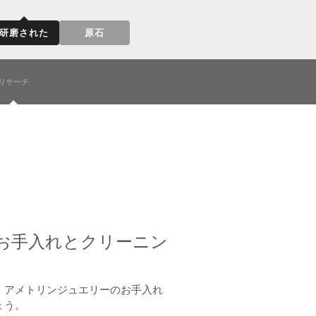
研磨された
原石
リサーチ
お手入れとクリーニン
、アメトリンジュエリーのお手入れ
ょう。