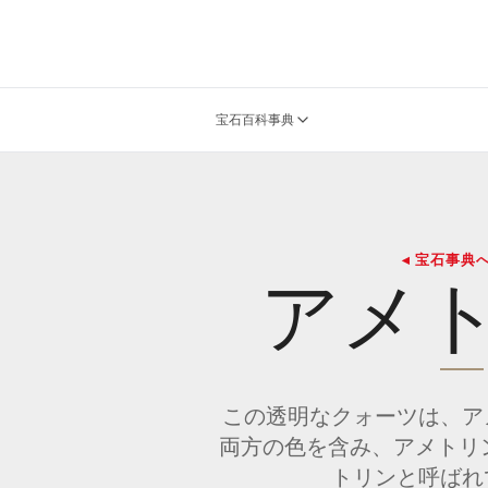
宝石百科事典
◂ 宝石事典
アメ
この透明なクォーツは、ア
両方の色を含み、アメトリ
トリンと呼ばれ