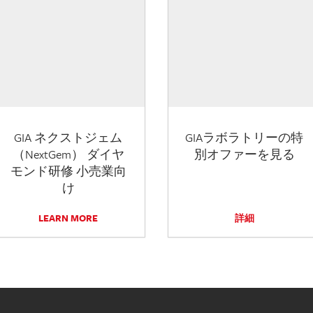
GIA ネクストジェム
GIAラボラトリーの特
（NextGem） ダイヤ
別オファーを見る
モンド研修 小売業向
け
LEARN MORE
詳細