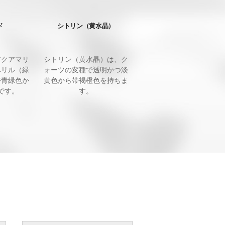
ド
シトリン（黄水晶）
アクアマリ
シトリン（黄水晶）は、ク
ベリル（緑
ォーツの変種で透明かつ淡
帯青緑色か
黄色から帯褐橙色を持ちま
です。
す。