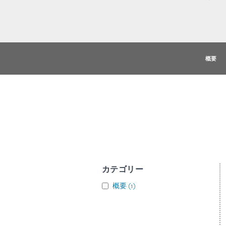
概要
カテゴリー
概要
(
1
)