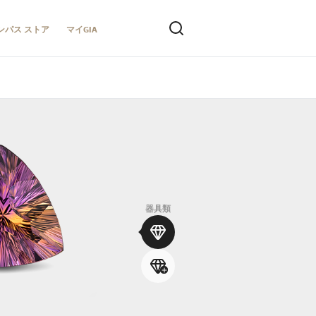
ンパス ストア
マイGIA
器具類