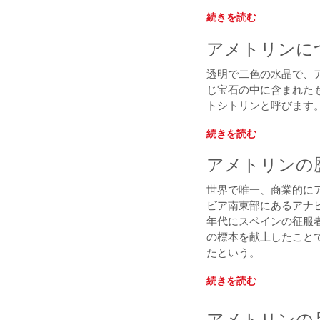
続きを読む
アメトリンに
透明で二色の水晶で、
じ宝石の中に含まれた
トシトリンと呼びます
続きを読む
アメトリンの
世界で唯一、商業的に
ビア南東部にあるアナヒ
年代にスペインの征服
の標本を献上したこと
たという。
続きを読む
アメトリンの