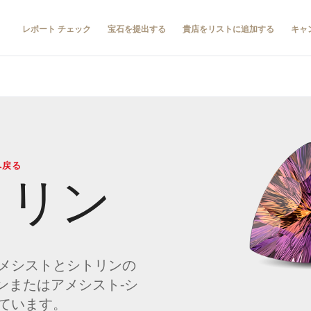
レポート チェック
宝石を提出する
貴店をリストに追加する
キャ
へ戻る
トリン
メシストとシトリンの
ンまたはアメシスト‐シ
ています。