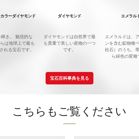
ーカラーダイヤモンド
ダイヤモンド
エメラル
エメラルドは、
い輝き。 魅惑的な
ダイヤモンドは自然界で最
ンを含む鉱物種
れらは地球上で最も
も貴重で美しい産物の一つ
柱石）のうち、
される宝石です。
です。
ら緑色の変種
宝石百科事典を見る
こちらもご覧ください