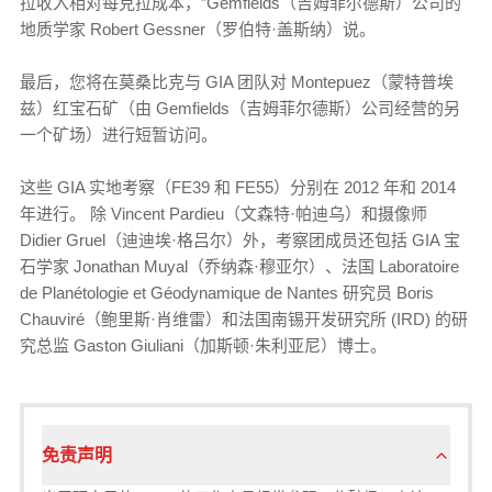
拉收入相对每克拉成本，”Gemfields（吉姆菲尔德斯）公司的
地质学家 Robert Gessner（罗伯特·盖斯纳）说。
最后，您将在莫桑比克与 GIA 团队对 Montepuez（蒙特普埃
兹）红宝石矿（由 Gemfields（吉姆菲尔德斯）公司经营的另
一个矿场）进行短暂访问。
这些 GIA 实地考察（FE39 和 FE55）分别在 2012 年和 2014
年进行。 除 Vincent Pardieu（文森特·帕迪乌）和摄像师
Didier Gruel（迪迪埃·格吕尔）外，考察团成员还包括 GIA 宝
石学家 Jonathan Muyal（乔纳森·穆亚尔）、法国 Laboratoire
de Planétologie et Géodynamique de Nantes 研究员 Boris
Chauviré（鲍里斯·肖维雷）和法国南锡开发研究所 (IRD) 的研
究总监 Gaston Giuliani（加斯顿·朱利亚尼）博士。
免责声明