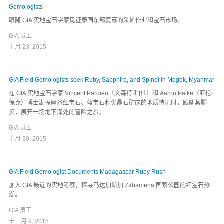
Gemologists
跟随 GIA 实地宝石学家见证泰国东部复苏的采矿作业和宝石市场。
GIA 员工
十月 23, 2015
GIA Field Gemologists seek Ruby, Sapphire, and Spinel in Mogok, Myanmar
在 GIA 实地宝石学家 Vincent Pardieu（文森特·珀杜）和 Aaron Palke（亚伦·
保克）博士勘探摩谷红宝石、蓝宝石和尖晶石矿床的地质情况时，跟随其脚
步，展开一场地下深处的冒险之旅。
GIA 员工
十月 30, 2015
GIA Field Gemologist Documents Madagascar Ruby Rush
加入 GIA 最近的实地考察，探寻马达加斯加 Zahamena 国家公园的红宝石热
潮。
GIA 员工
十二月 9, 2015