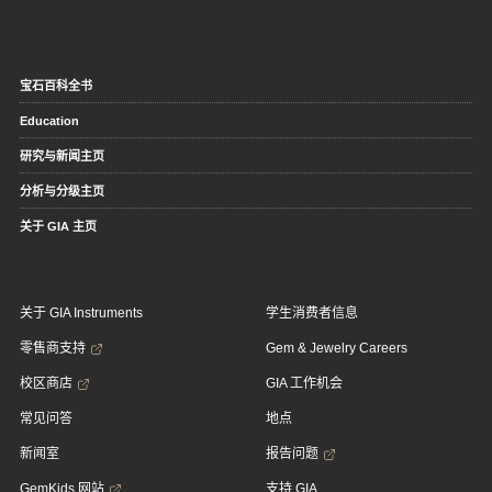
宝石百科全书
Education
研究与新闻主页
分析与分级主页
关于 GIA 主页
关于 GIA Instruments
学生消费者信息
零售商支持
Gem & Jewelry Careers
校区商店
GIA 工作机会
常见问答
地点
新闻室
报告问题
GemKids 网站
支持 GIA