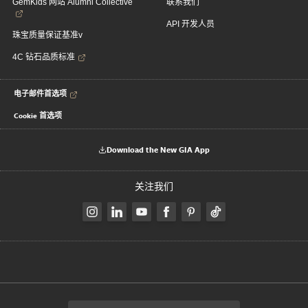
GemKids 网站 Alumni Collective
联系我们
API 开发人员
珠宝质量保证基准v
4C 钻石品质标准
电子邮件首选项
Cookie 首选项
Download the New GIA App
关注我们