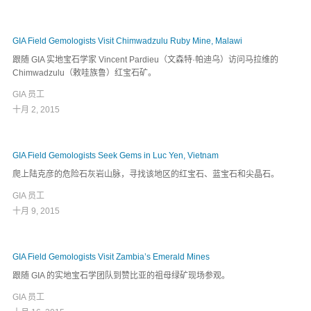
GIA Field Gemologists Visit Chimwadzulu Ruby Mine, Malawi
跟随 GIA 实地宝石学家 Vincent Pardieu（文森特·帕迪乌）访问马拉维的
Chimwadzulu（敕哇族鲁）红宝石矿。
GIA 员工
十月 2, 2015
GIA Field Gemologists Seek Gems in Luc Yen, Vietnam
爬上陆克彦的危险石灰岩山脉，寻找该地区的红宝石、蓝宝石和尖晶石。
GIA 员工
十月 9, 2015
GIA Field Gemologists Visit Zambia’s Emerald Mines
跟随 GIA 的实地宝石学团队到赞比亚的祖母绿矿现场参观。
GIA 员工