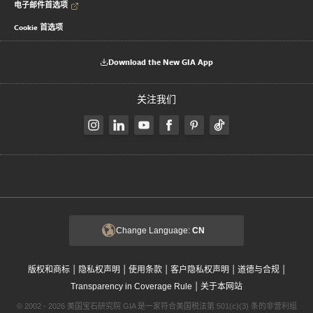
电子邮件首选项
Cookie 首选项
Download the New GIA App
关注我们
Change Language:
CN
|
|
|
|
|
版权和商标
隐私权声明
使用条款
客户隐私权声明
道德与合规
|
Transparency in Coverage Rule
关于本网站
© 2002 - 2026 美国宝石研究院 GIA 是一家符合美国税法第 501(c)(3) 条的非营利组