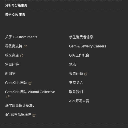
分析与分级主页
关于 GIA 主页
关于 GIA Instruments
学生消费者信息
零售商支持
Gem & Jewelry Careers
校区商店
GIA 工作机会
常见问答
地点
新闻室
报告问题
GemKids 网站
支持 GIA
GemKids 网站 Alumni Collective
联系我们
API 开发人员
珠宝质量保证基准v
4C 钻石品质标准