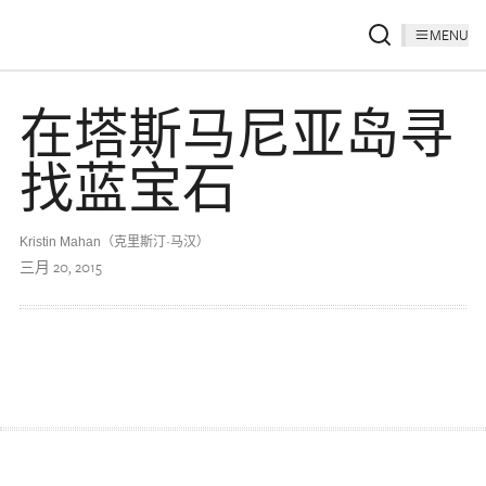
MENU
在塔斯马尼亚岛寻
找蓝宝石
Kristin Mahan（克里斯汀·马汉）
三月 20, 2015