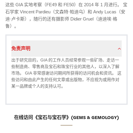
这些 GIA 实地考察（FE49 和 FE50）在 2014 年 1 月进行。 宝
石学家 Vincent Pardieu（文森特·帕迪乌）和 Andy Lucas（安
迪·卢卡斯），随行的还有摄影师 Didier Gruel（迪迪埃·格
鲁）。
免责声明
出于研究目的，GIA 的工作人员经常参观一些矿场、走访一
些制造商、零售商及宝石和珠宝行业的其他人，以深入了解
市场。 GIA 非常感谢访问期间所获得的访问机会和资讯。 这
些访问和由此产生的任何文章或出版物，不应视为或用作对
某一品牌或个人的支持认可。
在线访问《宝石与宝石学》(GEMS & GEMOLOGY)