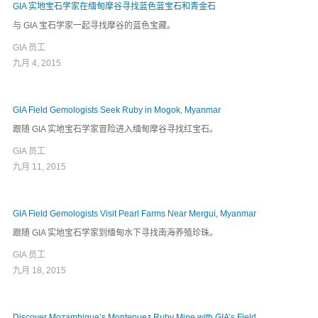
GIA 实地宝石学家在缅甸摩谷寻找蓝色蓝宝石和青​​金石
与 GIA 宝石学家一起寻找摩谷的蓝色宝藏。
GIA 员工
九月 4, 2015
GIA Field Gemologists Seek Ruby in Mogok, Myanmar
跟随 GIA 实地宝石学家冒险进入缅甸摩谷寻找红宝石。
GIA 员工
九月 11, 2015
GIA Field Gemologists Visit Pearl Farms Near Mergui, Myanmar
跟随 GIA 实地宝石学家到缅甸水下寻找南海养殖珍珠。
GIA 员工
九月 18, 2015
Discover Mozambique’s Montepuez Ruby Mine with GIA’s Field