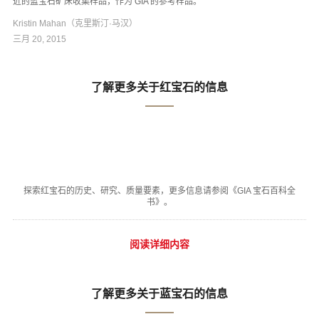
近的蓝宝石矿床收集样品，作为 GIA 的参考样品。
Kristin Mahan（克里斯汀·马汉）
三月 20, 2015
了解更多关于红宝石的信息
探索红宝石的历史、研究、质量要素，更多信息请参阅《GIA 宝石百科全
书》。
阅读详细内容
了解更多关于蓝宝石的信息