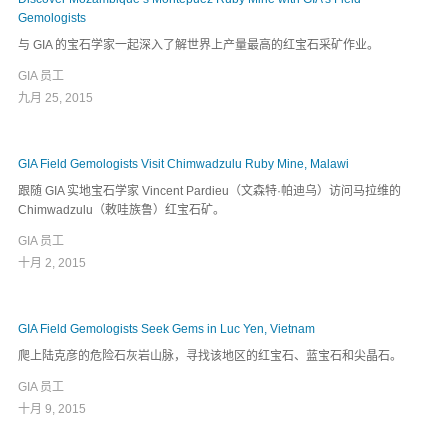
Gemologists
与 GIA 的宝石学家一起深入了解世界上产量最高的红宝石采矿作业。
GIA 员工
九月 25, 2015
GIA Field Gemologists Visit Chimwadzulu Ruby Mine, Malawi
跟随 GIA 实地宝石学家 Vincent Pardieu（文森特·帕迪乌）访问马拉维的
Chimwadzulu（敕哇族鲁）红宝石矿。
GIA 员工
十月 2, 2015
GIA Field Gemologists Seek Gems in Luc Yen, Vietnam
爬上陆克彦的危险石灰岩山脉，寻找该地区的红宝石、蓝宝石和尖晶石。
GIA 员工
十月 9, 2015