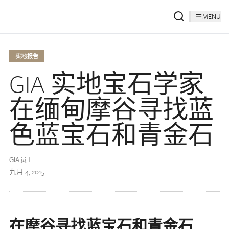
MENU
实地报告
GIA 实地宝石学家
在缅甸摩谷寻找蓝
色蓝宝石和青​​金石
GIA 员工
九月 4, 2015
在摩谷寻找蓝宝石和青​​金石