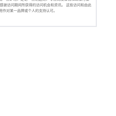
非常感谢访问期间所获得的访问机会和资讯。 这些访问和由此
用作对某一品牌或个人的支持认可。