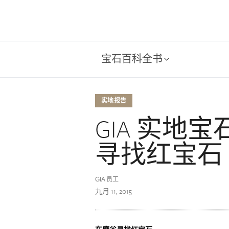
宝石百科全书
实地报告
GIA 实地
寻找红宝石
GIA 员工
九月 11, 2015