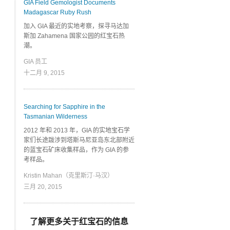
GIA Field Gemologist Documents
Madagascar Ruby Rush
加入 GIA 最近的实地考察，探寻马达加
斯加 Zahamena 国家公园的红宝石热
潮。
GIA 员工
十二月 9, 2015
Searching for Sapphire in the
Tasmanian Wilderness
2012 年和 2013 年，GIA 的实地宝石学
家们长途跋涉到塔斯马尼亚岛东北部附近
的蓝宝石矿床收集样品，作为 GIA 的参
考样品。
Kristin Mahan（克里斯汀·马汉）
三月 20, 2015
了解更多关于红宝石的信息