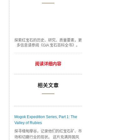
探索红宝石的历史、研究、质量要素，更
多信息请参阅《GIA 宝石百科全书》。
阅读详细内容
相关文章
Mogok Expedition Series, Part 1: The
Valley of Rubies
探寻缅甸摩谷，记录他们的红宝石矿、市
场和切磨行业的现状。 这片充满异国风