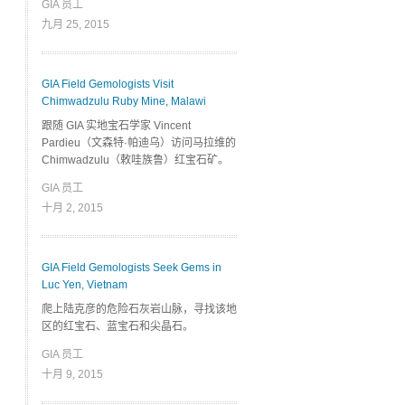
GIA 员工
九月 25, 2015
GIA Field Gemologists Visit
Chimwadzulu Ruby Mine, Malawi
跟随 GIA 实地宝石学家 Vincent
Pardieu（文森特·帕迪乌）访问马拉维的
Chimwadzulu（敕哇族鲁）红宝石矿。
GIA 员工
十月 2, 2015
GIA Field Gemologists Seek Gems in
Luc Yen, Vietnam
爬上陆克彦的危险石灰岩山脉，寻找该地
区的红宝石、蓝宝石和尖晶石。
GIA 员工
十月 9, 2015