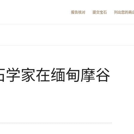
报告核对
提交宝石
列出您的商
宝石学家在缅甸摩谷