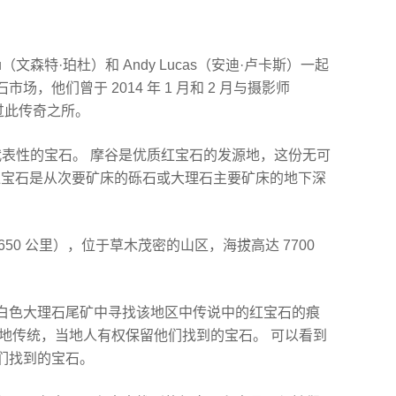
rdieu（文森特·珀杜）和 Andy Lucas（安迪·卢卡斯）一起
，他们曾于 2014 年 1 月和 2 月与摄影师
起到过此传奇之所。
代表性的宝石。 摩谷是优质红宝石的发源地，这份无可
。 红宝石是从次要矿床的砾石或大理石主要矿床的地下深
650 公里），位于草木茂密的山区，海拔高达 7700
白色大理石尾矿中寻找该地区中传说中的红宝石的痕
当地传统，当地人有权保留他们找到的宝石。 可以看到
们找到的宝石。