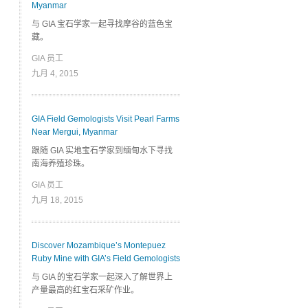
Myanmar
与 GIA 宝石学家一起寻找摩谷的蓝色宝
藏。
GIA 员工
九月 4, 2015
GIA Field Gemologists Visit Pearl Farms
Near Mergui, Myanmar
跟随 GIA 实地宝石学家到缅甸水下寻找
南海养殖珍珠。
GIA 员工
九月 18, 2015
Discover Mozambique’s Montepuez
Ruby Mine with GIA’s Field Gemologists
与 GIA 的宝石学家一起深入了解世界上
产量最高的红宝石采矿作业。