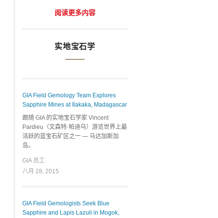
阅读更多内容
实地宝石学
GIA Field Gemology Team Explores
Sapphire Mines at Ilakaka, Madagascar
跟随 GIA 的实地宝石学家 Vincent
Pardieu（文森特·帕迪乌）游览世界上最
活跃的蓝宝石矿区之一 — 马达加斯加
岛。
GIA 员工
八月 28, 2015
GIA Field Gemologists Seek Blue
Sapphire and Lapis Lazuli in Mogok,