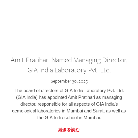
Amit Pratihari Named Managing Director,
GIA India Laboratory Pvt. Ltd.
September 30, 2025
The board of directors of GIA India Laboratory Pvt. Ltd.
(GIA India) has appointed Amit Pratihari as managing
director, responsible for all aspects of GIA India’s
gemological laboratories in Mumbai and Surat, as well as
the GIA India school in Mumbai.
続きを読む