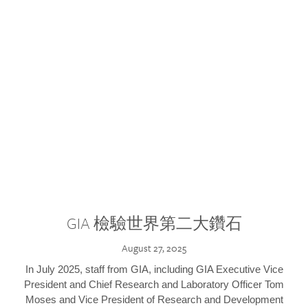
GIA 檢驗世界第二大鑽石
August 27, 2025
In July 2025, staff from GIA, including GIA Executive Vice
President and Chief Research and Laboratory Officer Tom
Moses and Vice President of Research and Development