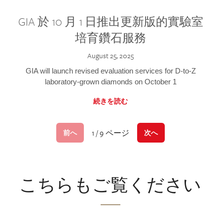
GIA 於 10 月 1 日推出更新版的實驗室
培育鑽石服務
August 25, 2025
GIA will launch revised evaluation services for D-to-Z
laboratory-grown diamonds on October 1
続きを読む
1 / 9 ページ
前へ
次へ
こちらもご覧ください