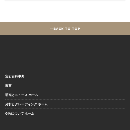
BACK TO TOP
宝石百科事典
教育
研究とニュース ホーム
分析とグレーディング ホーム
GIAについて ホーム