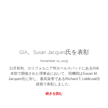
GIA、Susan Jacques氏を表彰
November 10, 2025
11月初旬、カリフォルニア州カールスバッドにあるGIA
本部で開催された理事会において、同機関はSusan M.
Jacques氏に対し、最高栄誉であるRichard T. Liddicoat功
績賞で表彰しました。
続きを読む