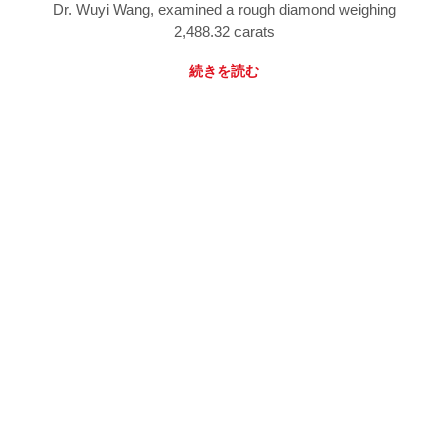
Dr. Wuyi Wang, examined a rough diamond weighing
2,488.32 carats
続きを読む