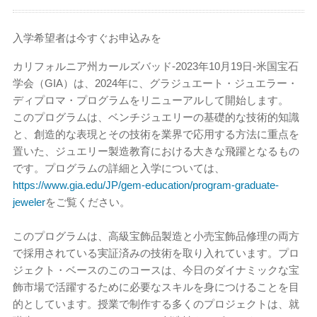
入学希望者は今すぐお申込みを
カリフォルニア州カールズバッド-2023年10月19日-米国宝石
学会（GIA）は、2024年に、グラジュエート・ジュエラー・
ディプロマ・プログラムをリニューアルして開始します。
このプログラムは、ベンチジュエリーの基礎的な技術的知識
と、創造的な表現とその技術を業界で応用する方法に重点を
置いた、ジュエリー製造教育における大きな飛躍となるもの
です。プログラムの詳細と入学については、
https://www.gia.edu/JP/gem-education/program-graduate-
jeweler
をご覧ください。
このプログラムは、高級宝飾品製造と小売宝飾品修理の両方
で採用されている実証済みの技術を取り入れています。プロ
ジェクト・ベースのこのコースは、今日のダイナミックな宝
飾市場で活躍するために必要なスキルを身につけることを目
的としています。授業で制作する多くのプロジェクトは、就