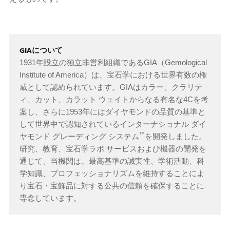
GIAについて
1931年設立の独立非営利組織であるGIA（Gemological
Institute of America）は、宝石学における世界有数の権
威として認められています。GIAはカラー、クラリテ
ィ、カット、カラット ウェイトからなる有名な4Cを考
案し、さらに1953年にはダイヤモンドの品質の基準と
して世界中で認知されているインターナショナル ダイ
™
ヤモンド グレーディング システム
を開発しました。
研究、教育、宝石学ラボ サービスおよび機器の開発を
通じて、当機関は、最高基準の誠実性、学術活動、科
学知識、プロフェッショナリズムを維持することによ
り宝石・宝飾品に対する公共の信頼を確保することに
専念しています。