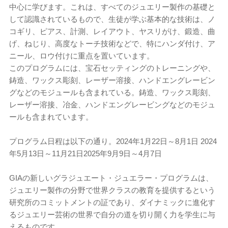
中心に学びます。これは、すべてのジュエリー製作の基礎と
して認識されているもので、生徒が学ぶ基本的な技術は、ノ
コギリ、ピアス、計測、レイアウト、ヤスリがけ、鍛造、曲
げ、ねじり、高度なトーチ技術などで、特にハンダ付け、ア
ニール、ロウ付けに重点を置いています。
このプログラムには、宝石セッティングのトレーニングや、
鋳造、ワックス彫刻、レーザー溶接、ハンドエングレービン
グなどのモジュールも含まれている。鋳造、ワックス彫刻、
レーザー溶接、冶金、ハンドエングレービングなどのモジュ
ールも含まれています。
プログラム日程は以下の通り。2024年1月22日～8月1日 2024
年5月13日～11月21日2025年9月9日～4月7日
GIAの新しいグラジュエート・ジュエラー・プログラムは、
ジュエリー製作の分野で世界クラスの教育を提供するという
研究所のコミットメントの証であり、ダイナミックに進化す
るジュエリー芸術の世界で自分の道を切り開く力を学生に与
えるものです。