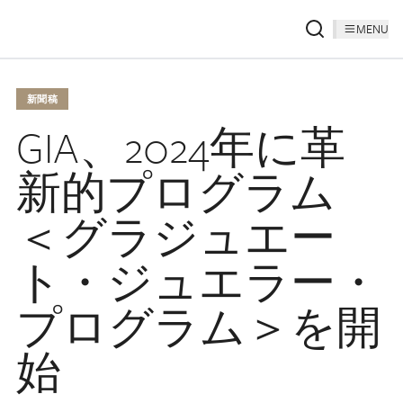
MENU
新聞稿
GIA、2024年に革
新的プログラム
＜グラジュエー
ト・ジュエラー・
プログラム＞を開
始