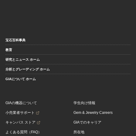
宝石百科事典
教育
研究とニュース ホーム
分析とグレーディング ホーム
GIAについて ホーム
GIAの機器について
学生向け情報
小売業者サポート
Gem & Jewelry Careers
キャンパス ストア
GIAでのキャリア
よくある質問（FAQ）
所在地