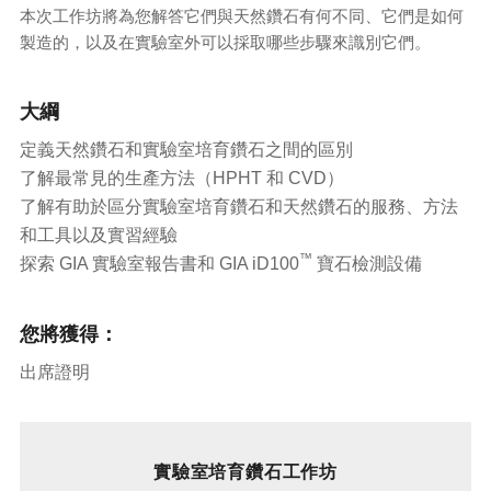
本次工作坊將為您解答它們與天然鑽石有何不同、它們是如何
製造的，以及在實驗室外可以採取哪些步驟來識別它們。
大綱
定義天然鑽石和實驗室培育鑽石之間的區別
了解最常見的生產方法（HPHT 和 CVD）
了解有助於區分實驗室培育鑽石和天然鑽石的服務、方法
和工具以及實習經驗
™
探索 GIA 實驗室報告書和 GIA iD100
寶石檢測設備
您將獲得：
出席證明
實驗室培育鑽石工作坊