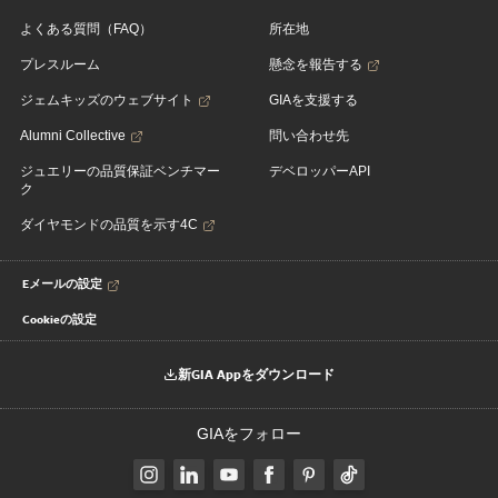
よくある質問（FAQ）
所在地
プレスルーム
懸念を報告する
ジェムキッズのウェブサイト
GIAを支援する
Alumni Collective
問い合わせ先
ジュエリーの品質保証ベンチマー
デベロッパーAPI
ク
ダイヤモンドの品質を示す4C
Eメールの設定
Cookieの設定
新GIA Appをダウンロード
GIAをフォロー