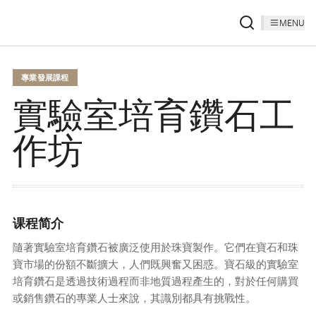
MENU
專業發展課程
實驗室培育鑽石工
作坊
课程简介
隨著實驗室培育鑽石被廣泛使用於珠寶製作。它們在寶石和珠
寶市場的份額不斷擴大，人們既興奮又困惑。寶石級的實驗室
培育鑽石是透過技術過程而非地質過程產生的，對於任何購買
或銷售鑽石的專業人士來說，其識別都具有挑戰性。