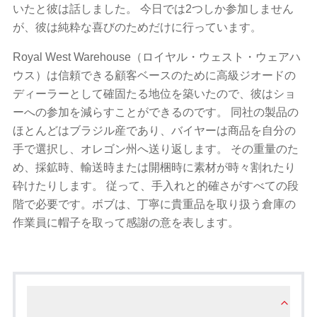
いたと彼は話しました。 今日では2つしか参加しません
が、彼は純粋な喜びのためだけに行っています
。
Royal West Warehouse（ロイヤル・ウェスト・ウェアハ
ウス）は信頼できる顧客ベースのために高級ジオードの
ディーラーとして確固たる地位を築いたので、彼はショ
ーへの参加を減らすことができるのです。 同社の製品の
ほとんどはブラジル産であり、バイヤーは商品を自分の
手で選択し、オレゴン州へ送り返します。 その重量のた
め、採鉱時、輸送時または開梱時に素材が時々割れたり
砕けたりします。 従って、手入れと的確さがすべての段
階で必要です。ボブは、丁寧に貴重品を取り扱う倉庫の
作業員に帽子を取って感謝の意を表します。