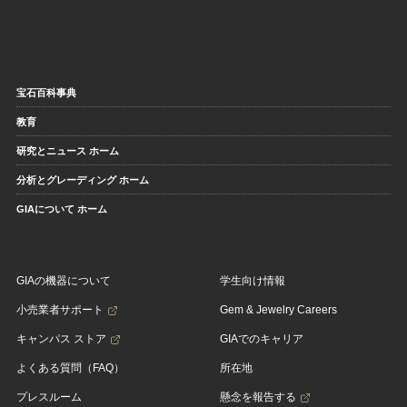
宝石百科事典
教育
研究とニュース ホーム
分析とグレーディング ホーム
GIAについて ホーム
GIAの機器について
学生向け情報
小売業者サポート
Gem & Jewelry Careers
キャンパス ストア
GIAでのキャリア
よくある質問（FAQ）
所在地
プレスルーム
懸念を報告する