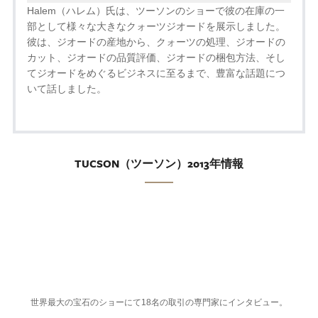
Halem（ハレム）氏は、ツーソンのショーで彼の在庫の一
部として様々な大きなクォーツジオードを展示しました。
彼は、ジオードの産地から、クォーツの処理、ジオードの
カット、ジオードの品質評価、ジオードの梱包方法、そし
てジオードをめぐるビジネスに至るまで、豊富な話題につ
いて話しました。
TUCSON（ツーソン）2013年情報
世界最大の宝石のショーにて18名の取引の専門家にインタビュー。