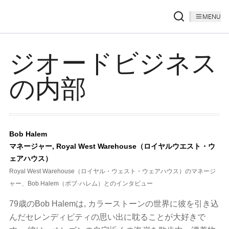
MENU
ジオードビジネス
の内部
Bob Halem
マネージャー, Royal West Warehouse（ロイヤルウエスト・ウ
ェアハウス）
Royal West Warehouse（ロイヤル・ウェスト・ウェアハウス）のマネージ
ャー、Bob Halem（ボブ·ハレム）とのインタビュー
79歳のBob Halemは, カラーストーンの世界に彼を引き込
んだセレンディピティの思い出に耽ることが大好きで