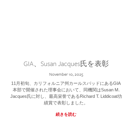
GIA、Susan Jacques氏を表彰
November 10, 2025
11月初旬、カリフォルニア州カールスバッドにあるGIA
本部で開催された理事会において、同機関はSusan M.
Jacques氏に対し、最高栄誉であるRichard T. Liddicoat功
績賞で表彰しました。
続きを読む