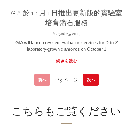
GIA 於 10 月 1 日推出更新版的實驗室
培育鑽石服務
August 25, 2025
GIA will launch revised evaluation services for D-to-Z
laboratory-grown diamonds on October 1
続きを読む
1 / 9 ページ
前へ
次へ
こちらもご覧ください