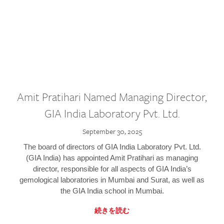
Amit Pratihari Named Managing Director,
GIA India Laboratory Pvt. Ltd.
September 30, 2025
The board of directors of GIA India Laboratory Pvt. Ltd.
(GIA India) has appointed Amit Pratihari as managing
director, responsible for all aspects of GIA India’s
gemological laboratories in Mumbai and Surat, as well as
the GIA India school in Mumbai.
続きを読む