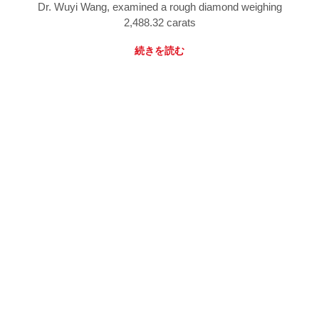
Dr. Wuyi Wang, examined a rough diamond weighing
2,488.32 carats
続きを読む