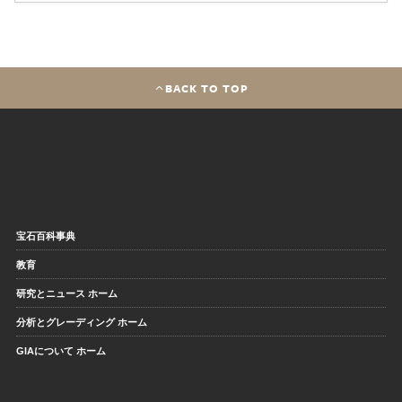
BACK TO TOP
宝石百科事典
教育
研究とニュース ホーム
分析とグレーディング ホーム
GIAについて ホーム