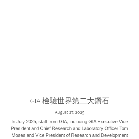
GIA 檢驗世界第二大鑽石
August 27, 2025
In July 2025, staff from GIA, including GIA Executive Vice
President and Chief Research and Laboratory Officer Tom
Moses and Vice President of Research and Development